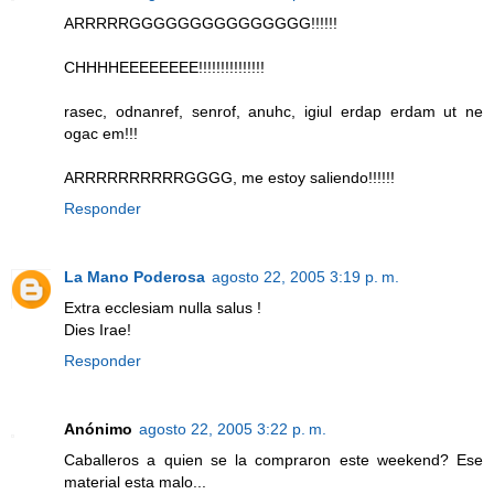
ARRRRRGGGGGGGGGGGGGGG!!!!!!
CHHHHEEEEEEEE!!!!!!!!!!!!!!!
rasec, odnanref, senrof, anuhc, igiul erdap erdam ut ne
ogac em!!!
ARRRRRRRRRRGGGG, me estoy saliendo!!!!!!
Responder
La Mano Poderosa
agosto 22, 2005 3:19 p. m.
Extra ecclesiam nulla salus !
Dies Irae!
Responder
Anónimo
agosto 22, 2005 3:22 p. m.
Caballeros a quien se la compraron este weekend? Ese
material esta malo...