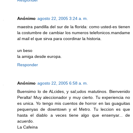
Responder
Anónimo
agosto 22, 2005 3:24 a. m.
maestra pandilla del sur de la florida: como usted-es tienen
la costumbre de cambiar los numeros telefonicos.mandame
al mail el que sirva para coordinar la historia.
un beso
la amiga desde europa.
Responder
Anónimo
agosto 22, 2005 6:58 a. m.
Buensimo lo de ALcides, y sal;udos matutinos. Bienvenido
Peralta! Muy aleccionador y muy cierto. Tu experiencia no
es unica. Yo tengo mis cuentos de horror en las guaguitas
pequenyas de downtown y el Metro. Tu leccion es que
hasta el diablo a veces tiene algo que ensenyar... de
acuerdo.
La Cafeina