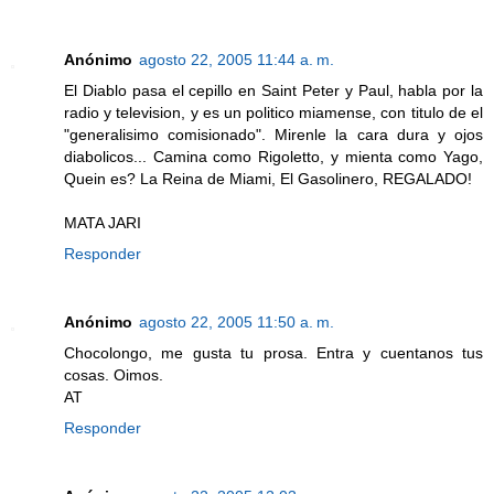
Anónimo
agosto 22, 2005 11:44 a. m.
El Diablo pasa el cepillo en Saint Peter y Paul, habla por la
radio y television, y es un politico miamense, con titulo de el
"generalisimo comisionado". Mirenle la cara dura y ojos
diabolicos... Camina como Rigoletto, y mienta como Yago,
Quein es? La Reina de Miami, El Gasolinero, REGALADO!
MATA JARI
Responder
Anónimo
agosto 22, 2005 11:50 a. m.
Chocolongo, me gusta tu prosa. Entra y cuentanos tus
cosas. Oimos.
AT
Responder