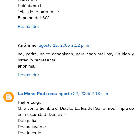
Fefé dame fe
“Efe” de fe para mi fe
El poeta del SW
Responder
Anónimo
agosto 22, 2005 2:12 p. m.
no, padre, no te desanimes, para cada mal hay un bien y
usted lo representa.
anonima
Responder
La Mano Poderosa
agosto 22, 2005 2:16 p. m.
Padre Luigi,
Mira como tiembla el Diablo. La luz del Señor nos limpia de
esta oscuridad. Decrevi -
Dei gratia
Deo adiuvante
Deo favente