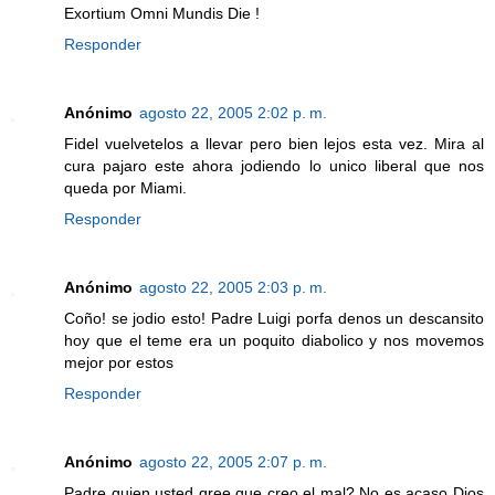
Exortium Omni Mundis Die !
Responder
Anónimo
agosto 22, 2005 2:02 p. m.
Fidel vuelvetelos a llevar pero bien lejos esta vez. Mira al
cura pajaro este ahora jodiendo lo unico liberal que nos
queda por Miami.
Responder
Anónimo
agosto 22, 2005 2:03 p. m.
Coño! se jodio esto! Padre Luigi porfa denos un descansito
hoy que el teme era un poquito diabolico y nos movemos
mejor por estos
Responder
Anónimo
agosto 22, 2005 2:07 p. m.
Padre quien usted qree que creo el mal? No es acaso Dios