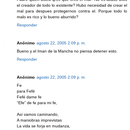
el creador de todo lo existente? Hubo necesidad de crear el
mal para despues protegernos contra el. Porque todo lo
malo es rico y lo bueno aburrido?
Responder
Anónimo
agosto 22, 2005 2:09 p. m.
Bueno y el Iman de la Mancha no piensa detener esto.
Responder
Anónimo
agosto 22, 2005 2:09 p. m.
Fe
para Fefé
Fefé dame fe
“Efe” de fe para mi fe,
Así vamos caminando,
A maniobras imprevistas
La vida se forja en mudanza,