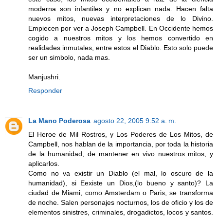
moderna son infantiles y no explican nada. Hacen falta
nuevos mitos, nuevas interpretaciones de lo Divino.
Empiecen por ver a Joseph Campbell. En Occidente hemos
cogido a nuestros mitos y los hemos convertido en
realidades inmutales, entre estos el Diablo. Esto solo puede
ser un simbolo, nada mas.
Manjushri.
Responder
La Mano Poderosa
agosto 22, 2005 9:52 a. m.
El Heroe de Mil Rostros, y Los Poderes de Los Mitos, de
Campbell, nos hablan de la importancia, por toda la historia
de la humanidad, de mantener en vivo nuestros mitos, y
aplicarlos.
Como no va existir un Diablo (el mal, lo oscuro de la
humanidad), si Eexiste un Dios,(lo bueno y santo)? La
ciudad de Miami, como Amsterdam o Paris, se transforma
de noche. Salen personajes nocturnos, los de oficio y los de
elementos sinistres, criminales, drogadictos, locos y santos.