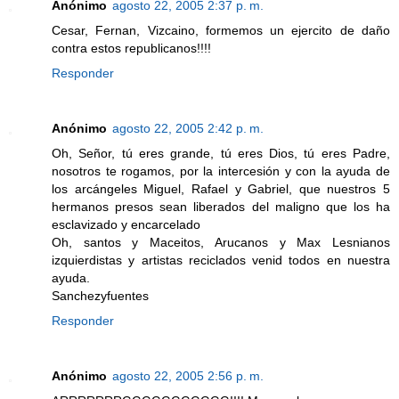
Anónimo
agosto 22, 2005 2:37 p. m.
Cesar, Fernan, Vizcaino, formemos un ejercito de daño
contra estos republicanos!!!!
Responder
Anónimo
agosto 22, 2005 2:42 p. m.
Oh, Señor, tú eres grande, tú eres Dios, tú eres Padre,
nosotros te rogamos, por la intercesión y con la ayuda de
los arcángeles Miguel, Rafael y Gabriel, que nuestros 5
hermanos presos sean liberados del maligno que los ha
esclavizado y encarcelado
Oh, santos y Maceitos, Arucanos y Max Lesnianos
izquierdistas y artistas reciclados venid todos en nuestra
ayuda.
Sanchezyfuentes
Responder
Anónimo
agosto 22, 2005 2:56 p. m.