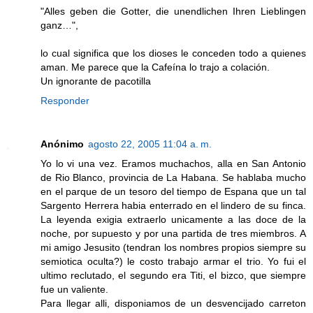
"Alles geben die Gotter, die unendlichen Ihren Lieblingen
ganz…",
lo cual significa que los dioses le conceden todo a quienes
aman. Me parece que la Cafeína lo trajo a colación.
Un ignorante de pacotilla
Responder
Anónimo
agosto 22, 2005 11:04 a. m.
Yo lo vi una vez. Eramos muchachos, alla en San Antonio
de Rio Blanco, provincia de La Habana. Se hablaba mucho
en el parque de un tesoro del tiempo de Espana que un tal
Sargento Herrera habia enterrado en el lindero de su finca.
La leyenda exigia extraerlo unicamente a las doce de la
noche, por supuesto y por una partida de tres miembros. A
mi amigo Jesusito (tendran los nombres propios siempre su
semiotica oculta?) le costo trabajo armar el trio. Yo fui el
ultimo reclutado, el segundo era Titi, el bizco, que siempre
fue un valiente.
Para llegar alli, disponiamos de un desvencijado carreton