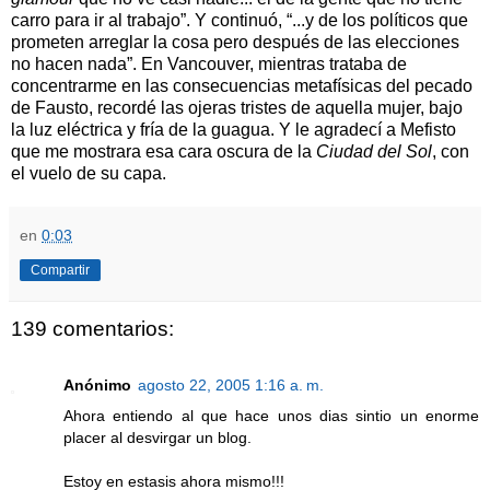
carro para ir al trabajo”. Y continuó, “...y de los políticos que
prometen arreglar la cosa pero después de las elecciones
no hacen nada”. En Vancouver, mientras trataba de
concentrarme en las consecuencias metafísicas del pecado
de Fausto, recordé las ojeras tristes de aquella mujer, bajo
la luz eléctrica y fría de la guagua. Y le agradecí a Mefisto
que me mostrara esa cara oscura de la
Ciudad del Sol
, con
el vuelo de su capa.
en
0:03
Compartir
139 comentarios:
Anónimo
agosto 22, 2005 1:16 a. m.
Ahora entiendo al que hace unos dias sintio un enorme
placer al desvirgar un blog.
Estoy en estasis ahora mismo!!!