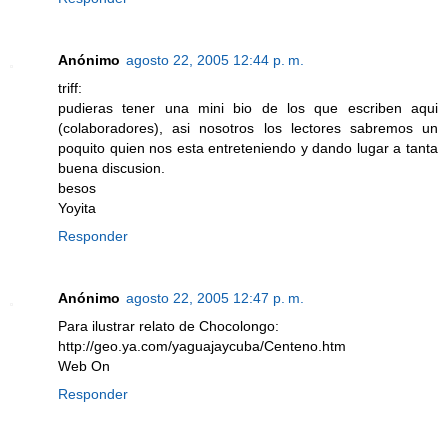
Anónimo
agosto 22, 2005 12:44 p. m.
triff:
pudieras tener una mini bio de los que escriben aqui
(colaboradores), asi nosotros los lectores sabremos un
poquito quien nos esta entreteniendo y dando lugar a tanta
buena discusion.
besos
Yoyita
Responder
Anónimo
agosto 22, 2005 12:47 p. m.
Para ilustrar relato de Chocolongo:
http://geo.ya.com/yaguajaycuba/Centeno.htm
Web On
Responder