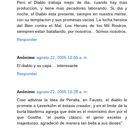
Pero el Diablo trabaja mejor de dia, cuando hay mas
produccion, y tiene mas pecadores laborando. Si, dia y
noche, el Diablo esta presente, siempre en nuestra mente,
con su temptacion y sus promesas vacias. La lucha heroica
del Bien contra el Mal. Los Heroes de los Mil Rostros,
siempren estan batallando, por nosotros... Somos nosotros.
Responder
Anónimo
agosto 22, 2005 10:05 a. m.
El diablo y su capa.....interesante.
Responder
Anónimo
agosto 22, 2005 10:28 a. m.
Creo adivinar la idea de Peralta, en Fausto, el diablo le
promete a Leverkühn el éxtasis creador; y en el límite de la
burla blasfema agrega que éste es el mismísimo don por el
que Goethe, “el poeta clásico, el genio excelso y
majestuoso, agradeció de manera tan bella a sus dioses”: