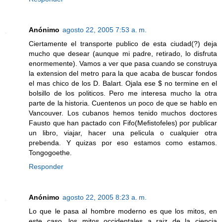
Anónimo
agosto 22, 2005 7:53 a. m.
Ciertamente el transporte publico de esta ciudad(?) deja
mucho que desear (aunque mi padre, retirado, lo disfruta
enormemente). Vamos a ver que pasa cuando se construya
la extension del metro para la que acaba de buscar fondos
el mas chico de los D. Balart. Ojala ese $ no termine en el
bolsillo de los politicos. Pero me interesa mucho la otra
parte de la historia. Cuentenos un poco de que se hablo en
Vancouver. Los cubanos hemos tenido muchos doctores
Fausto que han pactado con Fifo(Mefistofeles) por publicar
un libro, viajar, hacer una pelicula o cualquier otra
prebenda. Y quizas por eso estamos como estamos.
Tongogoethe.
Responder
Anónimo
agosto 22, 2005 8:23 a. m.
Lo que le pasa al hombre moderno es que los mitos, en
este caso, los mitos occidentales a raiz de la ciencia