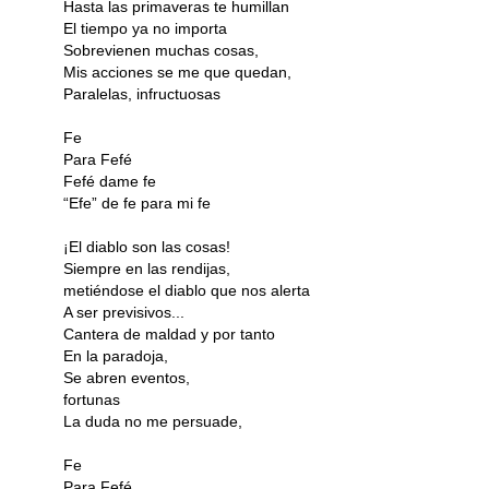
Hasta las primaveras te humillan
El tiempo ya no importa
Sobrevienen muchas cosas,
Mis acciones se me que quedan,
Paralelas, infructuosas
Fe
Para Fefé
Fefé dame fe
“Efe” de fe para mi fe
¡El diablo son las cosas!
Siempre en las rendijas,
metiéndose el diablo que nos alerta
A ser previsivos...
Cantera de maldad y por tanto
En la paradoja,
Se abren eventos,
fortunas
La duda no me persuade,
Fe
Para Fefé