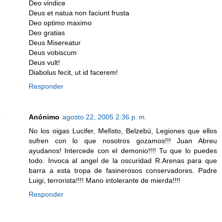
Deo vindice
Deus et natua non faciunt frusta
Deo optimo maximo
Deo gratias
Deus Misereatur
Deus vobiscum
Deus vult!
Diabolus fecit, ut id facerem!
Responder
Anónimo
agosto 22, 2005 2:36 p. m.
No los oigas Lucifer, Mefisto, Belzebú, Legiones que ellos
sufren con lo que nosotros gozamos!!! Juan Abreu
ayudanos! Intercede con el demonio!!!! Tu que lo puedes
todo. Invoca al angel de la oscuridad R.Arenas para que
barra a esta tropa de fasinerosos conservadores. Padre
Luigi, terrorista!!!! Mano intolerante de mierda!!!!
Responder