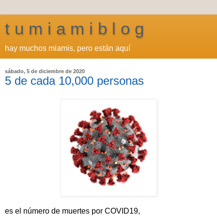
t u m i a m i b l o g
hay muchos miamis, pero están aquí
sábado, 5 de diciembre de 2020
5 de cada 10,000 personas
es el número de muertes por COVID19,