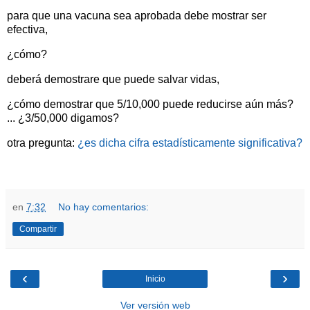
para que una vacuna sea aprobada debe mostrar ser
efectiva,
¿cómo?
deberá demostrare que puede salvar vidas,
¿cómo demostrar que 5/10,000 puede reducirse aún más?
... ¿3/50,000 digamos?
otra pregunta:
¿es dicha cifra estadísticamente significativa?
en
7:32
No hay comentarios:
Compartir
‹
›
Inicio
Ver versión web