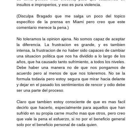
insultos e improperios, y eso es pura violencia.
(Disculpa Bragado que me salga un poco del topico
especifico de la prensa en Miami pero creo que este
comentario merece la pena.)
No toleramos la opinion ajena. No somos capaz de aceptar
la diferencia. La frustracion es grande, y es tambien
intensa, la frustracion de no haber sido capaces de cambiar
una situacion politica que nos ha dividido a lo largo de los
años, que ha causado tanto sufrimiento, a todos los niveles.
Debe haber una manera no de que nos pongamos de
acuerdo pero al menos de que nos toleremos. No se la
formula todavia pero estoy segura que mirar hacia delante
y dejar en el pasado los sentimientos de rencor y odio debe
ser una parte del proceso.
Claro que tambien estoy consciente de que es mas facil
decirlo que hacerlo, especialmente para aquellos que han
sufrido en su propia carne mucho mas que otros, pero creo
que vale la pena el esfuerzo, si no por el beneficio general
solo por el beneficio personal de cada quien.