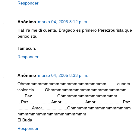
Responder
Anónimo
marzo 04, 2005 8:12 p. m.
Ha! Ya me di cuenta, Bragado es primero Perezrourista que
periodista.
Tamacún.
Responder
Anónimo
marzo 04, 2005 8:33 p. m.
Ohmmmmmmmmmmmmmmmmmmmmmmm.........cuanta
violencia.........Ohmmmmmmmmmmmmmmmmmmmmm....
......Paz.....................Ohmmmmmmmmmmmmmmm............
...Paz...................Amor....................Amor.......................Paz.
............Amor.....................Ohmmmmmmmmmmmmmmmm
mmmmmmmmmmmmmmmmmmm
El Buda
Responder