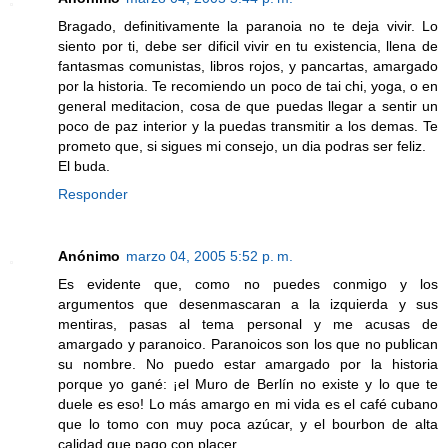
Bragado, definitivamente la paranoia no te deja vivir. Lo
siento por ti, debe ser dificil vivir en tu existencia, llena de
fantasmas comunistas, libros rojos, y pancartas, amargado
por la historia. Te recomiendo un poco de tai chi, yoga, o en
general meditacion, cosa de que puedas llegar a sentir un
poco de paz interior y la puedas transmitir a los demas. Te
prometo que, si sigues mi consejo, un dia podras ser feliz.
El buda.
Responder
Anónimo
marzo 04, 2005 5:52 p. m.
Es evidente que, como no puedes conmigo y los
argumentos que desenmascaran a la izquierda y sus
mentiras, pasas al tema personal y me acusas de
amargado y paranoico. Paranoicos son los que no publican
su nombre. No puedo estar amargado por la historia
porque yo gané: ¡el Muro de Berlín no existe y lo que te
duele es eso! Lo más amargo en mi vida es el café cubano
que lo tomo con muy poca azúcar, y el bourbon de alta
calidad que pago con placer.