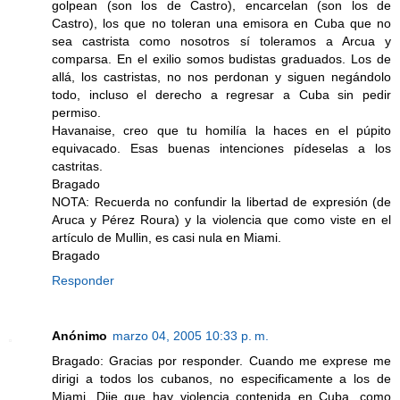
golpean (son los de Castro), encarcelan (son los de
Castro), los que no toleran una emisora en Cuba que no
sea castrista como nosotros sí toleramos a Arcua y
comparsa. En el exilio somos budistas graduados. Los de
allá, los castristas, no nos perdonan y siguen negándolo
todo, incluso el derecho a regresar a Cuba sin pedir
permiso.
Havanaise, creo que tu homilía la haces en el púpito
equivacado. Esas buenas intenciones pídeselas a los
castritas.
Bragado
NOTA: Recuerda no confundir la libertad de expresión (de
Aruca y Pérez Roura) y la violencia que como viste en el
artículo de Mullin, es casi nula en Miami.
Bragado
Responder
Anónimo
marzo 04, 2005 10:33 p. m.
Bragado: Gracias por responder. Cuando me exprese me
dirigi a todos los cubanos, no especificamente a los de
Miami. Dije que hay violencia contenida en Cuba, como