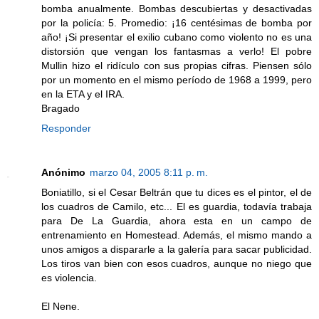
bomba anualmente. Bombas descubiertas y desactivadas
por la policía: 5. Promedio: ¡16 centésimas de bomba por
año! ¡Si presentar el exilio cubano como violento no es una
distorsión que vengan los fantasmas a verlo! El pobre
Mullin hizo el ridículo con sus propias cifras. Piensen sólo
por un momento en el mismo período de 1968 a 1999, pero
en la ETA y el IRA.
Bragado
Responder
Anónimo
marzo 04, 2005 8:11 p. m.
Boniatillo, si el Cesar Beltrán que tu dices es el pintor, el de
los cuadros de Camilo, etc... El es guardia, todavía trabaja
para De La Guardia, ahora esta en un campo de
entrenamiento en Homestead. Además, el mismo mando a
unos amigos a dispararle a la galería para sacar publicidad.
Los tiros van bien con esos cuadros, aunque no niego que
es violencia.
El Nene.