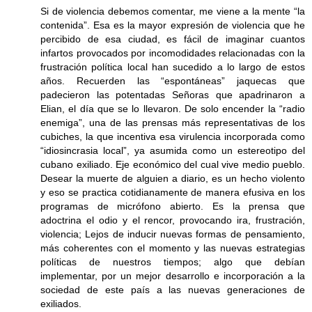
Si de violencia debemos comentar, me viene a la mente “la
contenida”. Esa es la mayor expresión de violencia que he
percibido de esa ciudad, es fácil de imaginar cuantos
infartos provocados por incomodidades relacionadas con la
frustración política local han sucedido a lo largo de estos
años. Recuerden las “espontáneas” jaquecas que
padecieron las potentadas Señoras que apadrinaron a
Elian, el día que se lo llevaron. De solo encender la “radio
enemiga”, una de las prensas más representativas de los
cubiches, la que incentiva esa virulencia incorporada como
“idiosincrasia local”, ya asumida como un estereotipo del
cubano exiliado. Eje económico del cual vive medio pueblo.
Desear la muerte de alguien a diario, es un hecho violento
y eso se practica cotidianamente de manera efusiva en los
programas de micrófono abierto. Es la prensa que
adoctrina el odio y el rencor, provocando ira, frustración,
violencia; Lejos de inducir nuevas formas de pensamiento,
más coherentes con el momento y las nuevas estrategias
políticas de nuestros tiempos; algo que debían
implementar, por un mejor desarrollo e incorporación a la
sociedad de este país a las nuevas generaciones de
exiliados.