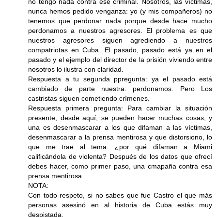
no tengo nada contra ese criminal. Nosotros, las víctimas,
nunca hemos pedido venganza: yo (y mis compañeros) no
tenemos que perdonar nada porque desde hace mucho
perdonamos a nuestros agresores. El problema es que
nuestros agresores siguen agrediendo a nuestros
compatriotas en Cuba. El pasado, pasado está ya en el
pasado y el ejemplo del director de la prisión viviendo entre
nosotros lo ilustra con claridad.
Respuesta a tu segunda ppregunta: ya el pasado está
cambiado de parte nuestra: perdonamos. Pero Los
castristas siguen cometiendo crímenes.
Respuesta primera pregunta: Para cambiar la situación
presente, desde aquí, se pueden hacer muchas cosas, y
una es desenmascarar a los que difaman a las víctimas,
desenmascarar a la prensa mentirosa y que distorsiono, lo
que me trae al tema: ¿por qué difaman a Miami
calificándola de violenta? Después de los datos que ofrecí
debes hacer, como primer paso, una cmapaña contra esa
prensa mentirosa.
NOTA:
Con todo respeto, si no sabes que fue Castro el que más
personas asesinó en al historia de Cuba estás muy
despistada.