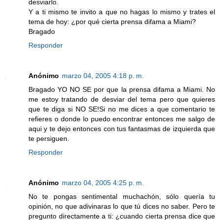
desviarlo.
Y a ti mismo te invito a que no hagas lo mismo y trates el
tema de hoy: ¿por qué cierta prensa difama a Miami?
Bragado
Responder
Anónimo
marzo 04, 2005 4:18 p. m.
Bragado YO NO SE por que la prensa difama a Miami. No
me estoy tratando de desviar del tema pero que quieres
que te diga si NO SE!Si no me dices a que comentario te
refieres o donde lo puedo encontrar entonces me salgo de
aqui y te dejo entonces con tus fantasmas de izquierda que
te persiguen.
Responder
Anónimo
marzo 04, 2005 4:25 p. m.
No te pongas sentimental muchachón, sólo quería tu
opinión, no que adivinaras lo que tú dices no saber. Pero te
pregunto directamente a ti: ¿cuando cierta prensa dice que