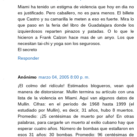
Miami ha tenido un estigma de violencia que hoy en dia no
es justificado. Pero caballero, no es para menos. El billete
que Castro y su camarilla le meten a eso es fuerte. Mira lo
que paso en la feria del libro de Guadalajara donde los
izquierdosos reparten pinazos y patadas. O lo que le
hicieron a Frank Calzon hace mas de un anyo. Los que
necesitan tai-chi y yoga son los segurosos.
El secreto
Responder
Anónimo
marzo 04, 2005 8:00 p. m.
¡El colmo del ridículo! Estimados blogueros, vean qué
manera de distorsionar. Mullin termina su artículo con una
lista de la violencia en Miami. Aquí van algunos datos de
Mullin. Cifras: en el período de 1968 hasta 1999 (el
estudiado por Mullin), es decir, 31 años, hubo 8 muertos.
Promedio: ¡25 centésimas de muerto por año! En otras
palabras, para cargarle un muerto al exilio cubano hay que
esperar cuatro años. Número de bombas que estallaron en
esos 31 años: 30 bombas. Promedio: 96 centésimas de