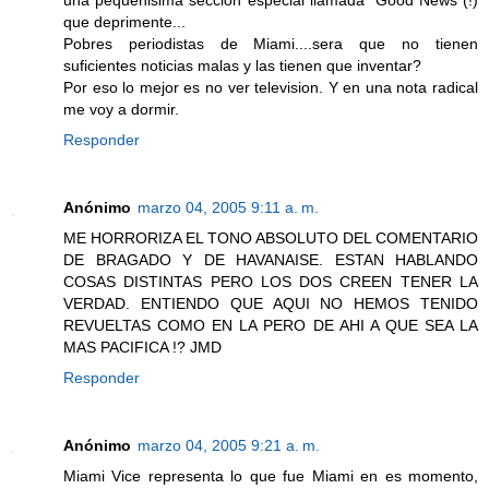
una pequeñisima seccion especial llamada "Good News"(!)
que deprimente...
Pobres periodistas de Miami....sera que no tienen
suficientes noticias malas y las tienen que inventar?
Por eso lo mejor es no ver television. Y en una nota radical
me voy a dormir.
Responder
Anónimo
marzo 04, 2005 9:11 a. m.
ME HORRORIZA EL TONO ABSOLUTO DEL COMENTARIO
DE BRAGADO Y DE HAVANAISE. ESTAN HABLANDO
COSAS DISTINTAS PERO LOS DOS CREEN TENER LA
VERDAD. ENTIENDO QUE AQUI NO HEMOS TENIDO
REVUELTAS COMO EN LA PERO DE AHI A QUE SEA LA
MAS PACIFICA !? JMD
Responder
Anónimo
marzo 04, 2005 9:21 a. m.
Miami Vice representa lo que fue Miami en es momento,