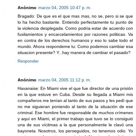
Anónimo
marzo 04, 2005 10:47 p. m.
Bragado: De que es el que mas mas, no se, pero si se que
lo ha hecho bastante. Entiendo perfectamente tu punto de
la violencia desplegada. Como podria estar de acuerdo con
fusilamientos y encarcelamientos por razones politicas. Va
en contra de los derechos humanos y eso lo sabe todo el
mundo. Ahora respondeme tu: Como podemos cambiar esa
situacion presente? Y...hay manera de cambiar el pasado?
Responder
Anónimo
marzo 04, 2005 11:12 p. m.
Havanaise: En Miami vive el que fue director de una prisión
en la que estuve en Cuba. Desde su llegada a Miami mis
compañeros me tenían al tanto de sus pasos y les pedí que
no me siguieran poniendo al tanto de la situación de ese
criminal. Ese hombre fue responsable de muchos crímenes
y aquí en Miami, el primer trabajo que tuvo se lo consiguió
una de sus vícitmas a la que personalmente le clavó una
bayoneta. Nosotros, los perseguidos, no tenemos odio. Yo