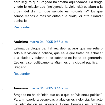
pero seguro que Bragado no estaba aqui todavia. La droga
y todo lo relacionado (incluyendo la violencia) estaban a la
orden del dia. En que sentido es no-violenta? Es que
somos menos o mas violentas que cualquier otra ciudad?
boniatillo
Responder
Anónimo
marzo 04, 2005 9:38 a. m.
Estimados blogueros: Tal vez debí aclarar que me refiero
sólo a la violencia política, que es la que tratan de achacar
a la ciudad y culpan a los cubanos exiliados de generarla.
Eso es falso: políticamente Miami es una ciudad pacífica.
Bragado
Responder
Anónimo
marzo 04, 2005 9:44 a. m.
Bragado no ha definido que es lo que es "violencia politica".
Para mi caerle a escupidas a alguien es violencia. Un acto
de intimidacion es violencia. Poner bombas es tambien