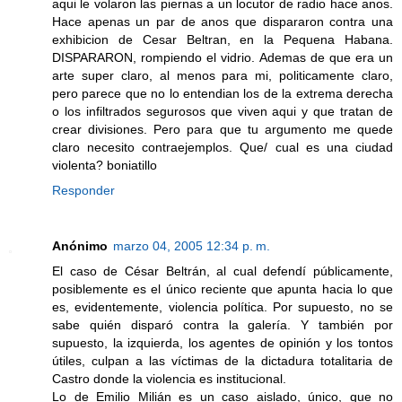
aqui le volaron las piernas a un locutor de radio hace anos.
Hace apenas un par de anos que dispararon contra una
exhibicion de Cesar Beltran, en la Pequena Habana.
DISPARARON, rompiendo el vidrio. Ademas de que era un
arte super claro, al menos para mi, politicamente claro,
pero parece que no lo entendian los de la extrema derecha
o los infiltrados segurosos que viven aqui y que tratan de
crear divisiones. Pero para que tu argumento me quede
claro necesito contraejemplos. Que/ cual es una ciudad
violenta? boniatillo
Responder
Anónimo
marzo 04, 2005 12:34 p. m.
El caso de César Beltrán, al cual defendí públicamente,
posiblemente es el único reciente que apunta hacia lo que
es, evidentemente, violencia política. Por supuesto, no se
sabe quién disparó contra la galería. Y también por
supuesto, la izquierda, los agentes de opinión y los tontos
útiles, culpan a las víctimas de la dictadura totalitaria de
Castro donde la violencia es institucional.
Lo de Emilio Milián es un caso aislado, único, que no