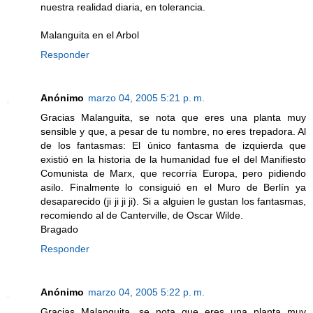
nuestra realidad diaria, en tolerancia.
Malanguita en el Arbol
Responder
Anónimo
marzo 04, 2005 5:21 p. m.
Gracias Malanguita, se nota que eres una planta muy
sensible y que, a pesar de tu nombre, no eres trepadora. Al
de los fantasmas: El único fantasma de izquierda que
existió en la historia de la humanidad fue el del Manifiesto
Comunista de Marx, que recorría Europa, pero pidiendo
asilo. Finalmente lo consiguió en el Muro de Berlín ya
desaparecido (ji ji ji ji). Si a alguien le gustan los fantasmas,
recomiendo al de Canterville, de Oscar Wilde.
Bragado
Responder
Anónimo
marzo 04, 2005 5:22 p. m.
Gracias Malanguita, se nota que eres una planta muy