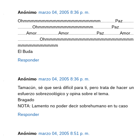
Anónimo
marzo 04, 2005 8:36 p. m.
Ohmmmmmmmmmmmmmmmmmmmmm............Paz.........
............Ohmmmmmmmmmmmmmmm...............Paz............
.......Amor..................Amor.......................Paz.............Amor...
..................Ohmmmmmmmmmmmmmmmmmmmmmmmm
mmmmmmmmmmm
El Buda
Responder
Anónimo
marzo 04, 2005 8:36 p. m.
Tamacún, sé que será difícil para ti, pero trata de hacer un
esfuerzo sobrezoológico y opina sobre el tema.
Bragado
NOTA: Lamento no poder decir sobrehumano en tu caso
Responder
Anónimo
marzo 04, 2005 8:51 p. m.