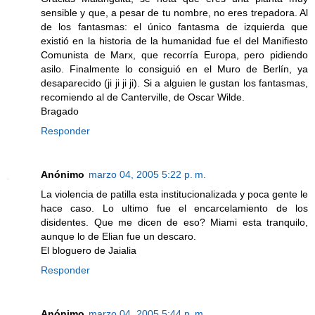
sensible y que, a pesar de tu nombre, no eres trepadora. Al
de los fantasmas: el único fantasma de izquierda que
existió en la historia de la humanidad fue el del Manifiesto
Comunista de Marx, que recorría Europa, pero pidiendo
asilo. Finalmente lo consiguió en el Muro de Berlín, ya
desaparecido (ji ji ji ji). Si a alguien le gustan los fantasmas,
recomiendo al de Canterville, de Oscar Wilde.
Bragado
Responder
Anónimo
marzo 04, 2005 5:22 p. m.
La violencia de patilla esta institucionalizada y poca gente le
hace caso. Lo ultimo fue el encarcelamiento de los
disidentes. Que me dicen de eso? Miami esta tranquilo,
aunque lo de Elian fue un descaro.
El bloguero de Jaialia
Responder
Anónimo
marzo 04, 2005 5:44 p. m.