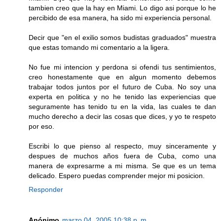
tambien creo que la hay en Miami. Lo digo asi porque lo he
percibido de esa manera, ha sido mi experiencia personal.
Decir que "en el exilio somos budistas graduados" muestra
que estas tomando mi comentario a la ligera.
No fue mi intencion y perdona si ofendi tus sentimientos,
creo honestamente que en algun momento debemos
trabajar todos juntos por el futuro de Cuba. No soy una
experta en politica y no he tenido las experiencias que
seguramente has tenido tu en la vida, las cuales te dan
mucho derecho a decir las cosas que dices, y yo te respeto
por eso.
Escribi lo que pienso al respecto, muy sinceramente y
despues de muchos años fuera de Cuba, como una
manera de expresarme a mi misma. Se que es un tema
delicado. Espero puedas comprender mejor mi posicion.
Responder
Anónimo
marzo 04, 2005 10:38 p. m.