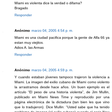
Miami es violenta dice la verdad o difama?
Bragado
Responder
Anónimo
marzo 04, 2005 4:54 p. m.
Miami es una ciudad pacifica porque la gente de Alfa 66 ya
estan muy viejitos.
Adios A. las Armas
Responder
Anónimo
marzo 04, 2005 4:59 p. m.
Y cuando estaban jóvenes tampoco trajeron la violencia a
Miami. La imagen del exilio cubano de Miami como violento
la arrastramos desde hace años. Un buen ejemplo es el
artículo “El peso de una historia violenta”, de Jim Mullin,
publicado en Miami News Time y reproducido por una
página electrónica de la dictadura (tan bien les que vino
que lo tradujeron). Dice Mullin: “Usted sabe que ha tenido
problema de imagen (el exilio cubano) cuando el serio New