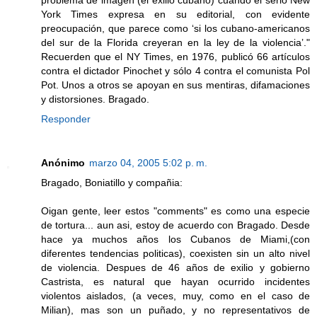
York Times expresa en su editorial, con evidente
preocupación, que parece como ‘si los cubano-americanos
del sur de la Florida creyeran en la ley de la violencia’."
Recuerden que el NY Times, en 1976, publicó 66 artículos
contra el dictador Pinochet y sólo 4 contra el comunista Pol
Pot. Unos a otros se apoyan en sus mentiras, difamaciones
y distorsiones. Bragado.
Responder
Anónimo
marzo 04, 2005 5:02 p. m.
Bragado, Boniatillo y compañia:
Oigan gente, leer estos "comments" es como una especie
de tortura... aun asi, estoy de acuerdo con Bragado. Desde
hace ya muchos años los Cubanos de Miami,(con
diferentes tendencias politicas), coexisten sin un alto nivel
de violencia. Despues de 46 años de exilio y gobierno
Castrista, es natural que hayan ocurrido incidentes
violentos aislados, (a veces, muy, como en el caso de
Milian), mas son un puñado, y no representativos de