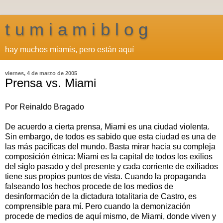
t u m i a m i b l o g
hay muchos miamis, pero están aquí
viernes, 4 de marzo de 2005
Prensa vs. Miami
Por Reinaldo Bragado
De acuerdo a cierta prensa, Miami es una ciudad violenta.
Sin embargo, de todos es sabido que esta ciudad es una de
las más pacíficas del mundo. Basta mirar hacia su compleja
composición étnica: Miami es la capital de todos los exilios
del siglo pasado y del presente y cada corriente de exiliados
tiene sus propios puntos de vista. Cuando la propaganda
falseando los hechos procede de los medios de
desinformación de la dictadura totalitaria de Castro, es
comprensible para mí. Pero cuando la demonización
procede de medios de aquí mismo, de Miami, donde viven y