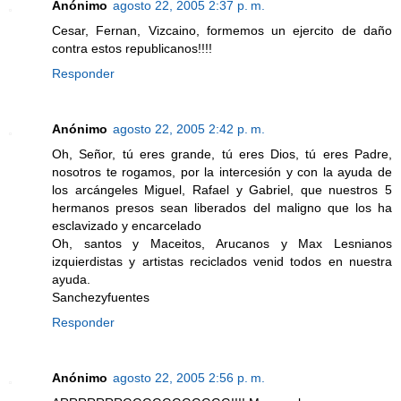
Anónimo
agosto 22, 2005 2:37 p. m.
Cesar, Fernan, Vizcaino, formemos un ejercito de daño
contra estos republicanos!!!!
Responder
Anónimo
agosto 22, 2005 2:42 p. m.
Oh, Señor, tú eres grande, tú eres Dios, tú eres Padre,
nosotros te rogamos, por la intercesión y con la ayuda de
los arcángeles Miguel, Rafael y Gabriel, que nuestros 5
hermanos presos sean liberados del maligno que los ha
esclavizado y encarcelado
Oh, santos y Maceitos, Arucanos y Max Lesnianos
izquierdistas y artistas reciclados venid todos en nuestra
ayuda.
Sanchezyfuentes
Responder
Anónimo
agosto 22, 2005 2:56 p. m.