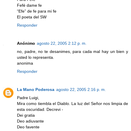
Fefé dame fe
“Efe” de fe para mi fe
El poeta del SW
Responder
Anónimo
agosto 22, 2005 2:12 p. m.
no, padre, no te desanimes, para cada mal hay un bien y
usted lo representa.
anonima
Responder
La Mano Poderosa
agosto 22, 2005 2:16 p. m.
Padre Luigi,
Mira como tiembla el Diablo. La luz del Señor nos limpia de
esta oscuridad. Decrevi -
Dei gratia
Deo adiuvante
Deo favente