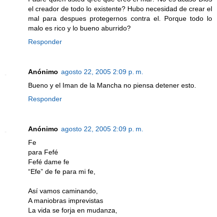
el creador de todo lo existente? Hubo necesidad de crear el
mal para despues protegernos contra el. Porque todo lo
malo es rico y lo bueno aburrido?
Responder
Anónimo
agosto 22, 2005 2:09 p. m.
Bueno y el Iman de la Mancha no piensa detener esto.
Responder
Anónimo
agosto 22, 2005 2:09 p. m.
Fe
para Fefé
Fefé dame fe
“Efe” de fe para mi fe,
Así vamos caminando,
A maniobras imprevistas
La vida se forja en mudanza,