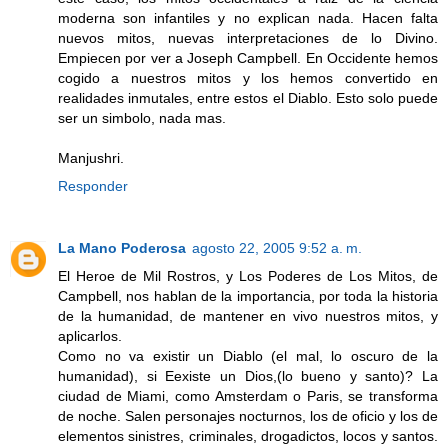
moderna son infantiles y no explican nada. Hacen falta
nuevos mitos, nuevas interpretaciones de lo Divino.
Empiecen por ver a Joseph Campbell. En Occidente hemos
cogido a nuestros mitos y los hemos convertido en
realidades inmutales, entre estos el Diablo. Esto solo puede
ser un simbolo, nada mas.
Manjushri.
Responder
La Mano Poderosa
agosto 22, 2005 9:52 a. m.
El Heroe de Mil Rostros, y Los Poderes de Los Mitos, de
Campbell, nos hablan de la importancia, por toda la historia
de la humanidad, de mantener en vivo nuestros mitos, y
aplicarlos.
Como no va existir un Diablo (el mal, lo oscuro de la
humanidad), si Eexiste un Dios,(lo bueno y santo)? La
ciudad de Miami, como Amsterdam o Paris, se transforma
de noche. Salen personajes nocturnos, los de oficio y los de
elementos sinistres, criminales, drogadictos, locos y santos.