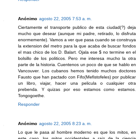
Anónimo
agosto 22, 2005 7:53 a. m.
Ciertamente el transporte publico de esta ciudad(?) deja
mucho que desear (aunque mi padre, retirado, lo disfruta
enormemente). Vamos a ver que pasa cuando se construya
la extension del metro para la que acaba de buscar fondos
el mas chico de los D. Balart. Ojala ese $ no termine en el
bolsillo de los politicos. Pero me interesa mucho la otra
parte de la historia. Cuentenos un poco de que se hablo en
Vancouver. Los cubanos hemos tenido muchos doctores
Fausto que han pactado con Fifo(Mefistofeles) por publicar
un libro, viajar, hacer una pelicula o cualquier otra
prebenda. Y quizas por eso estamos como estamos.
Tongogoethe.
Responder
Anónimo
agosto 22, 2005 8:23 a. m.
Lo que le pasa al hombre moderno es que los mitos, en
este caso, los mitos occidentales a raiz de la ciencia