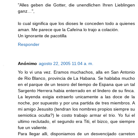
"Alles geben die Gotter, die unendlichen Ihren Lieblingen
ganz…",
lo cual significa que los dioses le conceden todo a quienes
aman. Me parece que la Cafeína lo trajo a colación.
Un ignorante de pacotilla
Responder
Anónimo
agosto 22, 2005 11:04 a. m.
Yo lo vi una vez. Eramos muchachos, alla en San Antonio
de Rio Blanco, provincia de La Habana. Se hablaba mucho
en el parque de un tesoro del tiempo de Espana que un tal
Sargento Herrera habia enterrado en el lindero de su finca.
La leyenda exigia extraerlo unicamente a las doce de la
noche, por supuesto y por una partida de tres miembros. A
mi amigo Jesusito (tendran los nombres propios siempre su
semiotica oculta?) le costo trabajo armar el trio. Yo fui el
ultimo reclutado, el segundo era Titi, el bizco, que siempre
fue un valiente.
Para llegar alli, disponiamos de un desvencijado carreton