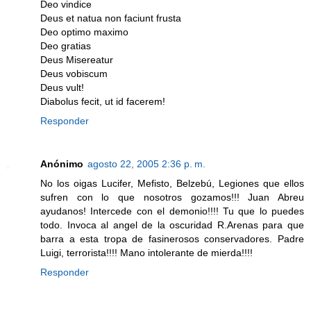
Deo vindice
Deus et natua non faciunt frusta
Deo optimo maximo
Deo gratias
Deus Misereatur
Deus vobiscum
Deus vult!
Diabolus fecit, ut id facerem!
Responder
Anónimo
agosto 22, 2005 2:36 p. m.
No los oigas Lucifer, Mefisto, Belzebú, Legiones que ellos
sufren con lo que nosotros gozamos!!! Juan Abreu
ayudanos! Intercede con el demonio!!!! Tu que lo puedes
todo. Invoca al angel de la oscuridad R.Arenas para que
barra a esta tropa de fasinerosos conservadores. Padre
Luigi, terrorista!!!! Mano intolerante de mierda!!!!
Responder