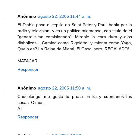
Anónimo
agosto 22, 2005 11:44 a. m.
El Diablo pasa el cepillo en Saint Peter y Paul, habla por la
radio y television, y es un politico miamense, con titulo de el
"generalisimo comisionado". Mirenle la cara dura y ojos
diabolicos... Camina como Rigoletto, y mienta como Yago,
Quein es? La Reina de Miami, El Gasolinero, REGALADO!
MATA JARI
Responder
Anónimo
agosto 22, 2005 11:50 a. m.
Chocolongo, me gusta tu prosa. Entra y cuentanos tus
cosas. Oimos.
AT
Responder