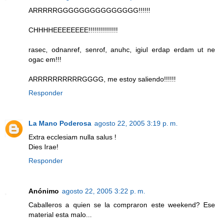
ARRRRRGGGGGGGGGGGGGGG!!!!!!
CHHHHEEEEEEEE!!!!!!!!!!!!!!!
rasec, odnanref, senrof, anuhc, igiul erdap erdam ut ne
ogac em!!!
ARRRRRRRRRRGGGG, me estoy saliendo!!!!!!
Responder
La Mano Poderosa
agosto 22, 2005 3:19 p. m.
Extra ecclesiam nulla salus !
Dies Irae!
Responder
Anónimo
agosto 22, 2005 3:22 p. m.
Caballeros a quien se la compraron este weekend? Ese
material esta malo...