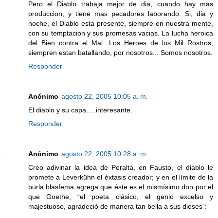
Pero el Diablo trabaja mejor de dia, cuando hay mas
produccion, y tiene mas pecadores laborando. Si, dia y
noche, el Diablo esta presente, siempre en nuestra mente,
con su temptacion y sus promesas vacias. La lucha heroica
del Bien contra el Mal. Los Heroes de los Mil Rostros,
siempren estan batallando, por nosotros... Somos nosotros.
Responder
Anónimo
agosto 22, 2005 10:05 a. m.
El diablo y su capa.....interesante.
Responder
Anónimo
agosto 22, 2005 10:28 a. m.
Creo adivinar la idea de Peralta, en Fausto, el diablo le
promete a Leverkühn el éxtasis creador; y en el límite de la
burla blasfema agrega que éste es el mismísimo don por el
que Goethe, “el poeta clásico, el genio excelso y
majestuoso, agradeció de manera tan bella a sus dioses”: