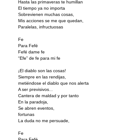
Hasta las primaveras te humillan
El tiempo ya no importa
Sobrevienen muchas cosas,
Mis acciones se me que quedan,
Paralelas, infructuosas
Fe
Para Fefé
Fefé dame fe
“Efe” de fe para mi fe
¡El diablo son las cosas!
Siempre en las rendijas,
metiéndose el diablo que nos alerta
A ser previsivos...
Cantera de maldad y por tanto
En la paradoja,
Se abren eventos,
fortunas
La duda no me persuade,
Fe
Para Fefé