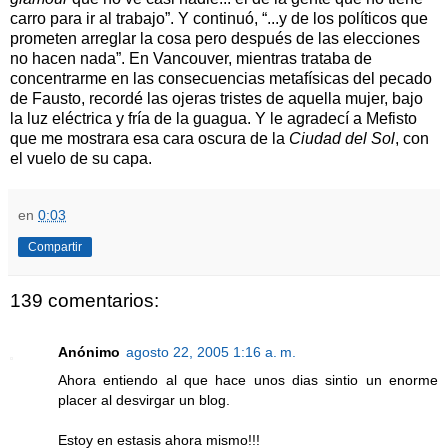
carro para ir al trabajo”. Y continuó, “...y de los políticos que
prometen arreglar la cosa pero después de las elecciones
no hacen nada”. En Vancouver, mientras trataba de
concentrarme en las consecuencias metafísicas del pecado
de Fausto, recordé las ojeras tristes de aquella mujer, bajo
la luz eléctrica y fría de la guagua. Y le agradecí a Mefisto
que me mostrara esa cara oscura de la
Ciudad del Sol
, con
el vuelo de su capa.
en
0:03
Compartir
139 comentarios:
Anónimo
agosto 22, 2005 1:16 a. m.
Ahora entiendo al que hace unos dias sintio un enorme
placer al desvirgar un blog.
Estoy en estasis ahora mismo!!!