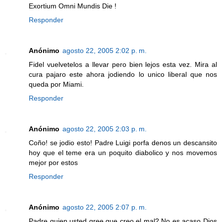
Exortium Omni Mundis Die !
Responder
Anónimo
agosto 22, 2005 2:02 p. m.
Fidel vuelvetelos a llevar pero bien lejos esta vez. Mira al
cura pajaro este ahora jodiendo lo unico liberal que nos
queda por Miami.
Responder
Anónimo
agosto 22, 2005 2:03 p. m.
Coño! se jodio esto! Padre Luigi porfa denos un descansito
hoy que el teme era un poquito diabolico y nos movemos
mejor por estos
Responder
Anónimo
agosto 22, 2005 2:07 p. m.
Padre quien usted qree que creo el mal? No es acaso Dios