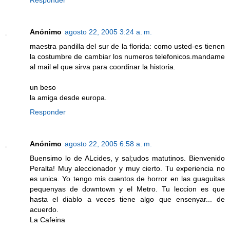
Responder
Anónimo
agosto 22, 2005 3:24 a. m.
maestra pandilla del sur de la florida: como usted-es tienen
la costumbre de cambiar los numeros telefonicos.mandame
al mail el que sirva para coordinar la historia.
un beso
la amiga desde europa.
Responder
Anónimo
agosto 22, 2005 6:58 a. m.
Buensimo lo de ALcides, y sal;udos matutinos. Bienvenido
Peralta! Muy aleccionador y muy cierto. Tu experiencia no
es unica. Yo tengo mis cuentos de horror en las guaguitas
pequenyas de downtown y el Metro. Tu leccion es que
hasta el diablo a veces tiene algo que ensenyar... de
acuerdo.
La Cafeina