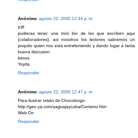
Anónimo
agosto 22, 2005 12:44 p. m.
triff:
pudieras tener una mini bio de los que escriben aqui
(colaboradores), asi nosotros los lectores sabremos un
poquito quien nos esta entreteniendo y dando lugar a tanta
buena discusion.
besos
Yoyita
Responder
Anónimo
agosto 22, 2005 12:47 p. m.
Para ilustrar relato de Chocolongo:
http://geo.ya.com/yaguajaycuba/Centeno.htm
Web On
Responder