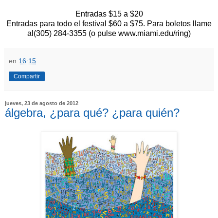
Entradas $15 a $20
Entradas para todo el festival $60 a $75. Para boletos llame
al(305) 284-3355 (o pulse www.miami.edu/ring)
en
16:15
Compartir
jueves, 23 de agosto de 2012
álgebra, ¿para qué? ¿para quién?