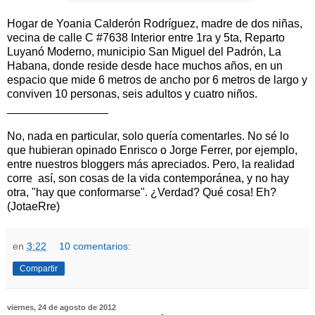
Hogar de Yoania Calderón Rodríguez, madre de dos niñas,
vecina de calle C #7638 Interior entre 1ra y 5ta, Reparto
Luyanó Moderno, municipio San Miguel del Padrón, La
Habana, donde reside desde hace muchos años, en un
espacio que mide 6 metros de ancho por 6 metros de largo y
conviven 10 personas, seis adultos y cuatro niños.
________________
No, nada en particular, solo quería comentarles. No sé lo
que hubieran opinado Enrisco o Jorge Ferrer, por ejemplo,
entre nuestros bloggers más apreciados. Pero, la realidad
corre así, son cosas de la vida contemporánea, y no hay
otra, "hay que conformarse". ¿Verdad? Qué cosa! Eh?
(JotaeRre)
en
3:22
10 comentarios:
Compartir
viernes, 24 de agosto de 2012