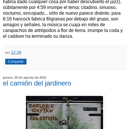
habría dado cualquier cosa por haber descubierto el jazz).
súbitamente por 4:59 irrumpe el tema: citadino, sinuoso,
nocturno, sincopado... oírlo de nuevo parece distinto. para
6:16 hancock fabrica filigranas por debajo del grupo, son
amagos y señales. la música se cuaja en miles de
carapachos de artrópodos a flor de tierra. irrumpe la coda y
el cadáver ha terminado su danza.
en
22:28
Compartir
jueves, 30 de agosto de 2012
el camión del jardinero