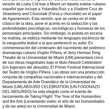
versión de Liuba Cid trae a Miami un reparto estelar cubano-
español que incluye a Yolandita Ruiz y a Vladimir Cruz de
Strawberry and Chocolate
(
Fresa y chocolate
) en el papel
de Agamemnon. Esta versión, que se centra en el mito
clásico de la obra, pone el acento en la seducción y las
profundidades psicológicas, sociológicas y humanas de los
personajes principales. Sin embargo, la puesta en escena
no realista, se estiliza mediante los lenguajes escénicos de
la vanguardia teatral a la que perteneció su autor. En
conmemoración del centenario del nacimiento del polémico
dramaturgo cubano Virgilio Piñera, el Jerry Herman Ring
Theatre de la Universidad de Miami (UM) presentará cinco
de sus obras magistrales bajo el título Absurd Celebration
(Un fogonazo del absurdo): El Primer Festival Internacional
del Teatro de Virgilio Piñera. Las obras son una producción
conjunta de compañías nacionales e internacionales y del
Departamento de Arte Dramático de la Universidad de
Miami (UM).ABSURD CELEBRATION (UN FOGONAZO
DEL ABSURDO) ha sido elegido como el evento de
lanzamiento de Taking Flight: The Year of the Humanities
and the Arts (Levantando vuelo: el año de las humanidades
y de las artes) en la Universidad de Miami.