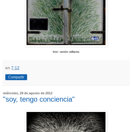
foto: ramón williams
en
7:12
Compartir
miércoles, 29 de agosto de 2012
"soy, tengo conciencia"