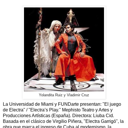
Yolandita Ruiz y Vladimir Cruz
La Universidad de Miami y FUNDarte presentan: "El juego
de Electra" / "Electra’s Play." Mephisto Teatro y Artes y
Producciones Artísticas (España). Directora: Liuba Cid.
Basada en el clásico de Virgilio Piñera, "Electra Garrigó", la
obra que marca el ingreso de Cuba al modernismo, la