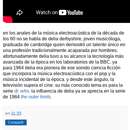
en los anales de la música electroacústica de la década de
los 60 no se habla de delia derbyshire, joven musicóloga,
graduada de cambridge quien demostró un talento único en
una profesión tradicionalmente acaparada por hombres.
afortunadamente delia tuvo a su alcance la tecnología más
avanzada de la época en los laboratorios de la BBC. ya
para 1964 delia era pionera de ese sonido ciencia ficción
que incorpora la música electroacústica con el pop y la
música incidental de la época. y desde este ángulo, la
televisión supera el cine. su más conocido tema es para la
serie
dr. who.
la influencia de delia ya se aprecia en la serie
de 1964
the outer limits.
en
11:33
Compartir