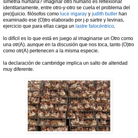
simetría humana? imaginar otro humano es reflexionar
identitariamente, entre otro-y-otro se cuela el problema del
pre)(juicio. filósofos como
luce irigaray
y
judith butler
han
examinado ese (O)tro elaborado por j-p sartre y levinas,
ejercicio que para ellas carga un
lastre falocéntrico
.
lo difícil es lo que está en juego al imaginarse un Otro como
una otr(A). aunque en la discusión que nos toca, tanto (O)tro
como otr(A) pertenecen a la misma especie.
la declaración de cambridge implica un salto de alteridad
muy diferente.