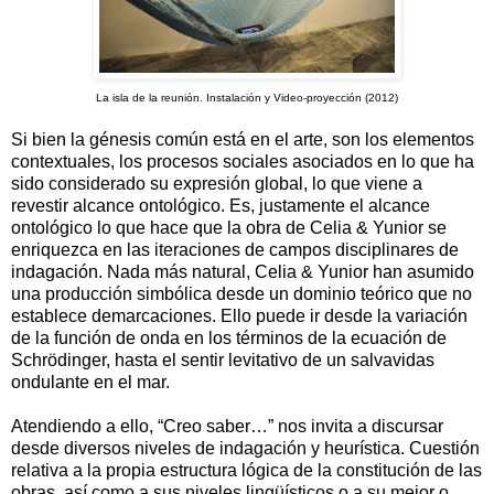
La isla de la reunión. Instalación y Video-proyección (2012)
Si bien la génesis común está en el arte, son los elementos
contextuales, los procesos sociales asociados en lo que ha
sido considerado su expresión global, lo que viene a
revestir alcance ontológico. Es, justamente el alcance
ontológico lo que hace que la obra de Celia & Yunior se
enriquezca en las iteraciones de campos disciplinares de
indagación. Nada más natural, Celia & Yunior han asumido
una producción simbólica desde un dominio teórico que no
establece demarcaciones. Ello puede ir desde la variación
de la función de onda en los términos de la ecuación de
Schrödinger, hasta el sentir levitativo de un salvavidas
ondulante en el mar.
Atendiendo a ello, “Creo saber…” nos invita a discursar
desde diversos niveles de indagación y heurística. Cuestión
relativa a la propia estructura lógica de la constitución de las
obras, así como a sus niveles lingüísticos o a su mejor o