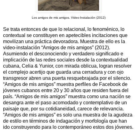
Los amigos de mis amigos. Video-Instalación (2012)
Se trata entonces de que lo relacional, lo fenoménico, lo
contextual se constituyen en apetecibles incitaciones que
movilizan una práctica devoradora. Muestra de ello es la
video-instalación “Amigos de mis amigos” (2012).
Asumiendo el desconociendo y verdadero significado e
implicación de las redes sociales desde la contextualidad
cubana, Celia & Yunior, con mirada oblicua, logran resolver
el complejo acertijo que guarda una cerradura y con ojo
transgresor abren una puerta resquebrajada por el silencio.
“Amigos de mis amigos” muestra perfiles de Facebook de
jóvenes cubanos entre 20 y 30 años que residen fuera del
país. “Amigos de mis amigos” muestra como una nación se
desangra ante el paso acomodado y contemplativo de un
paisaje que, por su cotidianeidad, carece de relevancia.
“Amigos de mis amigos” es solo una muestra de la agudeza
de estilo en términos de indagación y morfología que han
ido construyendo para lo contemporáneo estos dos jóvenes.