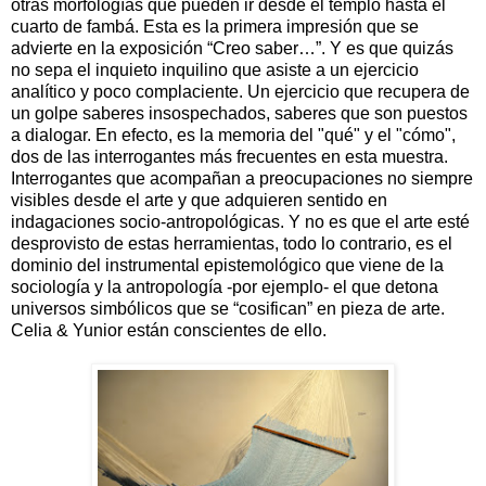
otras morfologías que pueden ir desde el templo hasta el
cuarto de fambá. Esta es la primera impresión que se
advierte en la exposición “Creo saber…”. Y es que quizás
no sepa el inquieto inquilino que asiste a un ejercicio
analítico y poco complaciente. Un ejercicio que recupera de
un golpe saberes insospechados, saberes que son puestos
a dialogar. En efecto, es la memoria del "qué" y el "cómo",
dos de las interrogantes más frecuentes en esta muestra.
Interrogantes que acompañan a preocupaciones no siempre
visibles desde el arte y que adquieren sentido en
indagaciones socio-antropológicas. Y no es que el arte esté
desprovisto de estas herramientas, todo lo contrario, es el
dominio del instrumental epistemológico que viene de la
sociología y la antropología -por ejemplo- el que detona
universos simbólicos que se “cosifican” en pieza de arte.
Celia & Yunior están conscientes de ello.