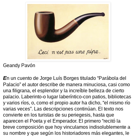
Geandy Pavón
E
n un cuento de Jorge Luís Borges titulado “Parábola del
Palacio” el autor describe de manera minuciosa, casi como
una filigrana, el esplendor y la increíble belleza de cierto
palacio. Laberinto-o lugar laberíntico-con patios, bibliotecas
y varios ríos, o, como el propio autor ha dicho, “el mismo río
varias veces”. Las descripciones continúan. El texto nos
convierte en los turistas de su periegesis, hasta que
aparecen el Poeta y el Emperador. El primero “recitó la
breve composición que hoy vinculamos indisolublemente a
su nombre y que según los historiadores más elegantes, le