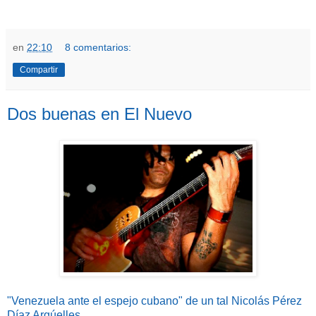
en
22:10
8 comentarios:
Compartir
Dos buenas en El Nuevo
"Venezuela ante el espejo cubano" de un t
al Nicolás Pérez
Díaz Argúelles.