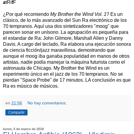
a
tRi
f
F
¿Por qué recomiendo
My Brother the Wind Vol. 1
? Es un
clásico, de lo más avanzado del Sun Ra electrónico de los
70 tempranos. Aquí usa dos sintetizadores "moog" que
parecen sonar en unísono. La agrupación es pequeña para
el estandar de Ra: John Gilmore, Marshall Allen y Danny
Davis. A cargo del teclado, Ra elabora una ejecución sonora
de ciencia ficción/jazz maravillosa, demostrando que
aunque el moog iba ganaba popularidad en manos de otros
artistas, nadie podía manejar la máquina futurista como el
astronauta de Chicago. My Brother the Wind es un
experimento único en el jazz de los 70 tempranos. No se
pierdan "Space Probe" de 17 minutos. LA conclusión es que
Ra es músico de músicos.
en
21:56
No hay comentarios:
Compartir
lunes, 5 de marzo de 2018