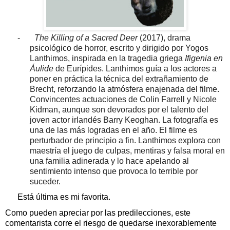
-
The Killing of a Sacred Deer
(2017), drama
psicológico de horror, escrito y dirigido por Yogos
Lanthimos, inspirada en la tragedia griega
Ifigenia en
Áulide
de Eurípides. Lanthimos guía a los actores a
poner en práctica la técnica del extrañamiento de
Brecht, reforzando la atmósfera enajenada del filme.
Convincentes actuaciones de Colin Farrell y Nicole
Kidman, aunque son devorados por el talento del
joven actor irlandés Barry Keoghan. La fotografía es
una de las más logradas en el año. El filme es
perturbador de principio a fin. Lanthimos explora con
maestría el juego de culpas, mentiras y falsa moral en
una familia adinerada y lo hace apelando al
sentimiento intenso que provoca lo terrible por
suceder.
Está última es mi favorita.
Como pueden apreciar por las predilecciones, este
comentarista corre el riesgo de quedarse inexorablemente