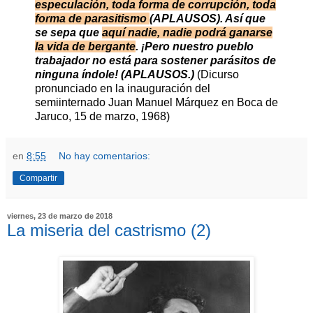
especulación, toda forma de corrupción, toda
forma de parasitismo
(APLAUSOS). Así que
se sepa que
aquí nadie, nadie podrá ganarse
la vida de bergante
. ¡Pero nuestro pueblo
trabajador no está para sostener parásitos de
ninguna índole! (APLAUSOS.)
(Dicurso
pronunciado en la inauguración del
semiinternado Juan Manuel Márquez en Boca de
Jaruco, 15 de marzo, 1968)
en
8:55
No hay comentarios:
Compartir
viernes, 23 de marzo de 2018
La miseria del castrismo (2)