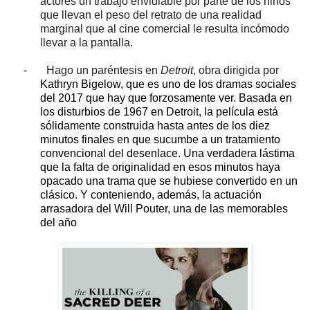
actores un trabajo envidiable por parte de los niños
que llevan el peso del retrato de una realidad
marginal que al cine comercial le resulta incómodo
llevar a la pantalla.
-
Hago un paréntesis en
Detroit
, obra dirigida por
Kathryn Bigelow
, que es uno de los dramas sociales
del 2017 que hay que forzosamente ver. Basada en
los disturbios de 1967 en Detroit, la película está
sólidamente construida hasta antes de los diez
minutos finales en que sucumbe a un tratamiento
convencional del desenlace. Una verdadera lástima
que la falta de originalidad en esos minutos haya
opacado una trama que se hubiese convertido en un
clásico. Y conteniendo, además, la actuación
arrasadora del Will Pouter, una de las memorables
del año