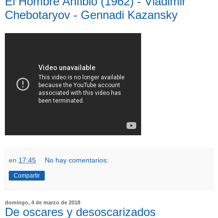
El Hombre Anfibio (1962) - Vladimir
Chebotaryov - Gennadi Kazansky
en
17:45
No hay comentarios:
Compartir
domingo, 4 de marzo de 2018
De oscares y desoscarizados