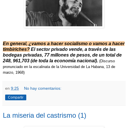
En general, ¿vamos a hacer socialismo o vamos a hacer
timbiriches?
El sector privado vende, a través de las
bodegas privadas, 77 millones de pesos, de un total de
248, 961,703 (de toda la economía nacional).
(Discurso
pronunciado en la escalinata de la Universidad de La Habana, 13 de
marzo, 1968)
en
9:25
No hay comentarios:
Compartir
La miseria del castrismo (1)