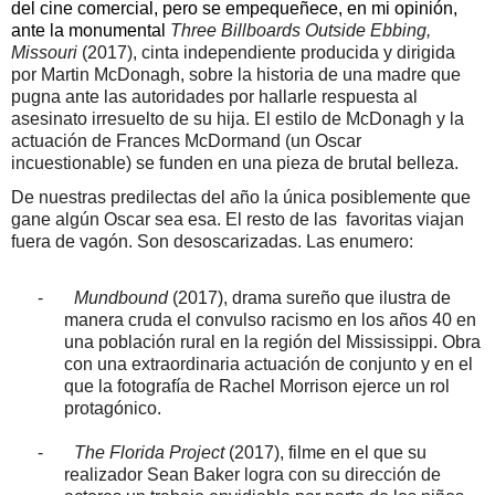
del cine comercial, pero se empequeñece, en mi opinión,
ante la monumental
Three Billboards Outside Ebbing,
Missouri
(2017), cinta independiente producida y dirigida
por Martin McDonagh, sobre la historia de una madre que
pugna ante las autoridades por hallarle respuesta al
asesinato irresuelto de su hija. El estilo de McDonagh y la
actuación de Frances McDormand (un Oscar
incuestionable) se funden en una pieza de brutal belleza.
De nuestras predilectas del año la única posiblemente que
gane algún Oscar sea esa. El resto de las
favoritas viajan
fuera de vagón. Son desoscarizadas. Las enumero:
-
Mundbound
(2017), drama sureño que ilustra de
manera cruda el convulso racismo en los años 40 en
una población rural en la región del Mississippi. Obra
con una extraordinaria actuación de conjunto y en el
que la fotografía de Rachel Morrison ejerce un rol
protagónico.
-
The Florida Project
(2017), filme en el que su
realizador Sean Baker logra con su dirección de