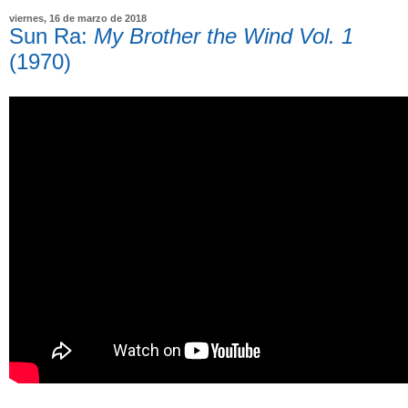
viernes, 16 de marzo de 2018
Sun Ra:
My Brother the Wind Vol. 1
(1970)