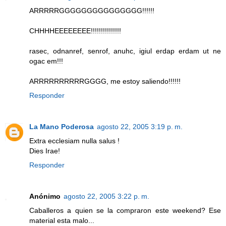
ARRRRRGGGGGGGGGGGGGGG!!!!!!
CHHHHEEEEEEEE!!!!!!!!!!!!!!!
rasec, odnanref, senrof, anuhc, igiul erdap erdam ut ne
ogac em!!!
ARRRRRRRRRRGGGG, me estoy saliendo!!!!!!
Responder
La Mano Poderosa
agosto 22, 2005 3:19 p. m.
Extra ecclesiam nulla salus !
Dies Irae!
Responder
Anónimo
agosto 22, 2005 3:22 p. m.
Caballeros a quien se la compraron este weekend? Ese
material esta malo...