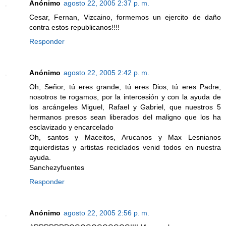
Anónimo
agosto 22, 2005 2:37 p. m.
Cesar, Fernan, Vizcaino, formemos un ejercito de daño
contra estos republicanos!!!!
Responder
Anónimo
agosto 22, 2005 2:42 p. m.
Oh, Señor, tú eres grande, tú eres Dios, tú eres Padre,
nosotros te rogamos, por la intercesión y con la ayuda de
los arcángeles Miguel, Rafael y Gabriel, que nuestros 5
hermanos presos sean liberados del maligno que los ha
esclavizado y encarcelado
Oh, santos y Maceitos, Arucanos y Max Lesnianos
izquierdistas y artistas reciclados venid todos en nuestra
ayuda.
Sanchezyfuentes
Responder
Anónimo
agosto 22, 2005 2:56 p. m.