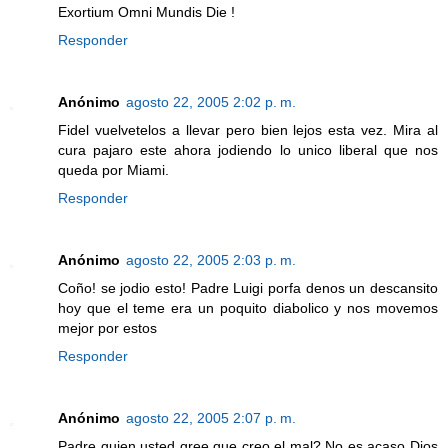
Exortium Omni Mundis Die !
Responder
Anónimo
agosto 22, 2005 2:02 p. m.
Fidel vuelvetelos a llevar pero bien lejos esta vez. Mira al
cura pajaro este ahora jodiendo lo unico liberal que nos
queda por Miami.
Responder
Anónimo
agosto 22, 2005 2:03 p. m.
Coño! se jodio esto! Padre Luigi porfa denos un descansito
hoy que el teme era un poquito diabolico y nos movemos
mejor por estos
Responder
Anónimo
agosto 22, 2005 2:07 p. m.
Padre quien usted qree que creo el mal? No es acaso Dios