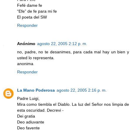
Fefé dame fe
“Efe” de fe para mi fe
El poeta del SW
Responder
Anónimo
agosto 22, 2005 2:12 p. m.
no, padre, no te desanimes, para cada mal hay un bien y
usted lo representa.
anonima
Responder
La Mano Poderosa
agosto 22, 2005 2:16 p. m.
Padre Luigi,
Mira como tiembla el Diablo. La luz del Señor nos limpia de
esta oscuridad. Decrevi -
Dei gratia
Deo adiuvante
Deo favente