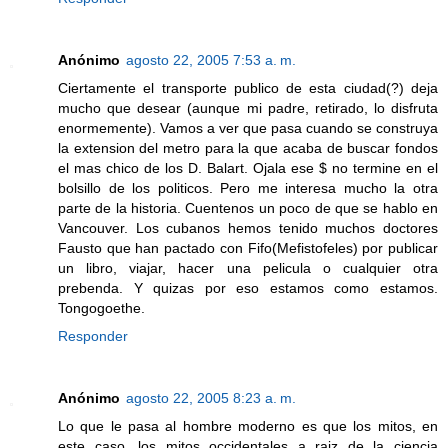
Anónimo
agosto 22, 2005 7:53 a. m.
Ciertamente el transporte publico de esta ciudad(?) deja
mucho que desear (aunque mi padre, retirado, lo disfruta
enormemente). Vamos a ver que pasa cuando se construya
la extension del metro para la que acaba de buscar fondos
el mas chico de los D. Balart. Ojala ese $ no termine en el
bolsillo de los politicos. Pero me interesa mucho la otra
parte de la historia. Cuentenos un poco de que se hablo en
Vancouver. Los cubanos hemos tenido muchos doctores
Fausto que han pactado con Fifo(Mefistofeles) por publicar
un libro, viajar, hacer una pelicula o cualquier otra
prebenda. Y quizas por eso estamos como estamos.
Tongogoethe.
Responder
Anónimo
agosto 22, 2005 8:23 a. m.
Lo que le pasa al hombre moderno es que los mitos, en
este caso, los mitos occidentales a raiz de la ciencia