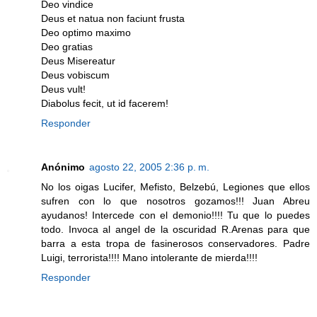
Deo vindice
Deus et natua non faciunt frusta
Deo optimo maximo
Deo gratias
Deus Misereatur
Deus vobiscum
Deus vult!
Diabolus fecit, ut id facerem!
Responder
Anónimo
agosto 22, 2005 2:36 p. m.
No los oigas Lucifer, Mefisto, Belzebú, Legiones que ellos
sufren con lo que nosotros gozamos!!! Juan Abreu
ayudanos! Intercede con el demonio!!!! Tu que lo puedes
todo. Invoca al angel de la oscuridad R.Arenas para que
barra a esta tropa de fasinerosos conservadores. Padre
Luigi, terrorista!!!! Mano intolerante de mierda!!!!
Responder