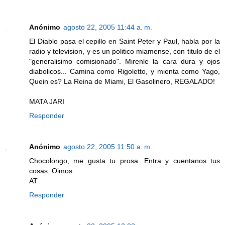
Anónimo
agosto 22, 2005 11:44 a. m.
El Diablo pasa el cepillo en Saint Peter y Paul, habla por la
radio y television, y es un politico miamense, con titulo de el
"generalisimo comisionado". Mirenle la cara dura y ojos
diabolicos... Camina como Rigoletto, y mienta como Yago,
Quein es? La Reina de Miami, El Gasolinero, REGALADO!
MATA JARI
Responder
Anónimo
agosto 22, 2005 11:50 a. m.
Chocolongo, me gusta tu prosa. Entra y cuentanos tus
cosas. Oimos.
AT
Responder