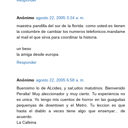
Responder
Anónimo
agosto 22, 2005 3:24 a. m.
maestra pandilla del sur de la florida: como usted-es tienen
la costumbre de cambiar los numeros telefonicos.mandame
al mail el que sirva para coordinar la historia.
un beso
la amiga desde europa.
Responder
Anónimo
agosto 22, 2005 6:58 a. m.
Buensimo lo de ALcides, y sal;udos matutinos. Bienvenido
Peralta! Muy aleccionador y muy cierto. Tu experiencia no
es unica. Yo tengo mis cuentos de horror en las guaguitas
pequenyas de downtown y el Metro. Tu leccion es que
hasta el diablo a veces tiene algo que ensenyar... de
acuerdo.
La Cafeina