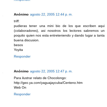
Anónimo
agosto 22, 2005 12:44 p. m.
triff:
pudieras tener una mini bio de los que escriben aqui
(colaboradores), asi nosotros los lectores sabremos un
poquito quien nos esta entreteniendo y dando lugar a tanta
buena discusion.
besos
Yoyita
Responder
Anónimo
agosto 22, 2005 12:47 p. m.
Para ilustrar relato de Chocolongo:
http://geo.ya.com/yaguajaycuba/Centeno.htm
Web On
Responder