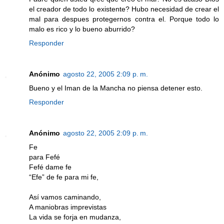
el creador de todo lo existente? Hubo necesidad de crear el
mal para despues protegernos contra el. Porque todo lo
malo es rico y lo bueno aburrido?
Responder
Anónimo
agosto 22, 2005 2:09 p. m.
Bueno y el Iman de la Mancha no piensa detener esto.
Responder
Anónimo
agosto 22, 2005 2:09 p. m.
Fe
para Fefé
Fefé dame fe
“Efe” de fe para mi fe,
Así vamos caminando,
A maniobras imprevistas
La vida se forja en mudanza,