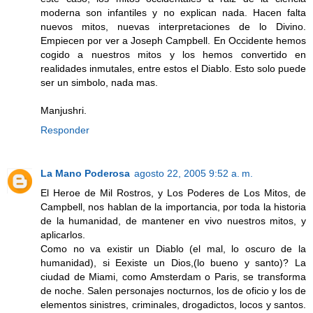
moderna son infantiles y no explican nada. Hacen falta
nuevos mitos, nuevas interpretaciones de lo Divino.
Empiecen por ver a Joseph Campbell. En Occidente hemos
cogido a nuestros mitos y los hemos convertido en
realidades inmutales, entre estos el Diablo. Esto solo puede
ser un simbolo, nada mas.
Manjushri.
Responder
La Mano Poderosa
agosto 22, 2005 9:52 a. m.
El Heroe de Mil Rostros, y Los Poderes de Los Mitos, de
Campbell, nos hablan de la importancia, por toda la historia
de la humanidad, de mantener en vivo nuestros mitos, y
aplicarlos.
Como no va existir un Diablo (el mal, lo oscuro de la
humanidad), si Eexiste un Dios,(lo bueno y santo)? La
ciudad de Miami, como Amsterdam o Paris, se transforma
de noche. Salen personajes nocturnos, los de oficio y los de
elementos sinistres, criminales, drogadictos, locos y santos.