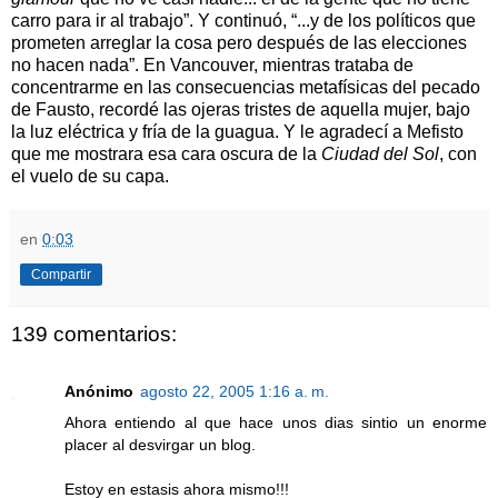
carro para ir al trabajo”. Y continuó, “...y de los políticos que
prometen arreglar la cosa pero después de las elecciones
no hacen nada”. En Vancouver, mientras trataba de
concentrarme en las consecuencias metafísicas del pecado
de Fausto, recordé las ojeras tristes de aquella mujer, bajo
la luz eléctrica y fría de la guagua. Y le agradecí a Mefisto
que me mostrara esa cara oscura de la
Ciudad del Sol
, con
el vuelo de su capa.
en
0:03
Compartir
139 comentarios:
Anónimo
agosto 22, 2005 1:16 a. m.
Ahora entiendo al que hace unos dias sintio un enorme
placer al desvirgar un blog.
Estoy en estasis ahora mismo!!!