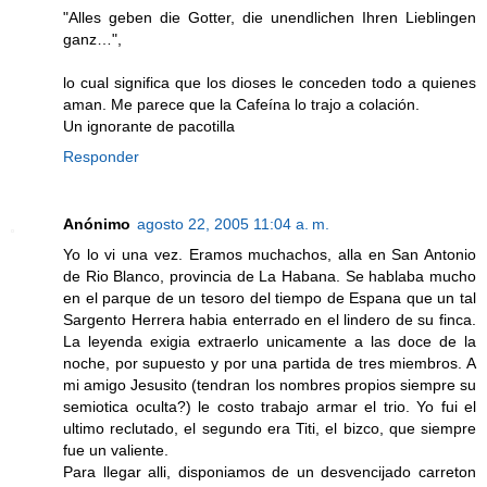
"Alles geben die Gotter, die unendlichen Ihren Lieblingen
ganz…",
lo cual significa que los dioses le conceden todo a quienes
aman. Me parece que la Cafeína lo trajo a colación.
Un ignorante de pacotilla
Responder
Anónimo
agosto 22, 2005 11:04 a. m.
Yo lo vi una vez. Eramos muchachos, alla en San Antonio
de Rio Blanco, provincia de La Habana. Se hablaba mucho
en el parque de un tesoro del tiempo de Espana que un tal
Sargento Herrera habia enterrado en el lindero de su finca.
La leyenda exigia extraerlo unicamente a las doce de la
noche, por supuesto y por una partida de tres miembros. A
mi amigo Jesusito (tendran los nombres propios siempre su
semiotica oculta?) le costo trabajo armar el trio. Yo fui el
ultimo reclutado, el segundo era Titi, el bizco, que siempre
fue un valiente.
Para llegar alli, disponiamos de un desvencijado carreton