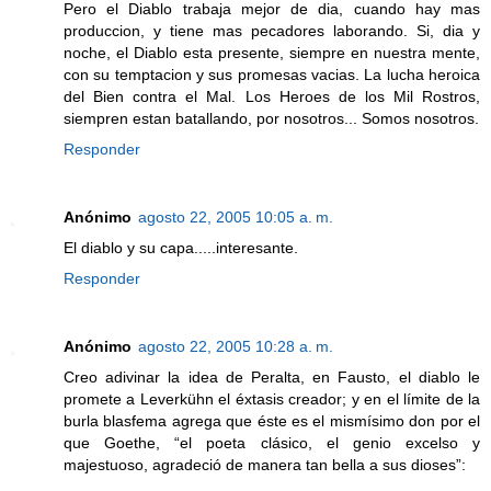
Pero el Diablo trabaja mejor de dia, cuando hay mas
produccion, y tiene mas pecadores laborando. Si, dia y
noche, el Diablo esta presente, siempre en nuestra mente,
con su temptacion y sus promesas vacias. La lucha heroica
del Bien contra el Mal. Los Heroes de los Mil Rostros,
siempren estan batallando, por nosotros... Somos nosotros.
Responder
Anónimo
agosto 22, 2005 10:05 a. m.
El diablo y su capa.....interesante.
Responder
Anónimo
agosto 22, 2005 10:28 a. m.
Creo adivinar la idea de Peralta, en Fausto, el diablo le
promete a Leverkühn el éxtasis creador; y en el límite de la
burla blasfema agrega que éste es el mismísimo don por el
que Goethe, “el poeta clásico, el genio excelso y
majestuoso, agradeció de manera tan bella a sus dioses”: