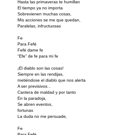
Hasta las primaveras te humillan
El tiempo ya no importa
Sobrevienen muchas cosas,
Mis acciones se me que quedan,
Paralelas, infructuosas
Fe
Para Fefé
Fefé dame fe
“Efe” de fe para mi fe
¡El diablo son las cosas!
Siempre en las rendijas,
metiéndose el diablo que nos alerta
A ser previsivos...
Cantera de maldad y por tanto
En la paradoja,
Se abren eventos,
fortunas
La duda no me persuade,
Fe
Para Fefé