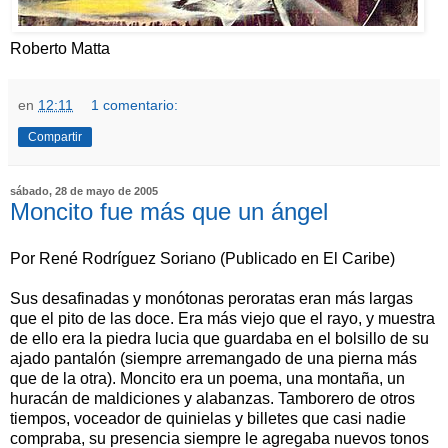
Roberto Matta
en
12:11
1 comentario:
Compartir
sábado, 28 de mayo de 2005
Moncito fue más que un ángel
Por René Rodríguez Soriano (Publicado en El Caribe)
Sus desafinadas y monótonas peroratas eran más largas
que el pito de las doce. Era más viejo que el rayo, y muestra
de ello era la piedra lucia que guardaba en el bolsillo de su
ajado pantalón (siempre arremangado de una pierna más
que de la otra). Moncito era un poema, una montaña, un
huracán de maldiciones y alabanzas. Tamborero de otros
tiempos, voceador de quinielas y billetes que casi nadie
compraba, su presencia siempre le agregaba nuevos tonos