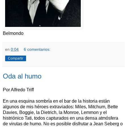
Belmondo
en
0:04
6 comentarios:
Compartir
Oda al humo
Por Alfredo Triff
En una esquina sombría en el bar de la historia están
algunos de mis héroes extraviados: Miles, Mitchum, Bette
Davies, Boggie, la Dietrich, la Monroe, Lemmon y el
histriónico Tati, todos capturados en una densa atmósfera
de virutas de humo. No es posible disfrutar a Jean Seberg o