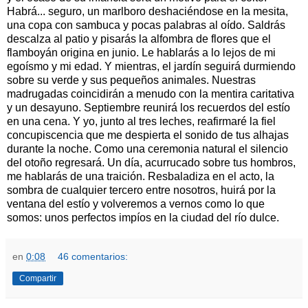
Habrá... seguro, un marlboro deshaciéndose en la mesita,
una copa con sambuca y pocas palabras al oído. Saldrás
descalza al patio y pisarás la alfombra de flores que el
flamboyán origina en junio. Le hablarás a lo lejos de mi
egoísmo y mi edad. Y mientras, el jardín seguirá durmiendo
sobre su verde y sus pequeños animales. Nuestras
madrugadas coincidirán a menudo con la mentira caritativa
y un desayuno. Septiembre reunirá los recuerdos del estío
en una cena. Y yo, junto al tres leches, reafirmaré la fiel
concupiscencia que me despierta el sonido de tus alhajas
durante la noche. Como una ceremonia natural el silencio
del otoño regresará. Un día, acurrucado sobre tus hombros,
me hablarás de una traición. Resbaladiza en el acto, la
sombra de cualquier tercero entre nosotros, huirá por la
ventana del estío y volveremos a vernos como lo que
somos: unos perfectos impíos en la ciudad del río dulce.
en
0:08
46 comentarios:
Compartir