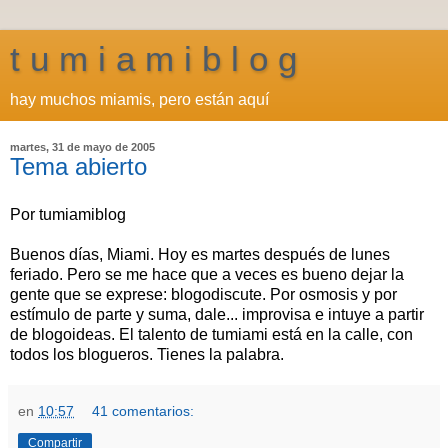
t u m i a m i b l o g
hay muchos miamis, pero están aquí
martes, 31 de mayo de 2005
Tema abierto
Por tumiamiblog
Buenos días, Miami. Hoy es martes después de lunes
feriado. Pero se me hace que a veces es bueno dejar la
gente que se exprese: blogodiscute. Por osmosis y por
estímulo de parte y suma, dale... improvisa e intuye a partir
de blogoideas. El talento de tumiami está en la calle, con
todos los blogueros. Tienes la palabra.
en
10:57
41 comentarios:
Compartir