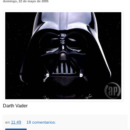
domingo, 22 de mayo de 2005
Darth Vader
en
11:49
18 comentarios: