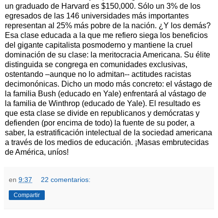
un graduado de Harvard es $150,000. Sólo un 3% de los
egresados de las 146 universidades más importantes
representan al 25% más pobre de la nación. ¿Y los demás?
Esa clase educada a la que me refiero siega los beneficios
del gigante capitalista posmoderno y mantiene la cruel
dominación de su clase: la meritocracia Americana. Su élite
distinguida se congrega en comunidades exclusivas,
ostentando –aunque no lo admitan-- actitudes racistas
decimonónicas. Dicho un modo más concreto: el vástago de
la familia Bush (educado en Yale) enfrentará al vástago de
la familia de Winthrop (educado de Yale). El resultado es
que esta clase se divide en republicanos y demócratas y
defienden (por encima de todo) la fuente de su poder, a
saber, la estratificación intelectual de la sociedad americana
a través de los medios de educación. ¡Masas embrutecidas
de América, uníos!
en
9:37
22 comentarios:
Compartir