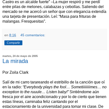
Castro es un alcalde fuerte” –La mujer respiró y me perdí
entre pilas de melones, calabazas y cebollas. Saliendo del
mercado se me acercó un señor que con elegancia extendía
una tarjeta de presentación. Leí: “Masa para frituras de
malangas. Fresquesitas”.
en
8:16
45 comentarios:
Compartir
martes, 24 de mayo de 2005
La mirada
Por Zoila Clark
Salí de mi carro tarareando el estribillo de la canción que oí
en la radio:
“Everybody plays the fool… Sometiiiiiiiimes… no
exception to the ruuule… Listen baby!”
Sintiéndome aún
fresca por el aire acondicionado y por lo de cierto que tienen
estas líneas, caminaba feliz cantando por el
estacionamiento de la universidad para tomar mi clase. De