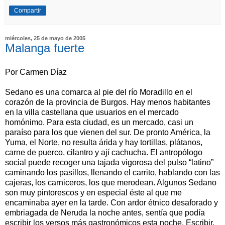
Compartir
miércoles, 25 de mayo de 2005
Malanga fuerte
Por Carmen Díaz
Sedano es una comarca al pie del río Moradillo en el
corazón de la provincia de Burgos. Hay menos habitantes
en la villa castellana que usuarios en el mercado
homónimo. Para esta ciudad, es un mercado, casi un
paraíso para los que vienen del sur. De pronto América, la
Yuma, el Norte, no resulta árida y hay tortillas, plátanos,
carne de puerco, cilantro y ají cachucha. El antropólogo
social puede recoger una tajada vigorosa del pulso “latino”
caminando los pasillos, llenando el carrito, hablando con las
cajeras, los carniceros, los que merodean. Algunos Sedano
son muy pintorescos y en especial éste al que me
encaminaba ayer en la tarde. Con ardor étnico desaforado y
embriagada de Neruda la noche antes, sentía que podía
escribir los versos más gastronómicos esta noche. Escribir,