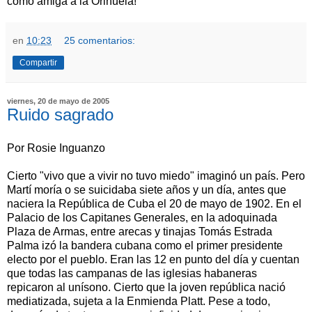
como amiga a la Orihuela!
en
10:23
25 comentarios:
Compartir
viernes, 20 de mayo de 2005
Ruido sagrado
Por Rosie Inguanzo
Cierto "vivo que a vivir no tuvo miedo" imaginó un país. Pero
Martí moría o se suicidaba siete años y un día, antes que
naciera la República de Cuba el 20 de mayo de 1902. En el
Palacio de los Capitanes Generales, en la adoquinada
Plaza de Armas, entre arecas y tinajas Tomás Estrada
Palma izó la bandera cubana como el primer presidente
electo por el pueblo. Eran las 12 en punto del día y cuentan
que todas las campanas de las iglesias habaneras
repicaron al unísono. Cierto que la joven república nació
mediatizada, sujeta a la Enmienda Platt. Pese a todo,