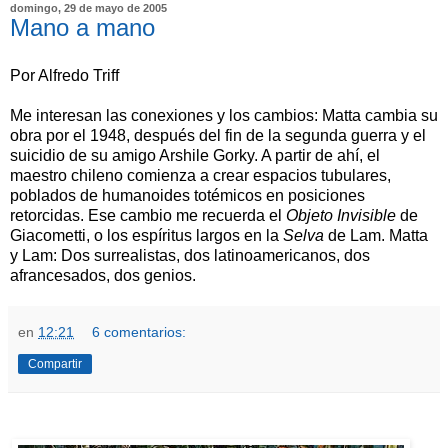
domingo, 29 de mayo de 2005
Mano a mano
Por Alfredo Triff
Me interesan las conexiones y los cambios: Matta cambia su
obra por el 1948, después del fin de la segunda guerra y el
suicidio de su amigo Arshile Gorky. A partir de ahí, el
maestro chileno comienza a crear espacios tubulares,
poblados de humanoides totémicos en posiciones
retorcidas. Ese cambio me recuerda el
Objeto Invisible
de
Giacometti, o los espíritus largos en la
Selva
de Lam. Matta
y Lam: Dos surrealistas, dos latinoamericanos, dos
afrancesados, dos genios.
en
12:21
6 comentarios:
Compartir