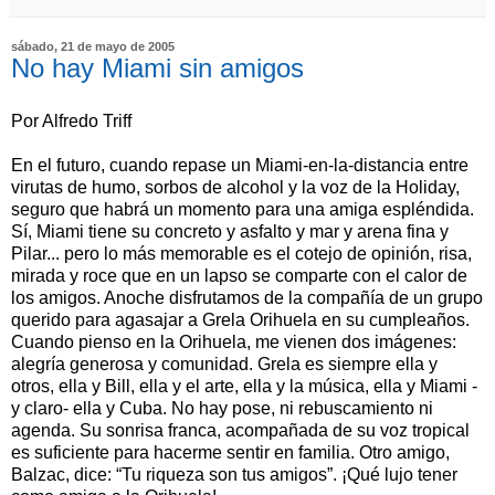
sábado, 21 de mayo de 2005
No hay Miami sin amigos
Por Alfredo Triff
En el futuro, cuando repase un Miami-en-la-distancia entre
virutas de humo, sorbos de alcohol y la voz de la Holiday,
seguro que habrá un momento para una amiga espléndida.
Sí, Miami tiene su concreto y asfalto y mar y arena fina y
Pilar... pero lo más memorable es el cotejo de opinión, risa,
mirada y roce que en un lapso se comparte con el calor de
los amigos. Anoche disfrutamos de la compañía de un grupo
querido para agasajar a Grela Orihuela en su cumpleaños.
Cuando pienso en la Orihuela, me vienen dos imágenes:
alegría generosa y comunidad. Grela es siempre ella y
otros, ella y Bill, ella y el arte, ella y la música, ella y Miami -
y claro- ella y Cuba. No hay pose, ni rebuscamiento ni
agenda. Su sonrisa franca, acompañada de su voz tropical
es suficiente para hacerme sentir en familia. Otro amigo,
Balzac, dice: “Tu riqueza son tus amigos”. ¡Qué lujo tener