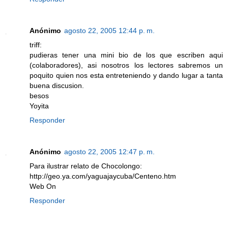
Anónimo
agosto 22, 2005 12:44 p. m.
triff:
pudieras tener una mini bio de los que escriben aqui
(colaboradores), asi nosotros los lectores sabremos un
poquito quien nos esta entreteniendo y dando lugar a tanta
buena discusion.
besos
Yoyita
Responder
Anónimo
agosto 22, 2005 12:47 p. m.
Para ilustrar relato de Chocolongo:
http://geo.ya.com/yaguajaycuba/Centeno.htm
Web On
Responder