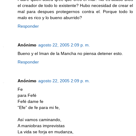
el creador de todo lo existente? Hubo necesidad de crear el
mal para despues protegernos contra el. Porque todo lo
malo es rico y lo bueno aburrido?
Responder
Anónimo
agosto 22, 2005 2:09 p. m.
Bueno y el Iman de la Mancha no piensa detener esto.
Responder
Anónimo
agosto 22, 2005 2:09 p. m.
Fe
para Fefé
Fefé dame fe
“Efe” de fe para mi fe,
Así vamos caminando,
A maniobras imprevistas
La vida se forja en mudanza,