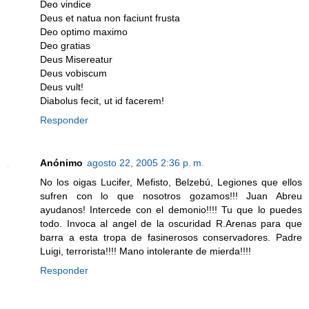
Deo vindice
Deus et natua non faciunt frusta
Deo optimo maximo
Deo gratias
Deus Misereatur
Deus vobiscum
Deus vult!
Diabolus fecit, ut id facerem!
Responder
Anónimo
agosto 22, 2005 2:36 p. m.
No los oigas Lucifer, Mefisto, Belzebú, Legiones que ellos
sufren con lo que nosotros gozamos!!! Juan Abreu
ayudanos! Intercede con el demonio!!!! Tu que lo puedes
todo. Invoca al angel de la oscuridad R.Arenas para que
barra a esta tropa de fasinerosos conservadores. Padre
Luigi, terrorista!!!! Mano intolerante de mierda!!!!
Responder