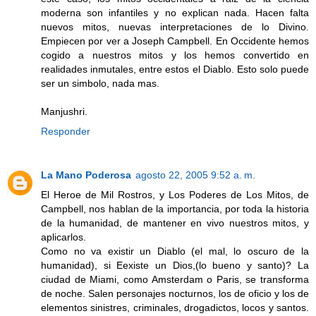
moderna son infantiles y no explican nada. Hacen falta
nuevos mitos, nuevas interpretaciones de lo Divino.
Empiecen por ver a Joseph Campbell. En Occidente hemos
cogido a nuestros mitos y los hemos convertido en
realidades inmutales, entre estos el Diablo. Esto solo puede
ser un simbolo, nada mas.
Manjushri.
Responder
La Mano Poderosa
agosto 22, 2005 9:52 a. m.
El Heroe de Mil Rostros, y Los Poderes de Los Mitos, de
Campbell, nos hablan de la importancia, por toda la historia
de la humanidad, de mantener en vivo nuestros mitos, y
aplicarlos.
Como no va existir un Diablo (el mal, lo oscuro de la
humanidad), si Eexiste un Dios,(lo bueno y santo)? La
ciudad de Miami, como Amsterdam o Paris, se transforma
de noche. Salen personajes nocturnos, los de oficio y los de
elementos sinistres, criminales, drogadictos, locos y santos.