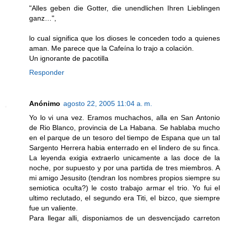
"Alles geben die Gotter, die unendlichen Ihren Lieblingen
ganz…",
lo cual significa que los dioses le conceden todo a quienes
aman. Me parece que la Cafeína lo trajo a colación.
Un ignorante de pacotilla
Responder
Anónimo
agosto 22, 2005 11:04 a. m.
Yo lo vi una vez. Eramos muchachos, alla en San Antonio
de Rio Blanco, provincia de La Habana. Se hablaba mucho
en el parque de un tesoro del tiempo de Espana que un tal
Sargento Herrera habia enterrado en el lindero de su finca.
La leyenda exigia extraerlo unicamente a las doce de la
noche, por supuesto y por una partida de tres miembros. A
mi amigo Jesusito (tendran los nombres propios siempre su
semiotica oculta?) le costo trabajo armar el trio. Yo fui el
ultimo reclutado, el segundo era Titi, el bizco, que siempre
fue un valiente.
Para llegar alli, disponiamos de un desvencijado carreton