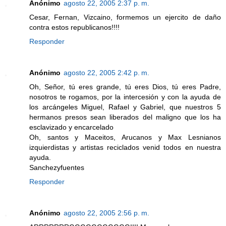
Anónimo
agosto 22, 2005 2:37 p. m.
Cesar, Fernan, Vizcaino, formemos un ejercito de daño
contra estos republicanos!!!!
Responder
Anónimo
agosto 22, 2005 2:42 p. m.
Oh, Señor, tú eres grande, tú eres Dios, tú eres Padre,
nosotros te rogamos, por la intercesión y con la ayuda de
los arcángeles Miguel, Rafael y Gabriel, que nuestros 5
hermanos presos sean liberados del maligno que los ha
esclavizado y encarcelado
Oh, santos y Maceitos, Arucanos y Max Lesnianos
izquierdistas y artistas reciclados venid todos en nuestra
ayuda.
Sanchezyfuentes
Responder
Anónimo
agosto 22, 2005 2:56 p. m.