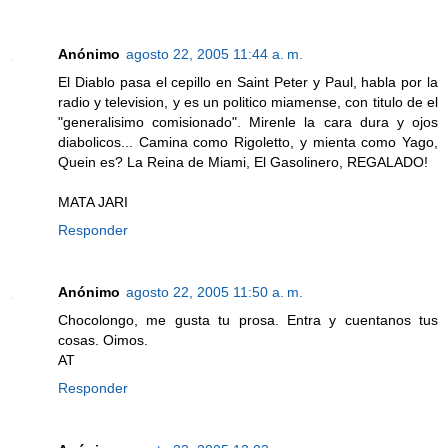
Anónimo
agosto 22, 2005 11:44 a. m.
El Diablo pasa el cepillo en Saint Peter y Paul, habla por la
radio y television, y es un politico miamense, con titulo de el
"generalisimo comisionado". Mirenle la cara dura y ojos
diabolicos... Camina como Rigoletto, y mienta como Yago,
Quein es? La Reina de Miami, El Gasolinero, REGALADO!
MATA JARI
Responder
Anónimo
agosto 22, 2005 11:50 a. m.
Chocolongo, me gusta tu prosa. Entra y cuentanos tus
cosas. Oimos.
AT
Responder