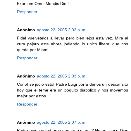
Exortium Omni Mundis Die !
Responder
Anónimo
agosto 22, 2005 2:02 p. m.
Fidel vuelvetelos a llevar pero bien lejos esta vez. Mira al
cura pajaro este ahora jodiendo lo unico liberal que nos
queda por Miami.
Responder
Anónimo
agosto 22, 2005 2:03 p. m.
Coño! se jodio esto! Padre Luigi porfa denos un descansito
hoy que el teme era un poquito diabolico y nos movemos
mejor por estos
Responder
Anónimo
agosto 22, 2005 2:07 p. m.
Padre quien usted qree que creo el mal? No es acaso Dios