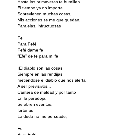
Hasta las primaveras te humillan
El tiempo ya no importa
Sobrevienen muchas cosas,
Mis acciones se me que quedan,
Paralelas, infructuosas
Fe
Para Fefé
Fefé dame fe
“Efe” de fe para mi fe
¡El diablo son las cosas!
Siempre en las rendijas,
metiéndose el diablo que nos alerta
A ser previsivos...
Cantera de maldad y por tanto
En la paradoja,
Se abren eventos,
fortunas
La duda no me persuade,
Fe
Para Fefé