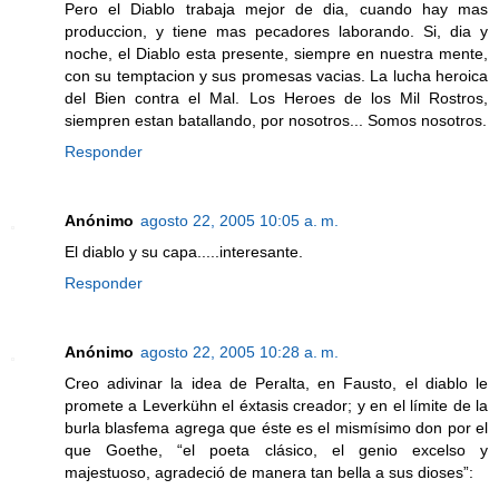
Pero el Diablo trabaja mejor de dia, cuando hay mas
produccion, y tiene mas pecadores laborando. Si, dia y
noche, el Diablo esta presente, siempre en nuestra mente,
con su temptacion y sus promesas vacias. La lucha heroica
del Bien contra el Mal. Los Heroes de los Mil Rostros,
siempren estan batallando, por nosotros... Somos nosotros.
Responder
Anónimo
agosto 22, 2005 10:05 a. m.
El diablo y su capa.....interesante.
Responder
Anónimo
agosto 22, 2005 10:28 a. m.
Creo adivinar la idea de Peralta, en Fausto, el diablo le
promete a Leverkühn el éxtasis creador; y en el límite de la
burla blasfema agrega que éste es el mismísimo don por el
que Goethe, “el poeta clásico, el genio excelso y
majestuoso, agradeció de manera tan bella a sus dioses”: