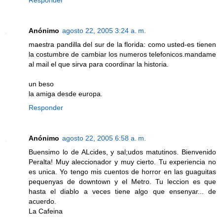
Responder
Anónimo
agosto 22, 2005 3:24 a. m.
maestra pandilla del sur de la florida: como usted-es tienen
la costumbre de cambiar los numeros telefonicos.mandame
al mail el que sirva para coordinar la historia.
un beso
la amiga desde europa.
Responder
Anónimo
agosto 22, 2005 6:58 a. m.
Buensimo lo de ALcides, y sal;udos matutinos. Bienvenido
Peralta! Muy aleccionador y muy cierto. Tu experiencia no
es unica. Yo tengo mis cuentos de horror en las guaguitas
pequenyas de downtown y el Metro. Tu leccion es que
hasta el diablo a veces tiene algo que ensenyar... de
acuerdo.
La Cafeina