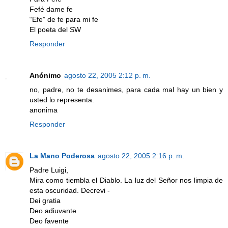
Fefé dame fe
“Efe” de fe para mi fe
El poeta del SW
Responder
Anónimo
agosto 22, 2005 2:12 p. m.
no, padre, no te desanimes, para cada mal hay un bien y
usted lo representa.
anonima
Responder
La Mano Poderosa
agosto 22, 2005 2:16 p. m.
Padre Luigi,
Mira como tiembla el Diablo. La luz del Señor nos limpia de
esta oscuridad. Decrevi -
Dei gratia
Deo adiuvante
Deo favente