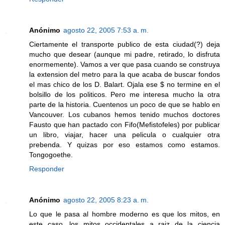
Anónimo
agosto 22, 2005 7:53 a. m.
Ciertamente el transporte publico de esta ciudad(?) deja
mucho que desear (aunque mi padre, retirado, lo disfruta
enormemente). Vamos a ver que pasa cuando se construya
la extension del metro para la que acaba de buscar fondos
el mas chico de los D. Balart. Ojala ese $ no termine en el
bolsillo de los politicos. Pero me interesa mucho la otra
parte de la historia. Cuentenos un poco de que se hablo en
Vancouver. Los cubanos hemos tenido muchos doctores
Fausto que han pactado con Fifo(Mefistofeles) por publicar
un libro, viajar, hacer una pelicula o cualquier otra
prebenda. Y quizas por eso estamos como estamos.
Tongogoethe.
Responder
Anónimo
agosto 22, 2005 8:23 a. m.
Lo que le pasa al hombre moderno es que los mitos, en
este caso, los mitos occidentales a raiz de la ciencia