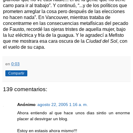
carro para ir al trabajo”. Y continuó, “...y de los políticos que
prometen arreglar la cosa pero después de las elecciones
no hacen nada”. En Vancouver, mientras trataba de
concentrarme en las consecuencias metafísicas del pecado
de Fausto, recordé las ojeras tristes de aquella mujer, bajo
la luz eléctrica y fría de la guagua. Y le agradecí a Mefisto
que me mostrara esa cara oscura de la
Ciudad del Sol
, con
el vuelo de su capa.
en
0:03
Compartir
139 comentarios:
Anónimo
agosto 22, 2005 1:16 a. m.
Ahora entiendo al que hace unos dias sintio un enorme
placer al desvirgar un blog.
Estoy en estasis ahora mismo!!!