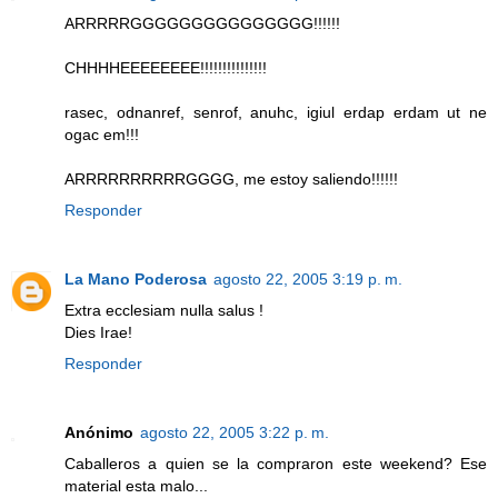
ARRRRRGGGGGGGGGGGGGGG!!!!!!
CHHHHEEEEEEEE!!!!!!!!!!!!!!!
rasec, odnanref, senrof, anuhc, igiul erdap erdam ut ne
ogac em!!!
ARRRRRRRRRRGGGG, me estoy saliendo!!!!!!
Responder
La Mano Poderosa
agosto 22, 2005 3:19 p. m.
Extra ecclesiam nulla salus !
Dies Irae!
Responder
Anónimo
agosto 22, 2005 3:22 p. m.
Caballeros a quien se la compraron este weekend? Ese
material esta malo...