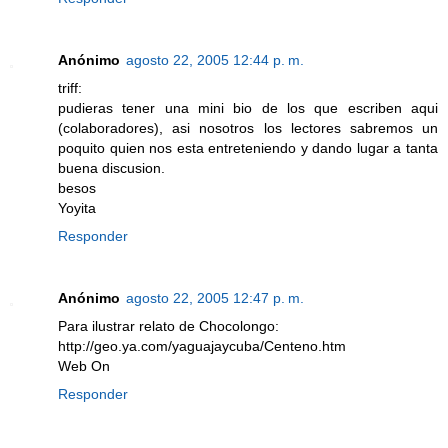
Anónimo
agosto 22, 2005 12:44 p. m.
triff:
pudieras tener una mini bio de los que escriben aqui
(colaboradores), asi nosotros los lectores sabremos un
poquito quien nos esta entreteniendo y dando lugar a tanta
buena discusion.
besos
Yoyita
Responder
Anónimo
agosto 22, 2005 12:47 p. m.
Para ilustrar relato de Chocolongo:
http://geo.ya.com/yaguajaycuba/Centeno.htm
Web On
Responder