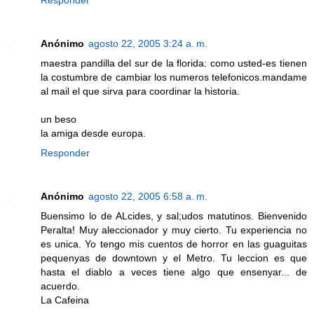
Responder
Anónimo
agosto 22, 2005 3:24 a. m.
maestra pandilla del sur de la florida: como usted-es tienen
la costumbre de cambiar los numeros telefonicos.mandame
al mail el que sirva para coordinar la historia.
un beso
la amiga desde europa.
Responder
Anónimo
agosto 22, 2005 6:58 a. m.
Buensimo lo de ALcides, y sal;udos matutinos. Bienvenido
Peralta! Muy aleccionador y muy cierto. Tu experiencia no
es unica. Yo tengo mis cuentos de horror en las guaguitas
pequenyas de downtown y el Metro. Tu leccion es que
hasta el diablo a veces tiene algo que ensenyar... de
acuerdo.
La Cafeina