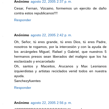
Anónimo
agosto 22, 2005 2:37 p. m.
Cesar, Fernan, Vizcaino, formemos un ejercito de daño
contra estos republicanos!!!!
Responder
Anónimo
agosto 22, 2005 2:42 p. m.
Oh, Señor, tú eres grande, tú eres Dios, tú eres Padre,
nosotros te rogamos, por la intercesión y con la ayuda de
los arcángeles Miguel, Rafael y Gabriel, que nuestros 5
hermanos presos sean liberados del maligno que los ha
esclavizado y encarcelado
Oh, santos y Maceitos, Arucanos y Max Lesnianos
izquierdistas y artistas reciclados venid todos en nuestra
ayuda.
Sanchezyfuentes
Responder
Anónimo
agosto 22, 2005 2:56 p. m.