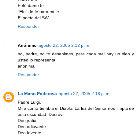
Fefé dame fe
“Efe” de fe para mi fe
El poeta del SW
Responder
Anónimo
agosto 22, 2005 2:12 p. m.
no, padre, no te desanimes, para cada mal hay un bien y
usted lo representa.
anonima
Responder
La Mano Poderosa
agosto 22, 2005 2:16 p. m.
Padre Luigi,
Mira como tiembla el Diablo. La luz del Señor nos limpia de
esta oscuridad. Decrevi -
Dei gratia
Deo adiuvante
Deo favente