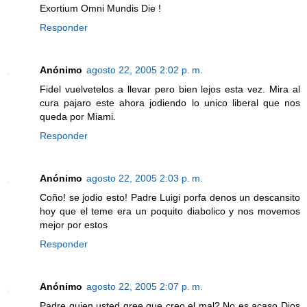
Exortium Omni Mundis Die !
Responder
Anónimo
agosto 22, 2005 2:02 p. m.
Fidel vuelvetelos a llevar pero bien lejos esta vez. Mira al
cura pajaro este ahora jodiendo lo unico liberal que nos
queda por Miami.
Responder
Anónimo
agosto 22, 2005 2:03 p. m.
Coño! se jodio esto! Padre Luigi porfa denos un descansito
hoy que el teme era un poquito diabolico y nos movemos
mejor por estos
Responder
Anónimo
agosto 22, 2005 2:07 p. m.
Padre quien usted qree que creo el mal? No es acaso Dios