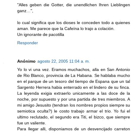
"Alles geben die Gotter, die unendlichen Ihren Lieblingen
ganz…",
lo cual significa que los dioses le conceden todo a quienes
aman. Me parece que la Cafeína lo trajo a colación.
Un ignorante de pacotilla
Responder
Anónimo
agosto 22, 2005 11:04 a. m.
Yo lo vi una vez. Eramos muchachos, alla en San Antonio
de Rio Blanco, provincia de La Habana. Se hablaba mucho
en el parque de un tesoro del tiempo de Espana que un tal
Sargento Herrera habia enterrado en el lindero de su finca.
La leyenda exigia extraerlo unicamente a las doce de la
noche, por supuesto y por una partida de tres miembros. A
mi amigo Jesusito (tendran los nombres propios siempre su
semiotica oculta?) le costo trabajo armar el trio. Yo fui el
ultimo reclutado, el segundo era Titi, el bizco, que siempre
fue un valiente.
Para llegar alli, disponiamos de un desvencijado carreton