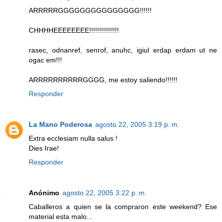
ARRRRRGGGGGGGGGGGGGGG!!!!!!
CHHHHEEEEEEEE!!!!!!!!!!!!!!!
rasec, odnanref, senrof, anuhc, igiul erdap erdam ut ne
ogac em!!!
ARRRRRRRRRRGGGG, me estoy saliendo!!!!!!
Responder
La Mano Poderosa
agosto 22, 2005 3:19 p. m.
Extra ecclesiam nulla salus !
Dies Irae!
Responder
Anónimo
agosto 22, 2005 3:22 p. m.
Caballeros a quien se la compraron este weekend? Ese
material esta malo...