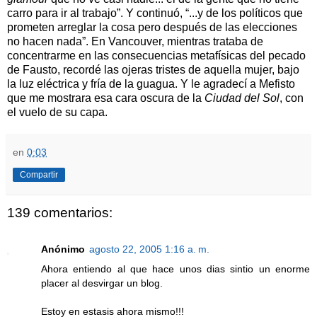
carro para ir al trabajo”. Y continuó, “...y de los políticos que
prometen arreglar la cosa pero después de las elecciones
no hacen nada”. En Vancouver, mientras trataba de
concentrarme en las consecuencias metafísicas del pecado
de Fausto, recordé las ojeras tristes de aquella mujer, bajo
la luz eléctrica y fría de la guagua. Y le agradecí a Mefisto
que me mostrara esa cara oscura de la
Ciudad del Sol
, con
el vuelo de su capa.
en
0:03
Compartir
139 comentarios:
Anónimo
agosto 22, 2005 1:16 a. m.
Ahora entiendo al que hace unos dias sintio un enorme
placer al desvirgar un blog.
Estoy en estasis ahora mismo!!!