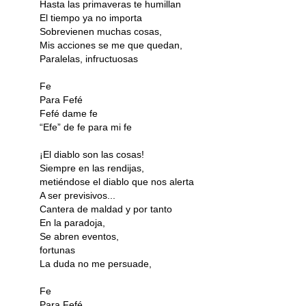
Hasta las primaveras te humillan
El tiempo ya no importa
Sobrevienen muchas cosas,
Mis acciones se me que quedan,
Paralelas, infructuosas
Fe
Para Fefé
Fefé dame fe
“Efe” de fe para mi fe
¡El diablo son las cosas!
Siempre en las rendijas,
metiéndose el diablo que nos alerta
A ser previsivos...
Cantera de maldad y por tanto
En la paradoja,
Se abren eventos,
fortunas
La duda no me persuade,
Fe
Para Fefé