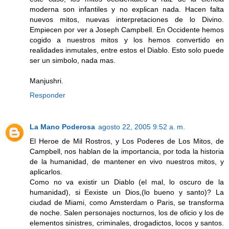
moderna son infantiles y no explican nada. Hacen falta
nuevos mitos, nuevas interpretaciones de lo Divino.
Empiecen por ver a Joseph Campbell. En Occidente hemos
cogido a nuestros mitos y los hemos convertido en
realidades inmutales, entre estos el Diablo. Esto solo puede
ser un simbolo, nada mas.
Manjushri.
Responder
La Mano Poderosa
agosto 22, 2005 9:52 a. m.
El Heroe de Mil Rostros, y Los Poderes de Los Mitos, de
Campbell, nos hablan de la importancia, por toda la historia
de la humanidad, de mantener en vivo nuestros mitos, y
aplicarlos.
Como no va existir un Diablo (el mal, lo oscuro de la
humanidad), si Eexiste un Dios,(lo bueno y santo)? La
ciudad de Miami, como Amsterdam o Paris, se transforma
de noche. Salen personajes nocturnos, los de oficio y los de
elementos sinistres, criminales, drogadictos, locos y santos.