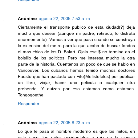
Anónimo
agosto 22, 2005 7:53 a. m.
Ciertamente el transporte publico de esta ciudad(?) deja
mucho que desear (aunque mi padre, retirado, lo disfruta
enormemente). Vamos a ver que pasa cuando se construya
la extension del metro para la que acaba de buscar fondos
el mas chico de los D. Balart. Ojala ese $ no termine en el
bolsillo de los politicos. Pero me interesa mucho la otra
parte de la historia. Cuentenos un poco de que se hablo en
Vancouver. Los cubanos hemos tenido muchos doctores
Fausto que han pactado con Fifo(Mefistofeles) por publicar
un libro, viajar, hacer una pelicula o cualquier otra
prebenda. Y quizas por eso estamos como estamos.
Tongogoethe.
Responder
Anónimo
agosto 22, 2005 8:23 a. m.
Lo que le pasa al hombre moderno es que los mitos, en
este caso, los mitos occidentales a raiz de la ciencia