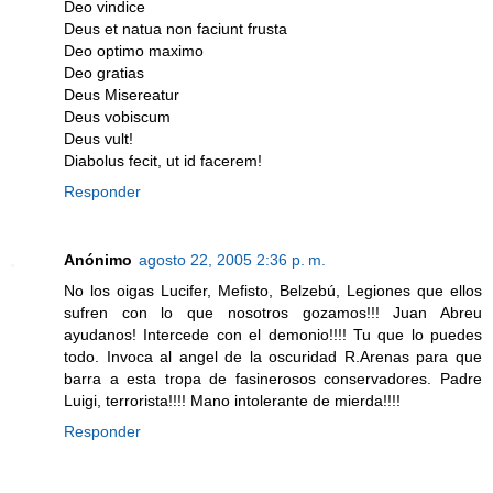
Deo vindice
Deus et natua non faciunt frusta
Deo optimo maximo
Deo gratias
Deus Misereatur
Deus vobiscum
Deus vult!
Diabolus fecit, ut id facerem!
Responder
Anónimo
agosto 22, 2005 2:36 p. m.
No los oigas Lucifer, Mefisto, Belzebú, Legiones que ellos
sufren con lo que nosotros gozamos!!! Juan Abreu
ayudanos! Intercede con el demonio!!!! Tu que lo puedes
todo. Invoca al angel de la oscuridad R.Arenas para que
barra a esta tropa de fasinerosos conservadores. Padre
Luigi, terrorista!!!! Mano intolerante de mierda!!!!
Responder