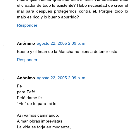
el creador de todo lo existente? Hubo necesidad de crear el
mal para despues protegernos contra el. Porque todo lo
malo es rico y lo bueno aburrido?
Responder
Anónimo
agosto 22, 2005 2:09 p. m.
Bueno y el Iman de la Mancha no piensa detener esto.
Responder
Anónimo
agosto 22, 2005 2:09 p. m.
Fe
para Fefé
Fefé dame fe
“Efe” de fe para mi fe,
Así vamos caminando,
A maniobras imprevistas
La vida se forja en mudanza,