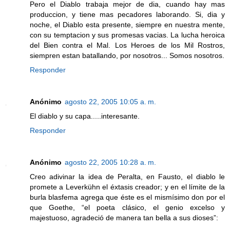
Pero el Diablo trabaja mejor de dia, cuando hay mas
produccion, y tiene mas pecadores laborando. Si, dia y
noche, el Diablo esta presente, siempre en nuestra mente,
con su temptacion y sus promesas vacias. La lucha heroica
del Bien contra el Mal. Los Heroes de los Mil Rostros,
siempren estan batallando, por nosotros... Somos nosotros.
Responder
Anónimo
agosto 22, 2005 10:05 a. m.
El diablo y su capa.....interesante.
Responder
Anónimo
agosto 22, 2005 10:28 a. m.
Creo adivinar la idea de Peralta, en Fausto, el diablo le
promete a Leverkühn el éxtasis creador; y en el límite de la
burla blasfema agrega que éste es el mismísimo don por el
que Goethe, “el poeta clásico, el genio excelso y
majestuoso, agradeció de manera tan bella a sus dioses”: