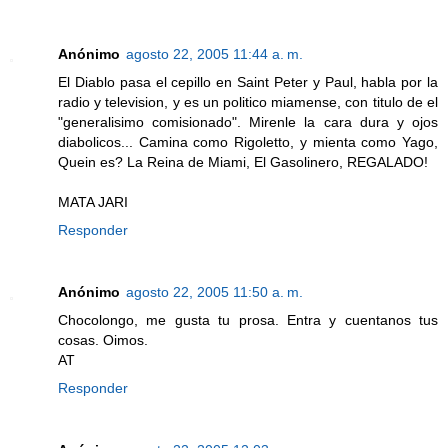
Anónimo
agosto 22, 2005 11:44 a. m.
El Diablo pasa el cepillo en Saint Peter y Paul, habla por la
radio y television, y es un politico miamense, con titulo de el
"generalisimo comisionado". Mirenle la cara dura y ojos
diabolicos... Camina como Rigoletto, y mienta como Yago,
Quein es? La Reina de Miami, El Gasolinero, REGALADO!
MATA JARI
Responder
Anónimo
agosto 22, 2005 11:50 a. m.
Chocolongo, me gusta tu prosa. Entra y cuentanos tus
cosas. Oimos.
AT
Responder