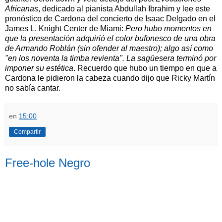
Africanas
, dedicado al pianista Abdullah Ibrahim y lee este
pronóstico de Cardona del concierto de Isaac Delgado en el
James L. Knight Center de Miami:
Pero hubo momentos en
que la presentación adquirió el color bufonesco de una obra
de Armando Roblán (sin ofender al maestro); algo así como
"en los noventa la timba revienta". La sagüesera terminó por
imponer su estética
. Recuerdo que hubo un tiempo en que a
Cardona le pidieron la cabeza cuando dijo que Ricky Martín
no sabía cantar.
en
15:00
Compartir
Free-hole Negro