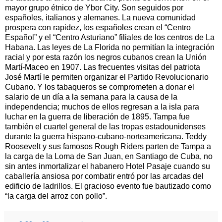
mayor grupo étnico de Ybor City. Son seguidos por
españoles, italianos y alemanes. La nueva comunidad
prospera con rapidez, los españoles crean el “Centro
Español” y el “Centro Asturiano” filiales de los centros de La
Habana. Las leyes de La Florida no permitían la integración
racial y por esta razón los negros cubanos crean la Unión
Martí-Maceo en 1907. Las frecuentes visitas del patriota
José Martí le permiten organizar el Partido Revolucionario
Cubano. Y los tabaqueros se comprometen a donar el
salario de un día a la semana para la causa de la
independencia; muchos de ellos regresan a la isla para
luchar en la guerra de liberación de 1895. Tampa fue
también el cuartel general de las tropas estadounidenses
durante la guerra hispano-cubano-norteamericana. Teddy
Roosevelt y sus famosos Rough Riders parten de Tampa a
la carga de la Loma de San Juan, en Santiago de Cuba, no
sin antes inmortalizar el habanero Hotel Pasaje cuando su
caballería ansiosa por combatir entró por las arcadas del
edificio de ladrillos. El gracioso evento fue bautizado como
“la carga del arroz con pollo”.