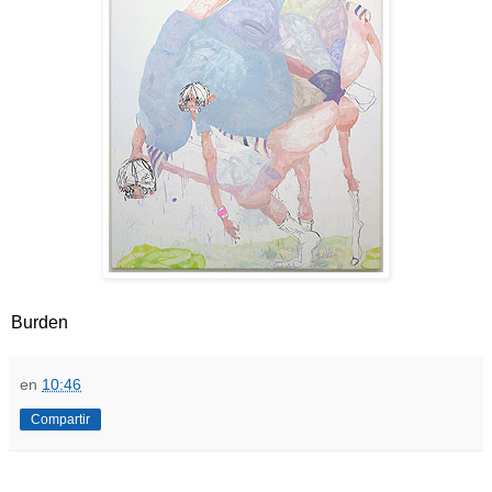
Burden
en
10:46
Compartir