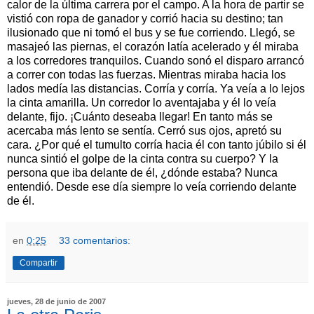
calor de la última carrera por el campo. A la hora de partir se
vistió con ropa de ganador y corrió hacia su destino; tan
ilusionado que ni tomó el bus y se fue corriendo. Llegó, se
masajeó las piernas, el corazón latía acelerado y él miraba
a los corredores tranquilos. Cuando sonó el disparo arrancó
a correr con todas las fuerzas. Mientras miraba hacia los
lados medía las distancias. Corría y corría. Ya veía a lo lejos
la cinta amarilla. Un corredor lo aventajaba y él lo veía
delante, fijo. ¡Cuánto deseaba llegar! En tanto más se
acercaba más lento se sentía. Cerró sus ojos, apretó su
cara. ¿Por qué el tumulto corría hacia él con tanto júbilo si él
nunca sintió el golpe de la cinta contra su cuerpo? Y la
persona que iba delante de él, ¿dónde estaba? Nunca
entendió. Desde ese día siempre lo veía corriendo delante
de él.
en
0:25
33 comentarios:
Compartir
jueves, 28 de junio de 2007