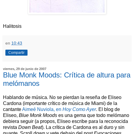
Halitosis
en
10:43
Compartir
viernes, 29 de junio de 2007
Blue Monk Moods: Crítica de altura para
melómanos
Hablando de música. No se pierdan la reseña de Eliseo
Cardona (importante crítico de música de Miami) de la
cantante
Aimeé Nuviola, en
Hoy Como Ayer
. El blog de
Eliseo,
Blue Monk Moods
es una gema que todo melómano
debiera seguir (a propos, Eliseo escribe para la reconocida
revista
Down Beat
). La crítica de Cardona es al duro y sin
guante. Scroll down y vete debajo del post
Evocaciones