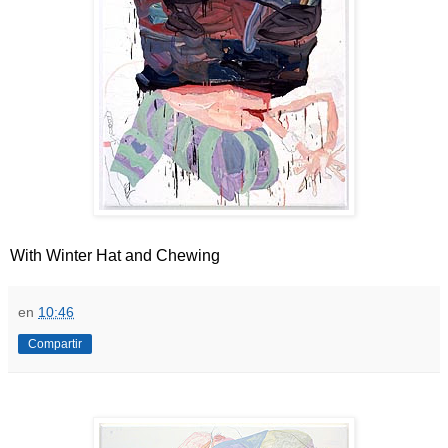
With Winter Hat and Chewing
en
10:46
Compartir