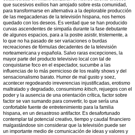
que sucesivos exilios han arrojado sobre esta comunidad,
para transformarse en alternativa a la deplorable producción
de las megacadenas de la televisión hispana, nos hemos
quedado con los deseos. Es verdad que se han producido
curvas ascendentes de simpatía durante la fase debutante
de algunos espacios, para a la postre asistir, tristemente, a
lo que no ha pasado de ser variaciones o burdas
recreaciones de fórmulas decadentes de la televisión
norteamericana y española. Salvo raras excepciones, la
mayor parte del producto televisivo local con tal de
conquistarse foco en el espectador, sucumbe a las
influencias de lo más pernicioso de los reality shows y del
sensacionalismo barato. Humor de mal gusto y soez,
acontecer regodeando irreverencias injustificadas, erotismo
maltratado y degradado, consumismo
kitsch
, rejuegos con el
poder y la ausencia de una orientación crítica, factor sobre
factor se van sumando para convertir, lo que sería una
confortable fuente de entretenimiento para la familia
hispana, en un desastroso antifactor. Es desafortunado
contemplar tal potencial creativo, tiempo y caudal financiero
malgastándose sin considerar que la televisión puede ser
un importante medio de comunicación de ideas y valores y