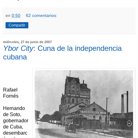
en
0:50
62 comentarios:
Compartir
miércoles, 27 de junio de 2007
Ybor City
: Cuna de la independencia
cubana
Rafael
Fornés
Hernando
de Soto,
gobernador
de Cuba,
desembarc