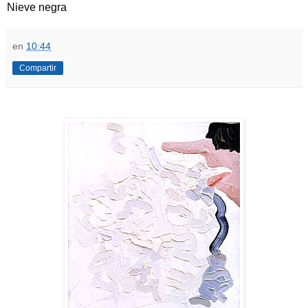
Nieve negra
en
10:44
Compartir