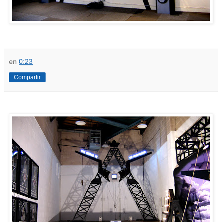
en
0:23
Compartir