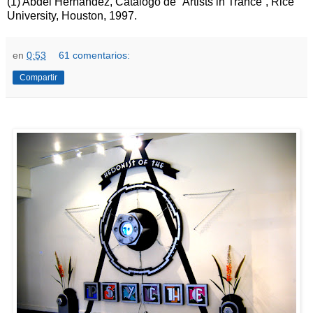
(1) Abdel Hernández, Catálogo de “Artists in Trance”, Rice
University, Houston, 1997.
en
0:53
61 comentarios:
Compartir