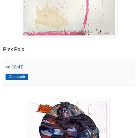
Pink Polo
en
10:47
Compartir