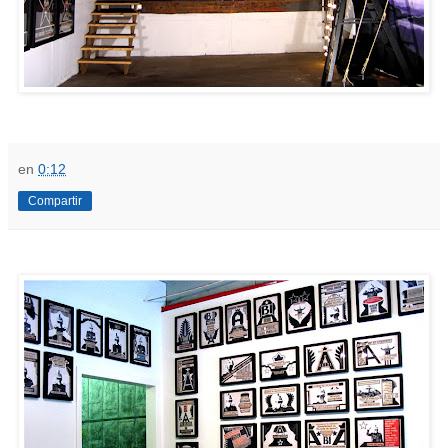
en
0:12
Compartir