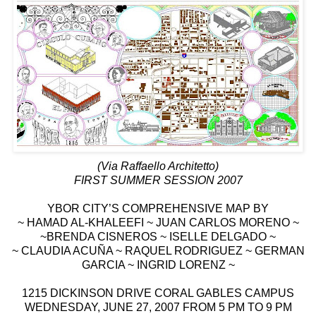
(Via Raffaello Architetto)
FIRST SUMMER SESSION 2007
YBOR CITY’S COMPREHENSIVE MAP BY
~ HAMAD AL-KHALEEFI ~ JUAN CARLOS MORENO ~
~BRENDA CISNEROS ~ ISELLE DELGADO ~
~ CLAUDIA ACUÑA ~ RAQUEL RODRIGUEZ ~ GERMAN
GARCIA ~ INGRID LORENZ ~
1215 DICKINSON DRIVE CORAL GABLES CAMPUS
WEDNESDAY, JUNE 27, 2007 FROM 5 PM TO 9 PM