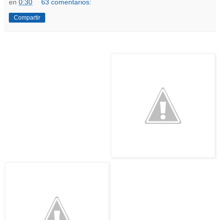
en
0:30
63 comentarios:
Compartir