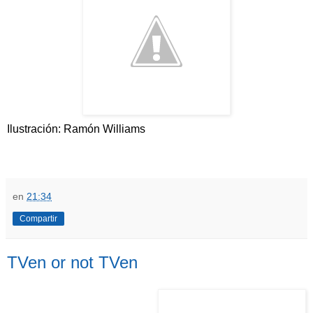
Ilustración: Ramón Williams
en
21:34
Compartir
TVen or not TVen