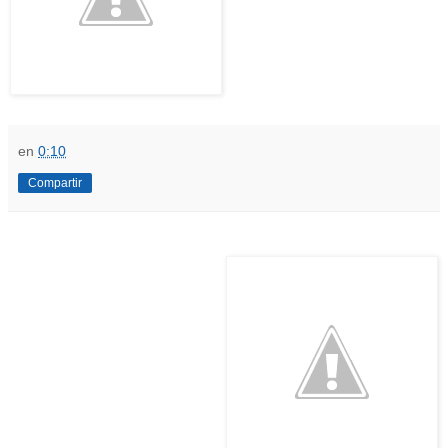
en
0:10
Compartir