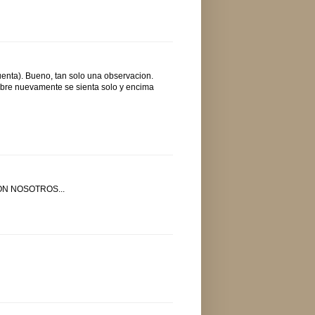
cuenta). Bueno, tan solo una observacion.
mbre nuevamente se sienta solo y encima
ON NOSOTROS...