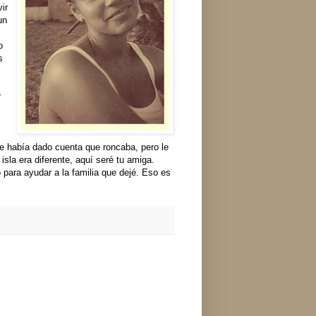
ir
un
o
s
r
se había dado cuenta que roncaba, pero le
isla era diferente, aquí seré tu amiga.
para ayudar a la familia que dejé. Eso es