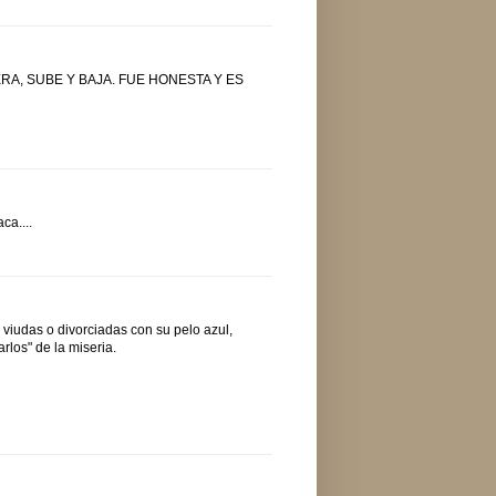
RA, SUBE Y BAJA. FUE HONESTA Y ES
ca....
viudas o divorciadas con su pelo azul,
rlos" de la miseria.