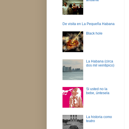
De visita en La Pequeña Habana
Black hole
La Habana (circa
dos mil veintipico)
Si usted no la
bebe, úntesela
La historia como
teatro