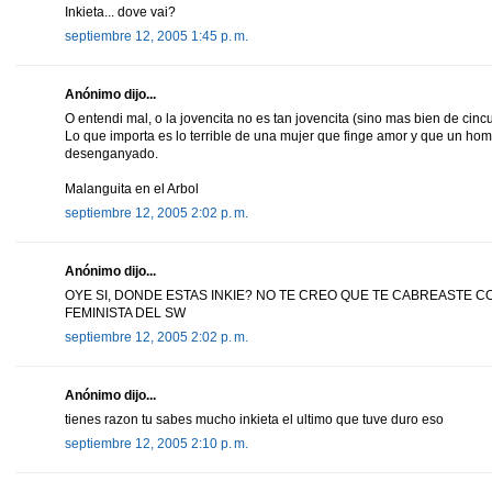
Inkieta... dove vai?
septiembre 12, 2005 1:45 p. m.
Anónimo dijo...
O entendi mal, o la jovencita no es tan jovencita (sino mas bien de cin
Lo que importa es lo terrible de una mujer que finge amor y que un ho
desenganyado.
Malanguita en el Arbol
septiembre 12, 2005 2:02 p. m.
Anónimo dijo...
OYE SI, DONDE ESTAS INKIE? NO TE CREO QUE TE CABREASTE C
FEMINISTA DEL SW
septiembre 12, 2005 2:02 p. m.
Anónimo dijo...
tienes razon tu sabes mucho inkieta el ultimo que tuve duro eso
septiembre 12, 2005 2:10 p. m.