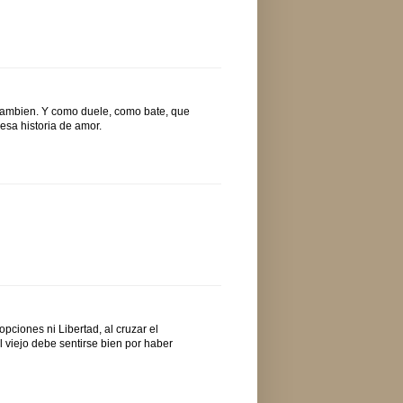
tambien. Y como duele, como bate, que
 esa historia de amor.
opciones ni Libertad, al cruzar el
El viejo debe sentirse bien por haber