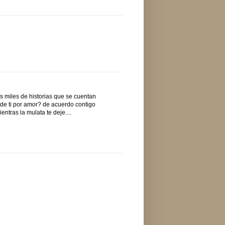
as miles de historias que se cuentan
 de ti por amor? de acuerdo contigo
ntras la mulata te deje....