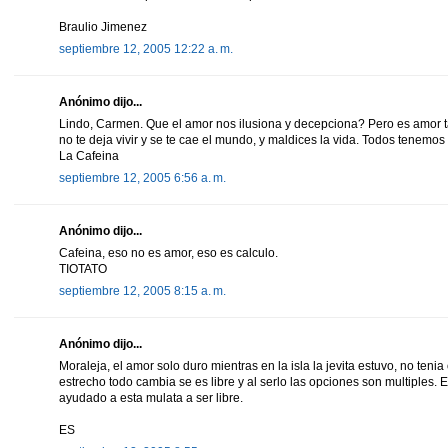
Braulio Jimenez
septiembre 12, 2005 12:22 a. m.
Anónimo dijo...
Lindo, Carmen. Que el amor nos ilusiona y decepciona? Pero es amor 
no te deja vivir y se te cae el mundo, y maldices la vida. Todos tenemos
La Cafeina
septiembre 12, 2005 6:56 a. m.
Anónimo dijo...
Cafeina, eso no es amor, eso es calculo.
TIOTATO
septiembre 12, 2005 8:15 a. m.
Anónimo dijo...
Moraleja, el amor solo duro mientras en la isla la jevita estuvo, no tenia 
estrecho todo cambia se es libre y al serlo las opciones son multiples. 
ayudado a esta mulata a ser libre.
ES