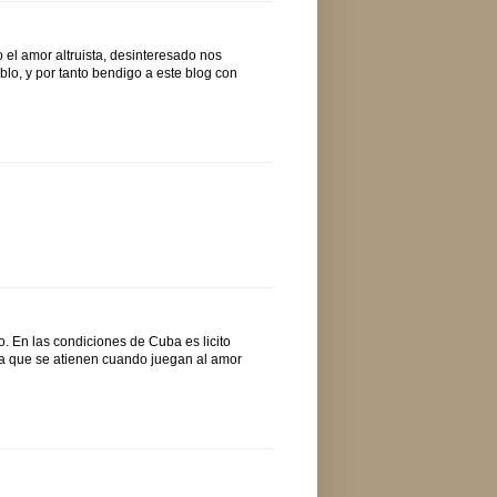
o el amor altruista, desinteresado nos
ablo, y por tanto bendigo a este blog con
o. En las condiciones de Cuba es licito
 a que se atienen cuando juegan al amor