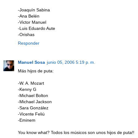
-Joaquín Sabina
-Ana Belén
-Victor Manuel
-Luis Eduardo Aute
-Orishas
Responder
Manuel Sosa
junio 05, 2006 5:19 p. m.
Más hijos de puta:
-W. A. Mozart
-Kenny G
-Michael Bolton
-Michael Jackson
-Sara González
-Vicente Feliú
-Eminem
You know what? Todos los músicos son unos hijos de puta!!