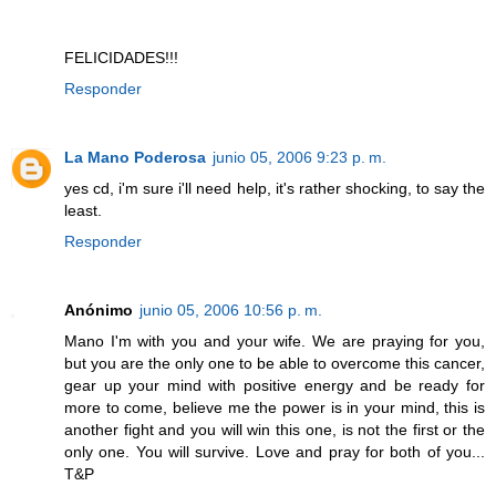
FELICIDADES!!!
Responder
La Mano Poderosa
junio 05, 2006 9:23 p. m.
yes cd, i'm sure i'll need help, it's rather shocking, to say the
least.
Responder
Anónimo
junio 05, 2006 10:56 p. m.
Mano I'm with you and your wife. We are praying for you,
but you are the only one to be able to overcome this cancer,
gear up your mind with positive energy and be ready for
more to come, believe me the power is in your mind, this is
another fight and you will win this one, is not the first or the
only one. You will survive. Love and pray for both of you...
T&P