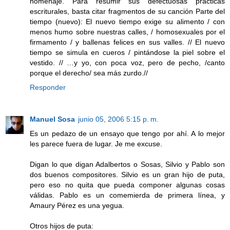
homenaje. Para resumir sus defectuosas prácticas
escriturales, basta citar fragmentos de su canción Parte del
tiempo (nuevo): El nuevo tiempo exige su alimento / con
menos humo sobre nuestras calles, / homosexuales por el
firmamento / y ballenas felices en sus valles. // El nuevo
tiempo se simula en cueros / pintándose la piel sobre el
vestido. // …y yo, con poca voz, pero de pecho, /canto
porque el derecho/ sea más zurdo.//
Responder
Manuel Sosa
junio 05, 2006 5:15 p. m.
Es un pedazo de un ensayo que tengo por ahí. A lo mejor
les parece fuera de lugar. Je me excuse.
Digan lo que digan Adalbertos o Sosas, Silvio y Pablo son
dos buenos compositores. Silvio es un gran hijo de puta,
pero eso no quita que pueda componer algunas cosas
válidas. Pablo es un comemierda de primera línea, y
Amaury Pérez es una yegua.
Otros hijos de puta: