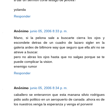
yolanda
Responder
Anónimo
junio 05, 2006 8:33 p. m.
Mano, si la pelona sale a buscarte cierra los ojos y
escondete detras de un cuadro de lazaro sigler en la
galeria ardex de biltmore way que seguro que ella ahi no se
atreve a buscar.
pero no abras los ojos hasta que no salgas porque se te
puede complicar la vision.
enemigo rumor
Responder
Anónimo
junio 05, 2006 8:34 p. m.
caballero se enteranron que esta manana silvio rodrigues
pidio asilo politico en un aeropuerto de canada .ahora es de
los nuestros.venga la esperanza y venga el porvenir