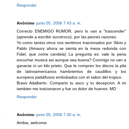
Responder
Anónimo
junio 05, 2006 7:43 a. m.
Correcto ENEMIGO RUMOR, pero lo van a "trascender"
(aprende a escribir socotroco), por las peores razones.
Yo como tantos otros nos sentimos traicionados por Silvio y
Pablo (Amaury ahora se sienta en la mesa redonda con
Fidel, que come candela) La pregunta es: vale la pena
escuchar musica asi aunque sea buena? Conmigo no van a
ganarse ni un kilo prieto. Que le compren los discos la pila
de latinoamericanos hambrientos de caudillos y los
europeos patidifusos embobados con el sabor del tropico.
Bravo Adalberto. Comparto tu asco y tu decepcion. A mi
tambien me traicionaron y fue un dolor de huevos. MD
Responder
Anónimo
junio 05, 2006 7:45 a. m.
Ambia, welcome.