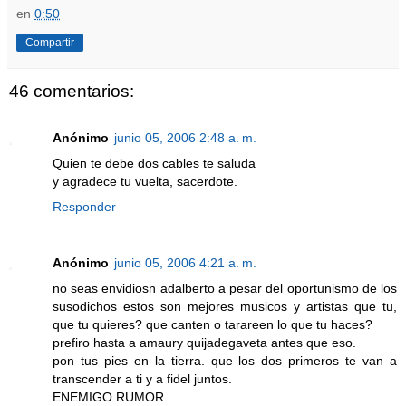
en
0:50
Compartir
46 comentarios:
Anónimo
junio 05, 2006 2:48 a. m.
Quien te debe dos cables te saluda
y agradece tu vuelta, sacerdote.
Responder
Anónimo
junio 05, 2006 4:21 a. m.
no seas envidiosn adalberto a pesar del oportunismo de los
susodichos estos son mejores musicos y artistas que tu,
que tu quieres? que canten o tarareen lo que tu haces?
prefiro hasta a amaury quijadegaveta antes que eso.
pon tus pies en la tierra. que los dos primeros te van a
transcender a ti y a fidel juntos.
ENEMIGO RUMOR