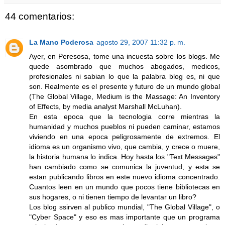
44 comentarios:
La Mano Poderosa
agosto 29, 2007 11:32 p. m.
Ayer, en Peresosa, tome una incuesta sobre los blogs. Me
quede asombrado que muchos abogados, medicos,
profesionales ni sabian lo que la palabra blog es, ni que
son. Realmente es el presente y futuro de un mundo global
(The Global Village, Medium is the Massage: An Inventory
of Effects, by media analyst Marshall McLuhan).
En esta epoca que la tecnologia corre mientras la
humanidad y muchos pueblos ni pueden caminar, estamos
viviendo en una epoca peligrosamente de extremos. El
idioma es un organismo vivo, que cambia, y crece o muere,
la historia humana lo indica. Hoy hasta los "Text Messages"
han cambiado como se comunica la juventud, y esta se
estan publicando libros en este nuevo idioma concentrado.
Cuantos leen en un mundo que pocos tiene bibliotecas en
sus hogares, o ni tienen tiempo de levantar un libro?
Los blog ssirven al publico mundial, "The Global Village", o
"Cyber Space" y eso es mas importante que un programa