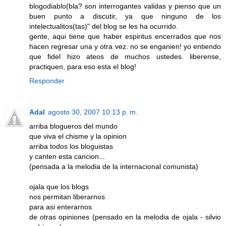
blogodiablo(bla? son interrogantes validas y pienso que un
buen punto a discutir, ya que ninguno de los
intelectualitos(tas)" del blog se les ha ocurrido.
gente, aqui tiene que haber espiritus encerrados que nos
hacen regresar una y otra vez. no se enganien! yo entiendo
que fidel hizo ateos de muchos ustedes. liberense,
practiquen, para eso esta el blog!
Responder
Adal
agosto 30, 2007 10:13 p. m.
arriba blogueros del mundo
que viva el chisme y la opinion
arriba todos los bloguistas
y canten esta cancion...
(pensada a la melodia de la internacional comunista)
ojala que los blogs
nos permitan liberarnos
para asi enterarnos
de otras opiniones (pensado en la melodia de ojala - silvio