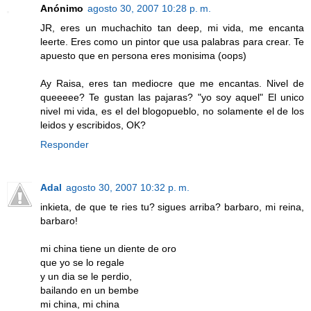
Anónimo
agosto 30, 2007 10:28 p. m.
JR, eres un muchachito tan deep, mi vida, me encanta
leerte. Eres como un pintor que usa palabras para crear. Te
apuesto que en persona eres monisima (oops)
Ay Raisa, eres tan mediocre que me encantas. Nivel de
queeeee? Te gustan las pajaras? "yo soy aquel" El unico
nivel mi vida, es el del blogopueblo, no solamente el de los
leidos y escribidos, OK?
Responder
Adal
agosto 30, 2007 10:32 p. m.
inkieta, de que te ries tu? sigues arriba? barbaro, mi reina,
barbaro!
mi china tiene un diente de oro
que yo se lo regale
y un dia se le perdio,
bailando en un bembe
mi china, mi china