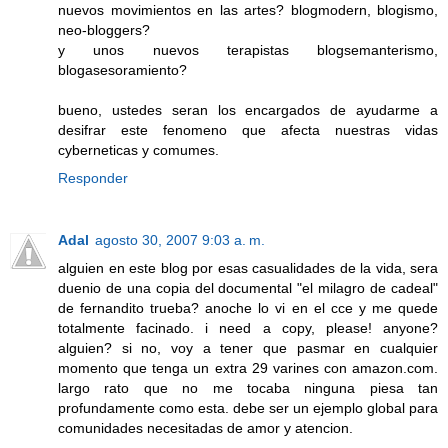
nuevos movimientos en las artes? blogmodern, blogismo,
neo-bloggers?
y unos nuevos terapistas blogsemanterismo,
blogasesoramiento?
bueno, ustedes seran los encargados de ayudarme a
desifrar este fenomeno que afecta nuestras vidas
cyberneticas y comumes.
Responder
Adal
agosto 30, 2007 9:03 a. m.
alguien en este blog por esas casualidades de la vida, sera
duenio de una copia del documental "el milagro de cadeal"
de fernandito trueba? anoche lo vi en el cce y me quede
totalmente facinado. i need a copy, please! anyone?
alguien? si no, voy a tener que pasmar en cualquier
momento que tenga un extra 29 varines con amazon.com.
largo rato que no me tocaba ninguna piesa tan
profundamente como esta. debe ser un ejemplo global para
comunidades necesitadas de amor y atencion.