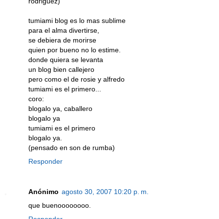
rodriguez)
tumiami blog es lo mas sublime
para el alma divertirse,
se debiera de morirse
quien por bueno no lo estime.
donde quiera se levanta
un blog bien callejero
pero como el de rosie y alfredo
tumiami es el primero...
coro:
blogalo ya, caballero
blogalo ya
tumiami es el primero
blogalo ya.
(pensado en son de rumba)
Responder
Anónimo
agosto 30, 2007 10:20 p. m.
que buenoooooooo.
Responder