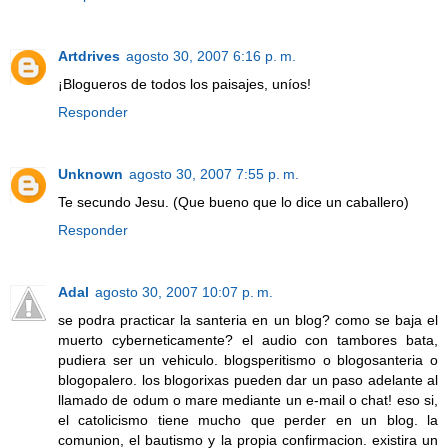
Artdrives
agosto 30, 2007 6:16 p. m.
¡Blogueros de todos los paisajes, uníos!
Responder
Unknown
agosto 30, 2007 7:55 p. m.
Te secundo Jesu. (Que bueno que lo dice un caballero)
Responder
Adal
agosto 30, 2007 10:07 p. m.
se podra practicar la santeria en un blog? como se baja el
muerto cyberneticamente? el audio con tambores bata,
pudiera ser un vehiculo. blogsperitismo o blogosanteria o
blogopalero. los blogorixas pueden dar un paso adelante al
llamado de odum o mare mediante un e-mail o chat! eso si,
el catolicismo tiene mucho que perder en un blog. la
comunion, el bautismo y la propia confirmacion. existira un