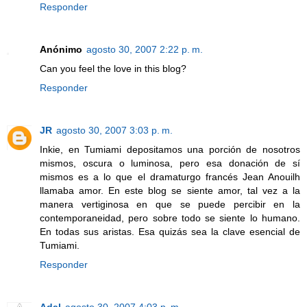
Responder
Anónimo
agosto 30, 2007 2:22 p. m.
Can you feel the love in this blog?
Responder
JR
agosto 30, 2007 3:03 p. m.
Inkie, en Tumiami depositamos una porción de nosotros
mismos, oscura o luminosa, pero esa donación de sí
mismos es a lo que el dramaturgo francés Jean Anouilh
llamaba amor. En este blog se siente amor, tal vez a la
manera vertiginosa en que se puede percibir en la
contemporaneidad, pero sobre todo se siente lo humano.
En todas sus aristas. Esa quizás sea la clave esencial de
Tumiami.
Responder
Adal
agosto 30, 2007 4:03 p. m.