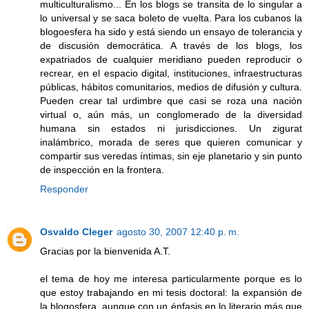
multiculturalismo... En los blogs se transita de lo singular a
lo universal y se saca boleto de vuelta. Para los cubanos la
blogoesfera ha sido y está siendo un ensayo de tolerancia y
de discusión democrática. A través de los blogs, los
expatriados de cualquier meridiano pueden reproducir o
recrear, en el espacio digital, instituciones, infraestructuras
públicas, hábitos comunitarios, medios de difusión y cultura.
Pueden crear tal urdimbre que casi se roza una nación
virtual o, aún más, un conglomerado de la diversidad
humana sin estados ni jurisdicciones. Un zigurat
inalámbrico, morada de seres que quieren comunicar y
compartir sus veredas íntimas, sin eje planetario y sin punto
de inspección en la frontera.
Responder
Osvaldo Cleger
agosto 30, 2007 12:40 p. m.
Gracias por la bienvenida A.T.
el tema de hoy me interesa particularmente porque es lo
que estoy trabajando en mi tesis doctoral: la expansión de
la blogosfera, aunque con un énfasis en lo literario más que