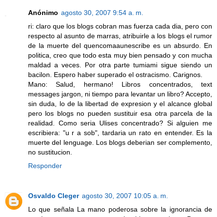
Anónimo
agosto 30, 2007 9:54 a. m.
ri: claro que los blogs cobran mas fuerza cada dia, pero con
respecto al asunto de marras, atribuirle a los blogs el rumor
de la muerte del quencomaaunescribe es un absurdo. En
politica, creo que todo esta muy bien pensado y con mucha
maldad a veces. Por otra parte tumiami sigue siendo un
bacilon. Espero haber superado el ostracismo. Carignos.
Mano: Salud, hermano! Libros concentrados, text
messages jargon, ni tiempo para levantar un libro? Accepto,
sin duda, lo de la libertad de expresion y el alcance global
pero los blogs no pueden sustituir esa otra parcela de la
realidad. Como seria Ulises concentrado? Si alguien me
escribiera: "u r a sob", tardaria un rato en entender. Es la
muerte del lenguage. Los blogs deberian ser complemento,
no sustitucion.
Responder
Osvaldo Cleger
agosto 30, 2007 10:05 a. m.
Lo que señala La mano poderosa sobre la ignorancia de