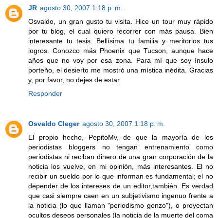
JR
agosto 30, 2007 1:18 p. m.
Osvaldo, un gran gusto tu visita. Hice un tour muy rápido
por tu blog, el cual quiero recorrer con más pausa. Bien
interesante tu tesis. Bellísima tu familia y meritorios tus
logros. Conozco más Phoenix que Tucson, aunque hace
años que no voy por esa zona. Para mí que soy ínsulo
porteño, el desierto me mostró una mística inédita. Gracias
y, por favor, no dejes de estar.
Responder
Osvaldo Cleger
agosto 30, 2007 1:18 p. m.
El propio hecho, PepitoMv, de que la mayoría de los
periodistas bloggers no tengan entrenamiento como
periodistas ni reciban dinero de una gran corporación de la
noticia los vuelve, en mi opinión, más interesantes. El no
recibir un sueldo por lo que informan es fundamental; el no
depender de los intereses de un editor,también. Es verdad
que casi siempre caen en un subjetivismo ingenuo frente a
la noticia (lo que llaman "periodismo gonzo"), o proyectan
ocultos deseos personales (la noticia de la muerte del coma