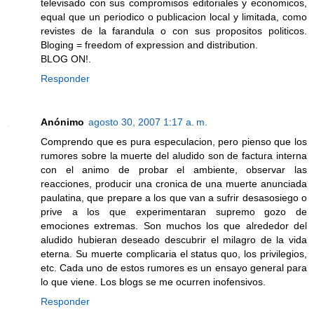
televisado con sus compromisos editoriales y economicos,
equal que un periodico o publicacion local y limitada, como
revistes de la farandula o con sus propositos politicos.
Bloging = freedom of expression and distribution.
BLOG ON!.
Responder
Anónimo
agosto 30, 2007 1:17 a. m.
Comprendo que es pura especulacion, pero pienso que los
rumores sobre la muerte del aludido son de factura interna
con el animo de probar el ambiente, observar las
reacciones, producir una cronica de una muerte anunciada
paulatina, que prepare a los que van a sufrir desasosiego o
prive a los que experimentaran supremo gozo de
emociones extremas. Son muchos los que alrededor del
aludido hubieran deseado descubrir el milagro de la vida
eterna. Su muerte complicaria el status quo, los privilegios,
etc. Cada uno de estos rumores es un ensayo general para
lo que viene. Los blogs se me ocurren inofensivos.
Responder