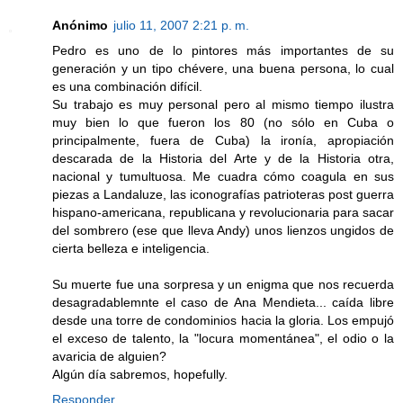
Anónimo
julio 11, 2007 2:21 p. m.
Pedro es uno de lo pintores más importantes de su
generación y un tipo chévere, una buena persona, lo cual
es una combinación difícil.
Su trabajo es muy personal pero al mismo tiempo ilustra
muy bien lo que fueron los 80 (no sólo en Cuba o
principalmente, fuera de Cuba) la ironía, apropiación
descarada de la Historia del Arte y de la Historia otra,
nacional y tumultuosa. Me cuadra cómo coagula en sus
piezas a Landaluze, las iconografías patrioteras post guerra
hispano-americana, republicana y revolucionaria para sacar
del sombrero (ese que lleva Andy) unos lienzos ungidos de
cierta belleza e inteligencia.
Su muerte fue una sorpresa y un enigma que nos recuerda
desagradablemnte el caso de Ana Mendieta... caída libre
desde una torre de condominios hacia la gloria. Los empujó
el exceso de talento, la "locura momentánea", el odio o la
avaricia de alguien?
Algún día sabremos, hopefully.
Responder