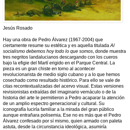
Jesús Rosado
Hay una obra de Pedro Álvarez (1967-2004) que
ciertamente resume su estética y es aquella titulada
Al
socialismo debemos hoy todo lo que somos
, donde muestra
tres negritos landalucianos descargando con los cueros
bajo la efigie del Martí erigido en el Parque Central. La
pieza es un gran chiste en torno al acontecer
revolucionarista de medio siglo cubano y a lo que hemos
cosechado como resultado histórico. Para ello se vale de
citas recontextualizadas del acervo visual. Estas versiones
revisionistas extraídas del imaginario vernáculo o de la
historia del arte le permitieron a Pedro acaparar la atención
de un amplio espectro generacional y cultural. Su
iconografía luciría familiar a la mirada del gran público
aunque entrañara polisemia. Ese no es más que el Pedro
Álvarez confesado por sí mismo, quien armado con paleta
astuta, desde la circunstancia ideológica, asumiría