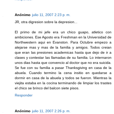
Anónimo
julio 11, 2007 2:23 p. m.
JR, otra digresion sobre la depresion...
El primo de mi jefe era un chico guapo, atletico con
ambiciones. Ese Agosto era Freshman en la Universidad de
Northwestern aqui en Evanston. Para Octubre empezo a
alejarse mas y mas de la familia y amigos. Todos creian
que eran las presiones academicas hasta que dejo de ir a
clases y contestar las llamadas de su familia. Lo internaron
unos dias hasta que convencio al doctor que no era suicida.
Se fue con su familia a pasar Thanksgiving en casa de la
abuela. Cuando termino la cena insitio en quedarse a
dormir en casa de la abuela y todos se fueron. Mientras la
viejita estaba en la cocina terminando de limpiar los trastes
el chico se brinco del balcon siete pisos.
Responder
Anónimo
julio 11, 2007 2:26 p. m.