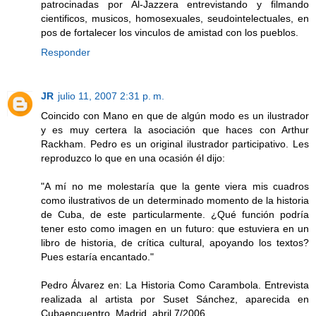
patrocinadas por Al-Jazzera entrevistando y filmando
cientificos, musicos, homosexuales, seudointelectuales, en
pos de fortalecer los vinculos de amistad con los pueblos.
Responder
JR
julio 11, 2007 2:31 p. m.
Coincido con Mano en que de algún modo es un ilustrador
y es muy certera la asociación que haces con Arthur
Rackham. Pedro es un original ilustrador participativo. Les
reproduzco lo que en una ocasión él dijo:
"A mí no me molestaría que la gente viera mis cuadros
como ilustrativos de un determinado momento de la historia
de Cuba, de este particularmente. ¿Qué función podría
tener esto como imagen en un futuro: que estuviera en un
libro de historia, de crítica cultural, apoyando los textos?
Pues estaría encantado."
Pedro Álvarez en: La Historia Como Carambola. Entrevista
realizada al artista por Suset Sánchez, aparecida en
Cubaencuentro, Madrid, abril 7/2006