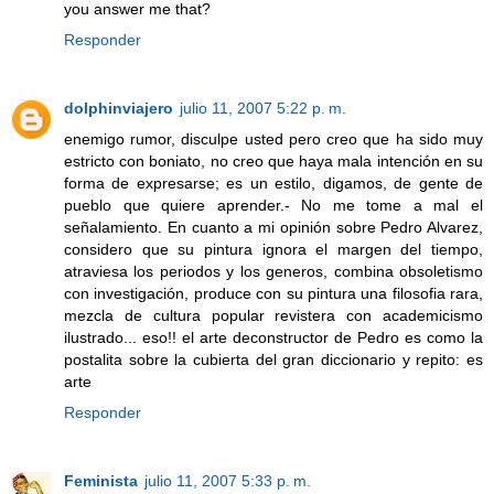
you answer me that?
Responder
dolphinviajero
julio 11, 2007 5:22 p. m.
enemigo rumor, disculpe usted pero creo que ha sido muy
estricto con boniato, no creo que haya mala intención en su
forma de expresarse; es un estilo, digamos, de gente de
pueblo que quiere aprender.- No me tome a mal el
señalamiento. En cuanto a mi opinión sobre Pedro Alvarez,
considero que su pintura ignora el margen del tiempo,
atraviesa los periodos y los generos, combina obsoletismo
con investigación, produce con su pintura una filosofia rara,
mezcla de cultura popular revistera con academicismo
ilustrado... eso!! el arte deconstructor de Pedro es como la
postalita sobre la cubierta del gran diccionario y repito: es
arte
Responder
Feminista
julio 11, 2007 5:33 p. m.