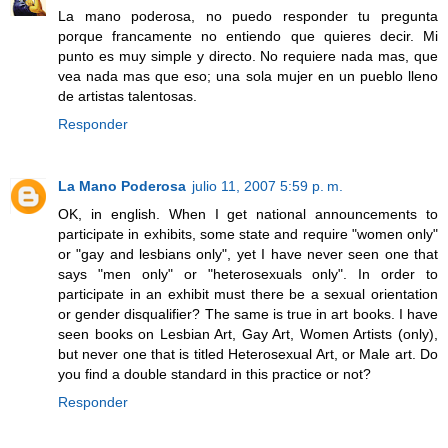
La mano poderosa, no puedo responder tu pregunta
porque francamente no entiendo que quieres decir. Mi
punto es muy simple y directo. No requiere nada mas, que
vea nada mas que eso; una sola mujer en un pueblo lleno
de artistas talentosas.
Responder
La Mano Poderosa
julio 11, 2007 5:59 p. m.
OK, in english. When I get national announcements to
participate in exhibits, some state and require "women only"
or "gay and lesbians only", yet I have never seen one that
says "men only" or "heterosexuals only". In order to
participate in an exhibit must there be a sexual orientation
or gender disqualifier? The same is true in art books. I have
seen books on Lesbian Art, Gay Art, Women Artists (only),
but never one that is titled Heterosexual Art, or Male art. Do
you find a double standard in this practice or not?
Responder