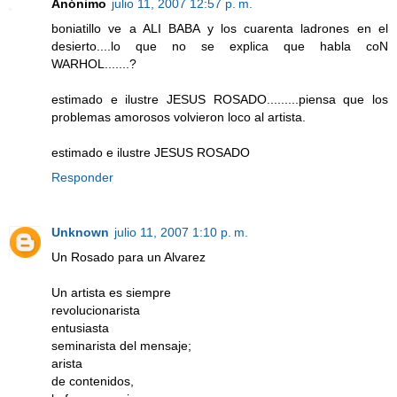
Anónimo
julio 11, 2007 12:57 p. m.
boniatillo ve a ALI BABA y los cuarenta ladrones en el
desierto....lo que no se explica que habla coN
WARHOL.......?
estimado e ilustre JESUS ROSADO.........piensa que los
problemas amorosos volvieron loco al artista.
estimado e ilustre JESUS ROSADO
Responder
Unknown
julio 11, 2007 1:10 p. m.
Un Rosado para un Alvarez
Un artista es siempre
revolucionarista
entusiasta
seminarista del mensaje;
arista
de contenidos,