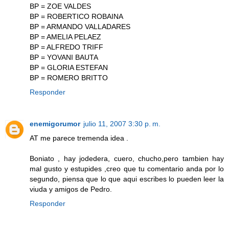
BP = ZOE VALDES
BP = ROBERTICO ROBAINA
BP = ARMANDO VALLADARES
BP = AMELIA PELAEZ
BP = ALFREDO TRIFF
BP = YOVANI BAUTA
BP = GLORIA ESTEFAN
BP = ROMERO BRITTO
Responder
enemigorumor
julio 11, 2007 3:30 p. m.
AT me parece tremenda idea .
Boniato , hay jodedera, cuero, chucho,pero tambien hay
mal gusto y estupides ,creo que tu comentario anda por lo
segundo, piensa que lo que aqui escribes lo pueden leer la
viuda y amigos de Pedro.
Responder