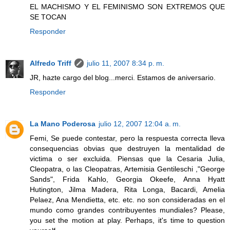
EL MACHISMO Y EL FEMINISMO SON EXTREMOS QUE
SE TOCAN
Responder
Alfredo Triff
julio 11, 2007 8:34 p. m.
JR, hazte cargo del blog...merci. Estamos de aniversario.
Responder
La Mano Poderosa
julio 12, 2007 12:04 a. m.
Femi, Se puede contestar, pero la respuesta correcta lleva
consequencias obvias que destruyen la mentalidad de
victima o ser excluida. Piensas que la Cesaria Julia,
Cleopatra, o las Cleopatras, Artemisia Gentileschi ,"George
Sands", Frida Kahlo, Georgia Okeefe, Anna Hyatt
Hutington, Jilma Madera, Rita Longa, Bacardi, Amelia
Pelaez, Ana Mendietta, etc. etc. no son consideradas en el
mundo como grandes contribuyentes mundiales? Please,
you set the motion at play. Perhaps, it's time to question