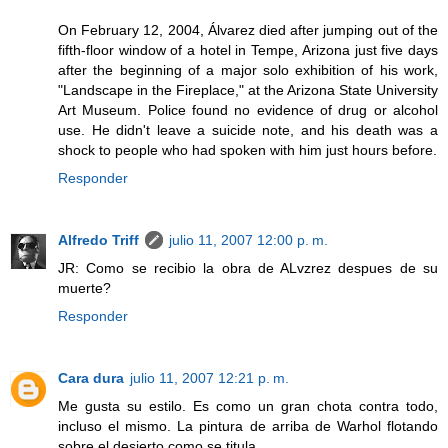
On February 12, 2004, Álvarez died after jumping out of the
fifth-floor window of a hotel in Tempe, Arizona just five days
after the beginning of a major solo exhibition of his work,
"Landscape in the Fireplace," at the Arizona State University
Art Museum. Police found no evidence of drug or alcohol
use. He didn't leave a suicide note, and his death was a
shock to people who had spoken with him just hours before.
Responder
Alfredo Triff
julio 11, 2007 12:00 p. m.
JR: Como se recibio la obra de ALvzrez despues de su
muerte?
Responder
Cara dura
julio 11, 2007 12:21 p. m.
Me gusta su estilo. Es como un gran chota contra todo,
incluso el mismo. La pintura de arriba de Warhol flotando
sobre el desierto como se titula.