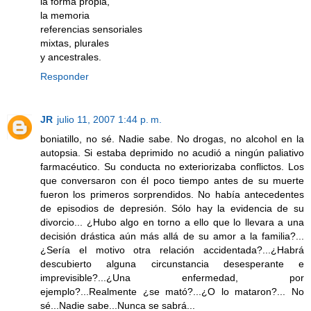
la forma propia,
la memoria
referencias sensoriales
mixtas, plurales
y ancestrales.
Responder
JR
julio 11, 2007 1:44 p. m.
boniatillo, no sé. Nadie sabe. No drogas, no alcohol en la
autopsia. Si estaba deprimido no acudió a ningún paliativo
farmacéutico. Su conducta no exteriorizaba conflictos. Los
que conversaron con él poco tiempo antes de su muerte
fueron los primeros sorprendidos. No había antecedentes
de episodios de depresión. Sólo hay la evidencia de su
divorcio... ¿Hubo algo en torno a ello que lo llevara a una
decisión drástica aún más allá de su amor a la familia?...
¿Sería el motivo otra relación accidentada?...¿Habrá
descubierto alguna circunstancia desesperante e
imprevisible?...¿Una enfermedad, por
ejemplo?...Realmente ¿se mató?...¿O lo mataron?... No
sé...Nadie sabe...Nunca se sabrá...