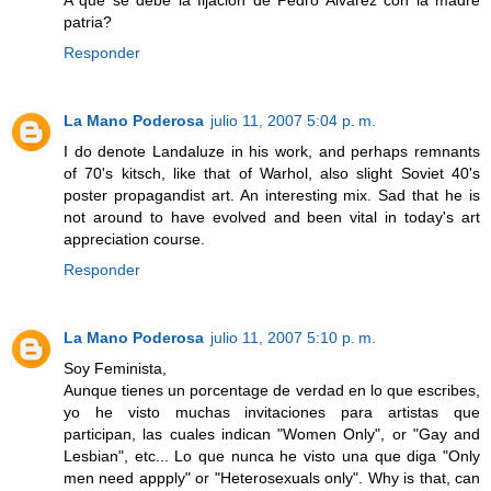
patria?
Responder
La Mano Poderosa
julio 11, 2007 5:04 p. m.
I do denote Landaluze in his work, and perhaps remnants
of 70's kitsch, like that of Warhol, also slight Soviet 40's
poster propagandist art. An interesting mix. Sad that he is
not around to have evolved and been vital in today's art
appreciation course.
Responder
La Mano Poderosa
julio 11, 2007 5:10 p. m.
Soy Feminista,
Aunque tienes un porcentage de verdad en lo que escribes,
yo he visto muchas invitaciones para artistas que
participan, las cuales indican "Women Only", or "Gay and
Lesbian", etc... Lo que nunca he visto una que diga "Only
men need appply" or "Heterosexuals only". Why is that, can