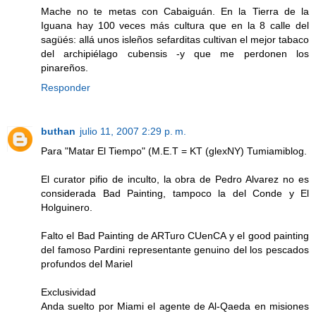
Mache no te metas con Cabaiguán. En la Tierra de la
Iguana hay 100 veces más cultura que en la 8 calle del
sagüés: allá unos isleños sefarditas cultivan el mejor tabaco
del archipiélago cubensis -y que me perdonen los
pinareños.
Responder
buthan
julio 11, 2007 2:29 p. m.
Para "Matar El Tiempo" (M.E.T = KT (glexNY) Tumiamiblog.
El curator pifio de inculto, la obra de Pedro Alvarez no es
considerada Bad Painting, tampoco la del Conde y El
Holguinero.
Falto el Bad Painting de ARTuro CUenCA y el good painting
del famoso Pardini representante genuino del los pescados
profundos del Mariel
Exclusividad
Anda suelto por Miami el agente de Al-Qaeda en misiones