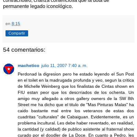
contrachoteo, chanza contenciosa que la dota de
permanente legado iconológico.
en
8:15
Compartir
54 comentarios:
machetico
julio 11, 2007 7:40 a. m.
Perdonad la digresion pero he estado leyendo el Sun Post
en el toilet en la madrugada profunda y veo, segun la critica
de Michelle Weinberg que los finalistas de Cintas shown en
FIU estan peor que los descrriados de los ochenta. Un
amigo muy allegado a otros gallery owners de la SW 8th
Street me ha dicho que el titulo de "Mas Pinturas Malas" ha
caido bastante mal entre los veteranos de estas dos
cuadritas "culturales" de Cabaiguan. Evidentemente, es un
problema incultural. Les debe haber reventado, en realidad,
la cantidad (y calidad) de publico asistente al fraternal show
curado por el doodler de La Doce. En cuanto a Pedro, les