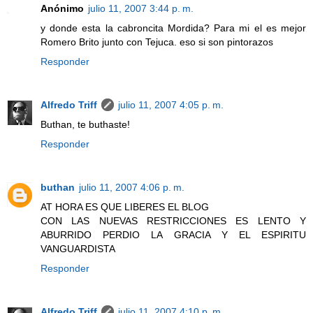
Anónimo
julio 11, 2007 3:44 p. m.
y donde esta la cabroncita Mordida? Para mi el es mejor
Romero Brito junto con Tejuca. eso si son pintorazos
Responder
Alfredo Triff
julio 11, 2007 4:05 p. m.
Buthan, te buthaste!
Responder
buthan
julio 11, 2007 4:06 p. m.
AT HORA ES QUE LIBERES EL BLOG
CON LAS NUEVAS RESTRICCIONES ES LENTO Y
ABURRIDO PERDIO LA GRACIA Y EL ESPIRITU
VANGUARDISTA
Responder
Alfredo Triff
julio 11, 2007 4:10 p. m.