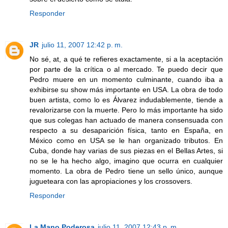
Responder
JR
julio 11, 2007 12:42 p. m.
No sé, at, a qué te refieres exactamente, si a la aceptación
por parte de la crítica o al mercado. Te puedo decir que
Pedro muere en un momento culminante, cuando iba a
exhibirse su show más importante en USA. La obra de todo
buen artista, como lo es Álvarez indudablemente, tiende a
revalorizarse con la muerte. Pero lo más importante ha sido
que sus colegas han actuado de manera consensuada con
respecto a su desaparición física, tanto en España, en
México como en USA se le han organizado tributos. En
Cuba, donde hay varias de sus piezas en el Bellas Artes, si
no se le ha hecho algo, imagino que ocurra en cualquier
momento. La obra de Pedro tiene un sello único, aunque
jugueteara con las apropiaciones y los crossovers.
Responder
La Mano Poderosa
julio 11, 2007 12:43 p. m.