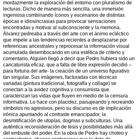
mordazmente la exploración del entorno con pluralismo de
lecturas. Dicho de manera más sencilla, una inmersión
ingeniosa combinando íconos y escenarios de distintas
épocas e idiosincrasias para provocar sensaciones
encontradas y motivar al subconsciente y la memoria.
Álvarez pedreaba a través del arte con el ánimo ecléctico
que impele a las tendencias recientes a desplazarse por
referencias ancestrales y reprocesar la información visual
acumulada desembocando en una estética de criterio y
comentario. Alguien llegó a decir que Pedro hubiera sido un
caricaturista eficaz, que a falta de libre expresión decidió –
para fortuna del arte- la creación de un universo figurativo
tan singular. Sus imágenes, facturadas con técnicas
variadas (pintura tradicional, fotografía y collage) se
conectan a la avidez cognitiva y consumista que
caracterizan las vidas que fluyen en medio de la censura
informativa. Lo hace con placidez, paisajeando y recreando
símbolos no agresivos, pero su discurso es de implicación
irónica apuntando al contraste emancipador, la
desmitificación de utopías, dogmas y subculturas. Una
auténtica reconsideración de tesis y posibilidades más allá
del embuste del poder. En la obra de Pedro hay choteo y