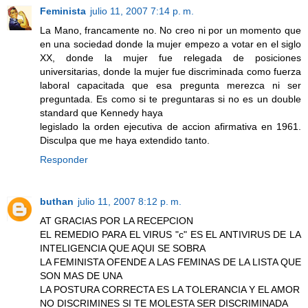
Feminista
julio 11, 2007 7:14 p. m.
La Mano, francamente no. No creo ni por un momento que
en una sociedad donde la mujer empezo a votar en el siglo
XX, donde la mujer fue relegada de posiciones
universitarias, donde la mujer fue discriminada como fuerza
laboral capacitada que esa pregunta merezca ni ser
preguntada. Es como si te preguntaras si no es un double
standard que Kennedy haya
legislado la orden ejecutiva de accion afirmativa en 1961.
Disculpa que me haya extendido tanto.
Responder
buthan
julio 11, 2007 8:12 p. m.
AT GRACIAS POR LA RECEPCION
EL REMEDIO PARA EL VIRUS "c" ES EL ANTIVIRUS DE LA
INTELIGENCIA QUE AQUI SE SOBRA
LA FEMINISTA OFENDE A LAS FEMINAS DE LA LISTA QUE
SON MAS DE UNA
LA POSTURA CORRECTA ES LA TOLERANCIA Y EL AMOR
NO DISCRIMINES SI TE MOLESTA SER DISCRIMINADA