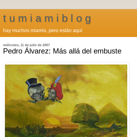
t u m i a m i b l o g
hay muchos miamis, pero están aquí
miércoles, 11 de julio de 2007
Pedro Álvarez: Más allá del embuste