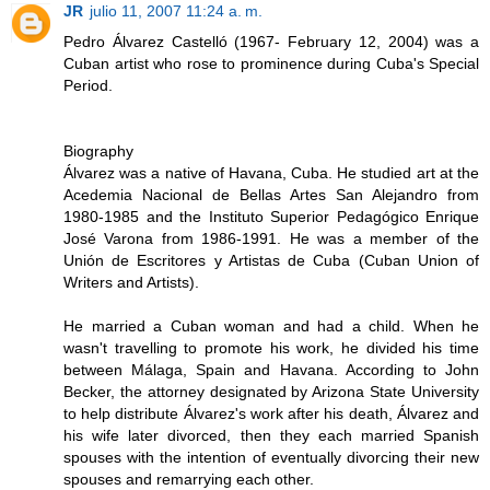
JR
julio 11, 2007 11:24 a. m.
Pedro Álvarez Castelló (1967- February 12, 2004) was a
Cuban artist who rose to prominence during Cuba's Special
Period.
Biography
Álvarez was a native of Havana, Cuba. He studied art at the
Acedemia Nacional de Bellas Artes San Alejandro from
1980-1985 and the Instituto Superior Pedagógico Enrique
José Varona from 1986-1991. He was a member of the
Unión de Escritores y Artistas de Cuba (Cuban Union of
Writers and Artists).
He married a Cuban woman and had a child. When he
wasn't travelling to promote his work, he divided his time
between Málaga, Spain and Havana. According to John
Becker, the attorney designated by Arizona State University
to help distribute Álvarez's work after his death, Álvarez and
his wife later divorced, then they each married Spanish
spouses with the intention of eventually divorcing their new
spouses and remarrying each other.