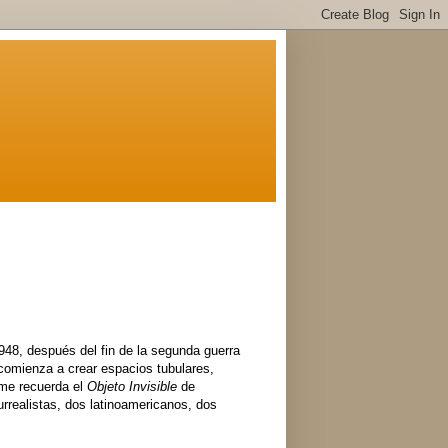
948, después del fin de la segunda guerra
o comienza a crear espacios tubulares,
 me recuerda el
Objeto Invisible
de
realistas, dos latinoamericanos, dos