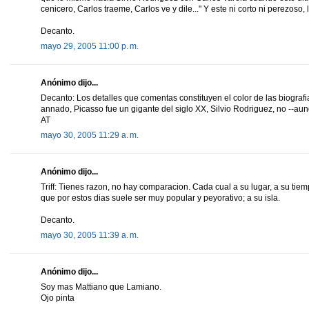
cenicero, Carlos traeme, Carlos ve y dile..." Y este ni corto ni perezoso
Decanto.
mayo 29, 2005 11:00 p. m.
Anónimo dijo...
Decanto: Los detalles que comentas constituyen el color de las biografi
annado, Picasso fue un gigante del siglo XX, Silvio Rodriguez, no --aun
AT
mayo 30, 2005 11:29 a. m.
Anónimo dijo...
Triff: Tienes razon, no hay comparacion. Cada cual a su lugar, a su tiemp
que por estos dias suele ser muy popular y peyorativo; a su isla.
Decanto.
mayo 30, 2005 11:39 a. m.
Anónimo dijo...
Soy mas Mattiano que Lamiano.
Ojo pinta