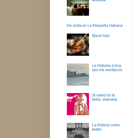
De visita en La Pequeña Habana
Black hole
La Habana (circa
dos mil veintipico)
Si usted no la
bebe, úntesela
La historia como
teatro