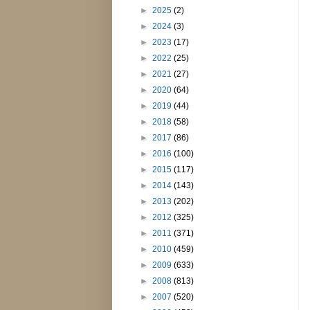
►
2025
(2)
►
2024
(3)
►
2023
(17)
►
2022
(25)
►
2021
(27)
►
2020
(64)
►
2019
(44)
►
2018
(58)
►
2017
(86)
►
2016
(100)
►
2015
(117)
►
2014
(143)
►
2013
(202)
►
2012
(325)
►
2011
(371)
►
2010
(459)
►
2009
(633)
►
2008
(813)
►
2007
(520)