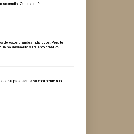
, lo acometia. Curioso no?
as de estos grandes individuos. Pero te
que no desmerito su talento creativo.
o, a su profesion, a su continente o lo