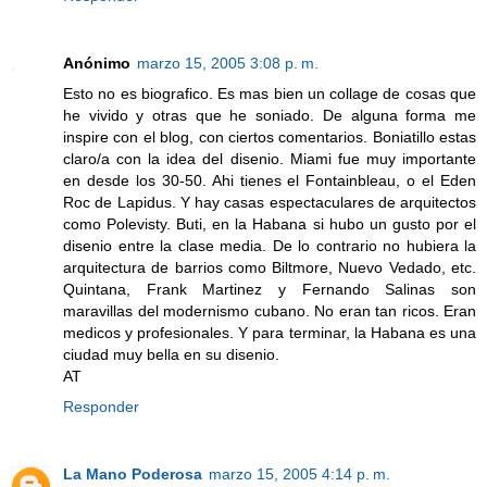
Anónimo
marzo 15, 2005 3:08 p. m.
Esto no es biografico. Es mas bien un collage de cosas que
he vivido y otras que he soniado. De alguna forma me
inspire con el blog, con ciertos comentarios. Boniatillo estas
claro/a con la idea del disenio. Miami fue muy importante
en desde los 30-50. Ahi tienes el Fontainbleau, o el Eden
Roc de Lapidus. Y hay casas espectaculares de arquitectos
como Polevisty. Buti, en la Habana si hubo un gusto por el
disenio entre la clase media. De lo contrario no hubiera la
arquitectura de barrios como Biltmore, Nuevo Vedado, etc.
Quintana, Frank Martinez y Fernando Salinas son
maravillas del modernismo cubano. No eran tan ricos. Eran
medicos y profesionales. Y para terminar, la Habana es una
ciudad muy bella en su disenio.
AT
Responder
La Mano Poderosa
marzo 15, 2005 4:14 p. m.