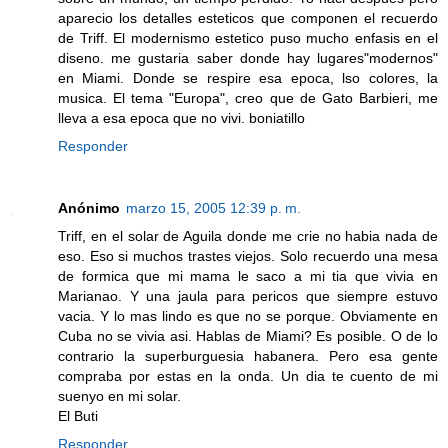
aparecio los detalles esteticos que componen el recuerdo
de Triff. El modernismo estetico puso mucho enfasis en el
diseno. me gustaria saber donde hay lugares"modernos"
en Miami. Donde se respire esa epoca, lso colores, la
musica. El tema "Europa", creo que de Gato Barbieri, me
lleva a esa epoca que no vivi. boniatillo
Responder
Anónimo
marzo 15, 2005 12:39 p. m.
Triff, en el solar de Aguila donde me crie no habia nada de
eso. Eso si muchos trastes viejos. Solo recuerdo una mesa
de formica que mi mama le saco a mi tia que vivia en
Marianao. Y una jaula para pericos que siempre estuvo
vacia. Y lo mas lindo es que no se porque. Obviamente en
Cuba no se vivia asi. Hablas de Miami? Es posible. O de lo
contrario la superburguesia habanera. Pero esa gente
compraba por estas en la onda. Un dia te cuento de mi
suenyo en mi solar.
El Buti
Responder