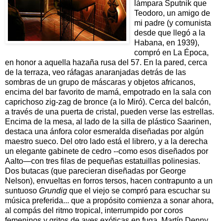
lámpara Sputnik que
Teodoro, un amigo de
mi padre (y comunista
desde que llegó a la
Habana, en 1939),
compró en La Época,
en honor a aquella hazaña rusa del 57. En la pared, cerca
de la terraza, veo ráfagas anaranjadas detrás de las
sombras de un grupo de máscaras y objetos africanos,
encima del bar favorito de mamá, empotrado en la sala con
caprichoso zig-zag de bronce (a lo Miró). Cerca del balcón,
a través de una puerta de cristal, pueden verse las estrellas.
Encima de la mesa, al lado de la silla de plástico Saarinen,
destaca una ánfora color esmeralda diseñadas por algún
maestro sueco. Del otro lado está el librero, y a la derecha
un elegante gabinete de cedro --como esos diseñados por
Aalto—con tres filas de pequeñas estatuillas polinesias.
Dos butacas (que parecieran diseñadas por George
Nelson), envueltas en forros tersos, hacen contrapunto a un
suntuoso
Grundig
que el viejo se compró para escuchar su
música preferida... que a propósito comienza a sonar ahora,
al compás del ritmo tropical, interrumpido por coros
femeninos y gritos de aves exóticas en fuga. Martín Denny