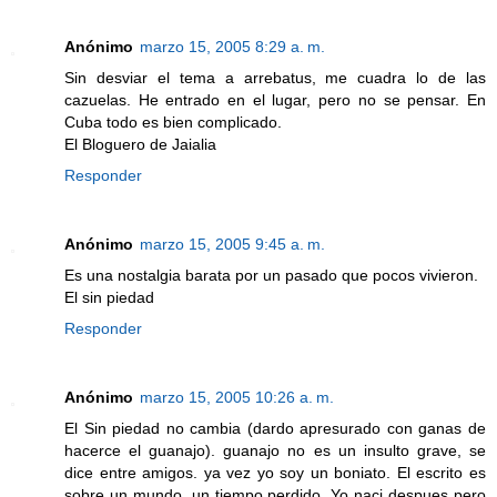
Anónimo
marzo 15, 2005 8:29 a. m.
Sin desviar el tema a arrebatus, me cuadra lo de las
cazuelas. He entrado en el lugar, pero no se pensar. En
Cuba todo es bien complicado.
El Bloguero de Jaialia
Responder
Anónimo
marzo 15, 2005 9:45 a. m.
Es una nostalgia barata por un pasado que pocos vivieron.
El sin piedad
Responder
Anónimo
marzo 15, 2005 10:26 a. m.
El Sin piedad no cambia (dardo apresurado con ganas de
hacerce el guanajo). guanajo no es un insulto grave, se
dice entre amigos. ya vez yo soy un boniato. El escrito es
sobre un mundo, un tiempo perdido. Yo naci despues pero