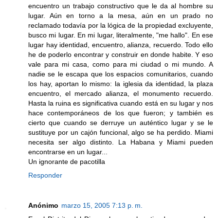
encuentro un trabajo constructivo que le da al hombre su
lugar. Aún en torno a la mesa, aún en un prado no
reclamado todavía por la lógica de la propiedad excluyente,
busco mi lugar. En mi lugar, literalmente, "me hallo". En ese
lugar hay identidad, encuentro, alianza, recuerdo. Todo ello
he de poderlo encontrar y construir en donde habite. Y eso
vale para mi casa, como para mi ciudad o mi mundo. A
nadie se le escapa que los espacios comunitarios, cuando
los hay, aportan lo mismo: la iglesia da identidad, la plaza
encuentro, el mercado alianza, el monumento recuerdo.
Hasta la ruina es significativa cuando está en su lugar y nos
hace contemporáneos de los que fueron; y también es
cierto que cuando se derruye un auténtico lugar y se le
sustituye por un cajón funcional, algo se ha perdido. Miami
necesita ser algo distinto. La Habana y Miami pueden
encontrarse en un lugar...
Un ignorante de pacotilla
Responder
Anónimo
marzo 15, 2005 7:13 p. m.