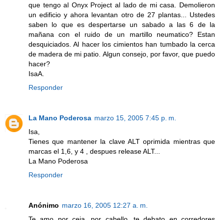
que tengo al Onyx Project al lado de mi casa. Demolieron
un edificio y ahora levantan otro de 27 plantas... Ustedes
saben lo que es despertarse un sabado a las 6 de la
mañana con el ruido de un martillo neumatico? Estan
desquiciados. Al hacer los cimientos han tumbado la cerca
de madera de mi patio. Algun consejo, por favor, que puedo
hacer?
IsaA.
Responder
La Mano Poderosa
marzo 15, 2005 7:45 p. m.
Isa,
Tienes que mantener la clave ALT oprimida mientras que
marcas el 1,6, y 4 , despues release ALT...
La Mano Poderosa
Responder
Anónimo
marzo 16, 2005 12:27 a. m.
Te amo por ceja, por cabello, te debato en corredores