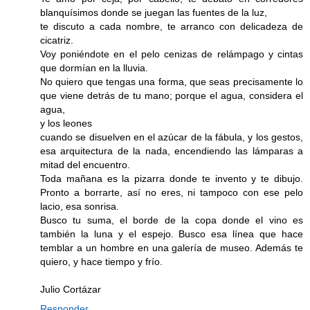
blanquísimos donde se juegan las fuentes de la luz,
te discuto a cada nombre, te arranco con delicadeza de
cicatriz.
Voy poniéndote en el pelo cenizas de relámpago y cintas
que dormían en la lluvia.
No quiero que tengas una forma, que seas precisamente lo
que viene detrás de tu mano; porque el agua, considera el
agua,
y los leones
cuando se disuelven en el azúcar de la fábula, y los gestos,
esa arquitectura de la nada, encendiendo las lámparas a
mitad del encuentro.
Toda mañana es la pizarra donde te invento y te dibujo.
Pronto a borrarte, así no eres, ni tampoco con ese pelo
lacio, esa sonrisa.
Busco tu suma, el borde de la copa donde el vino es
también la luna y el espejo. Busco esa línea que hace
temblar a un hombre en una galería de museo. Además te
quiero, y hace tiempo y frío.
Julio Cortázar
Responder