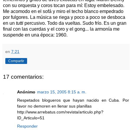
con su orquesta y coros tocan para mí: Estoy embelesado.
Me acomodo en el sofá y miro el techo blanco empedrado
por fulgores. La música se riega y poco a poco se desboca
en un
tutti
percusivo. Todo da vueltas. Sudo frío. Es un gran
final con las cuerdas y el coro y el gong... la armonía me
suspende en una época: 1960.
en
7:21
Compartir
17 comentarios:
Anónimo
marzo 15, 2005 8:15 a. m.
Respetados blogueros que hayan nacido en Cuba. Por
favor no demoren en llenar sus planillas
http://www.arrebatus.com/revista/articulo.php?
ID_Articulo=51
Responder