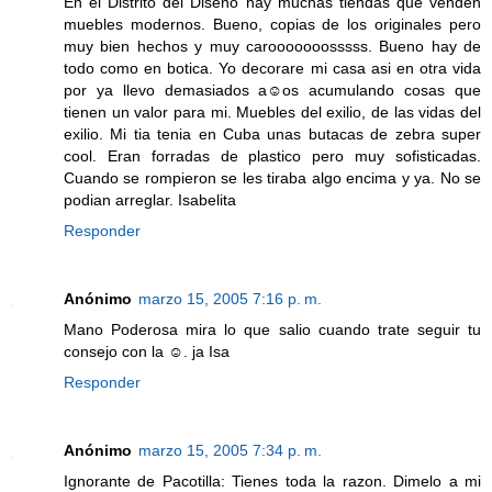
En el Distrito del Diseno hay muchas tiendas que venden
muebles modernos. Bueno, copias de los originales pero
muy bien hechos y muy carooooooosssss. Bueno hay de
todo como en botica. Yo decorare mi casa asi en otra vida
por ya llevo demasiados a☺os acumulando cosas que
tienen un valor para mi. Muebles del exilio, de las vidas del
exilio. Mi tia tenia en Cuba unas butacas de zebra super
cool. Eran forradas de plastico pero muy sofisticadas.
Cuando se rompieron se les tiraba algo encima y ya. No se
podian arreglar. Isabelita
Responder
Anónimo
marzo 15, 2005 7:16 p. m.
Mano Poderosa mira lo que salio cuando trate seguir tu
consejo con la ☺. ja Isa
Responder
Anónimo
marzo 15, 2005 7:34 p. m.
Ignorante de Pacotilla: Tienes toda la razon. Dimelo a mi