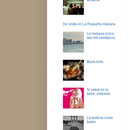
De visita en La Pequeña Habana
La Habana (circa
dos mil veintipico)
Black hole
Si usted no la
bebe, úntesela
La historia como
teatro