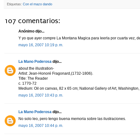
Etiquetas:
Con el mazo dando
107 comentarios:
Anónimo dijo...
Y yo que ayer compre La Montana Magica para leerla por cuarta vez, de
mayo 16, 2007 10:19 p. m.
La Mano Poderosa
dijo...
about the illustration-
Artist: Jean-Honoré Fragonard,(1732-1806).
Title: The Reader
c. 1770-72
Medium: Oil on canvas, 82 x 65 cm; National Gallery of Art, Washington
mayo 16, 2007 10:43 p. m.
La Mano Poderosa
dijo...
No solo leo, pero tengo buena memoria sobre las ilustraciones.
mayo 16, 2007 10:44 p. m.