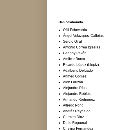
Han colaborado...
Ofill Echevarría
Ángel Velázquez Callejas
Sergio Giral
Antonio Correa Iglesias
Geandy Pavón
Amílcar Barca
Ricardo López (Llópiz)
Adalberto Delgado
Ahmed Gómez
Alen Lauzán
Alejandro Ríos
Alejandro Robles
Armando Rodríguez
Alfredo Pong
Andrés Reynaldo
Carmen Díaz
Delio Regueral
Cristina Fernández