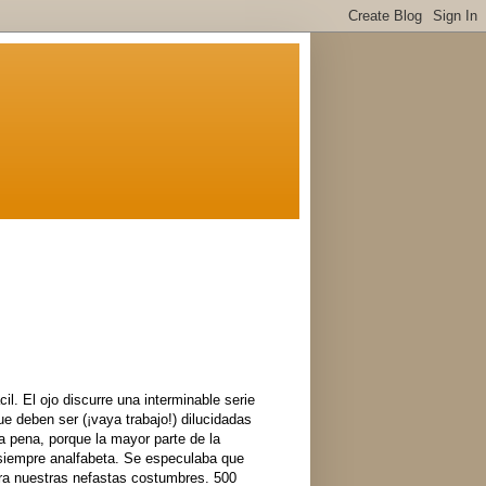
il. El ojo discurre una interminable serie
e deben ser (¡vaya trabajo!) dilucidadas
na pena, porque la mayor parte de la
siempre analfabeta. Se especulaba que
ara nuestras nefastas costumbres. 500