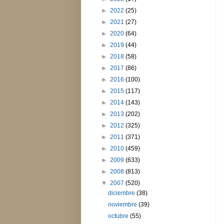
►
2022
(25)
►
2021
(27)
►
2020
(64)
►
2019
(44)
►
2018
(58)
►
2017
(86)
►
2016
(100)
►
2015
(117)
►
2014
(143)
►
2013
(202)
►
2012
(325)
►
2011
(371)
►
2010
(459)
►
2009
(633)
►
2008
(813)
▼
2007
(520)
diciembre
(38)
noviembre
(39)
octubre
(55)