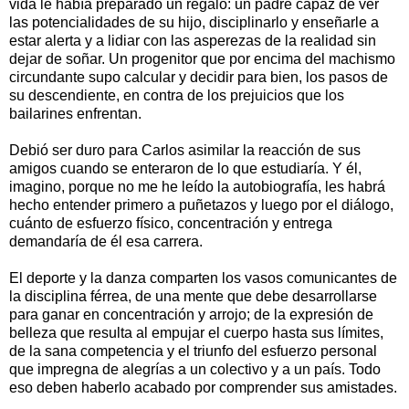
vida le había preparado un regalo: un padre capaz de ver
las potencialidades de su hijo, disciplinarlo y enseñarle a
estar alerta y a lidiar con las asperezas de la realidad sin
dejar de soñar. Un progenitor que por encima del machismo
circundante supo calcular y decidir para bien, los pasos de
su descendiente, en contra de los prejuicios que los
bailarines enfrentan.
Debió ser duro para Carlos asimilar la reacción de sus
amigos cuando se enteraron de lo que estudiaría. Y él,
imagino, porque no me he leído la autobiografía, les habrá
hecho entender primero a puñetazos y luego por el diálogo,
cuánto de esfuerzo físico, concentración y entrega
demandaría de él esa carrera.
El deporte y la danza comparten los vasos comunicantes de
la disciplina férrea, de una mente que debe desarrollarse
para ganar en concentración y arrojo; de la expresión de
belleza que resulta al empujar el cuerpo hasta sus límites,
de la sana competencia y el triunfo del esfuerzo personal
que impregna de alegrías a un colectivo y a un país. Todo
eso deben haberlo acabado por comprender sus amistades.