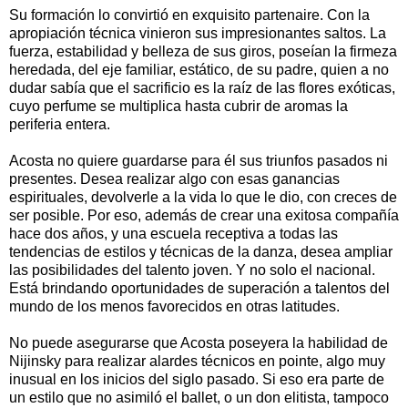
Su formación lo convirtió en exquisito partenaire. Con la
apropiación técnica vinieron sus impresionantes saltos. La
fuerza, estabilidad y belleza de sus giros, poseían la firmeza
heredada, del eje familiar, estático, de su padre, quien a no
dudar sabía que el sacrificio es la raíz de las flores exóticas,
cuyo perfume se multiplica hasta cubrir de aromas la
periferia entera.
Acosta no quiere guardarse para él sus triunfos pasados ni
presentes. Desea realizar algo con esas ganancias
espirituales, devolverle a la vida lo que le dio, con creces de
ser posible. Por eso, además de crear una exitosa compañía
hace dos años, y una escuela receptiva a todas las
tendencias de estilos y técnicas de la danza, desea ampliar
las posibilidades del talento joven. Y no solo el nacional.
Está brindando oportunidades de superación a talentos del
mundo de los menos favorecidos en otras latitudes.
No puede asegurarse que Acosta poseyera la habilidad de
Nijinsky para realizar alardes técnicos en pointe, algo muy
inusual en los inicios del siglo pasado. Si eso era parte de
un estilo que no asimiló el ballet, o un don elitista, tampoco