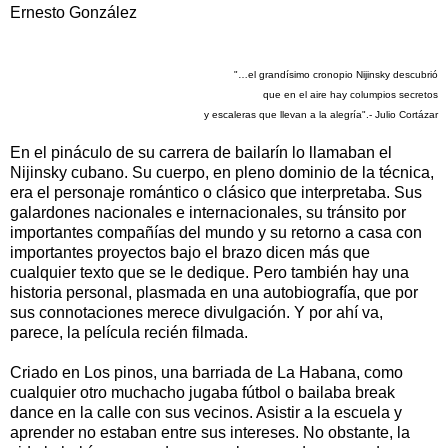
Ernesto González
"…el grandísimo cronopio Nijinsky descubrió
que en el aire hay columpios secretos
y escaleras que llevan a la alegría".- Julio Cortázar
En el pináculo de su carrera de bailarín lo llamaban el
Nijinsky cubano. Su cuerpo, en pleno dominio de la técnica,
era el personaje romántico o clásico que interpretaba. Sus
galardones nacionales e internacionales, su tránsito por
importantes compañías del mundo y su retorno a casa con
importantes proyectos bajo el brazo dicen más que
cualquier texto que se le dedique. Pero también hay una
historia personal, plasmada en una autobiografía, que por
sus connotaciones merece divulgación. Y por ahí va,
parece, la película recién filmada.
Criado en Los pinos, una barriada de La Habana, como
cualquier otro muchacho jugaba fútbol o bailaba break
dance en la calle con sus vecinos. Asistir a la escuela y
aprender no estaban entre sus intereses. No obstante, la