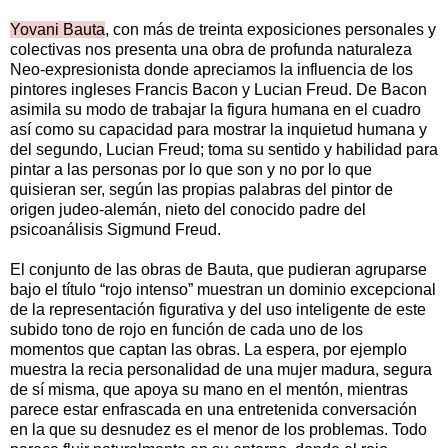
Yovani Bauta
, con más de treinta exposiciones personales y
colectivas nos presenta una obra de profunda naturaleza
Neo-expresionista donde apreciamos la influencia de los
pintores ingleses Francis Bacon y Lucian Freud. De Bacon
asimila su modo de trabajar la figura humana en el cuadro
así como su capacidad para mostrar la inquietud humana y
del segundo, Lucian Freud; toma su sentido y habilidad para
pintar a las personas por lo que son y no por lo que
quisieran ser, según las propias palabras del pintor de
origen judeo-alemán, nieto del conocido padre del
psicoanálisis Sigmund Freud.
El conjunto de las obras de Bauta, que pudieran agruparse
bajo el título “rojo intenso” muestran un dominio excepcional
de la representación figurativa y del uso inteligente de este
subido tono de rojo en función de cada uno de los
momentos que captan las obras. La espera, por ejemplo
muestra la recia personalidad de una mujer madura, segura
de sí misma, que apoya su mano en el mentón, mientras
parece estar enfrascada en una entretenida conversación
en la que su desnudez es el menor de los problemas. Todo