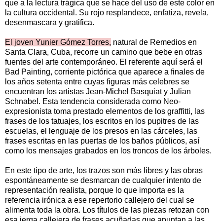
que a la lectura trágica que se hace del uso de este color en
la cultura occidental. Su rojo resplandece, enfatiza, revela,
desenmascara y gratifica.
El joven Yunier Gómez Torres,
natural de Remedios en
Santa Clara, Cuba, recorre un camino que bebe en otras
fuentes del arte contemporáneo. El referente aquí será el
Bad Painting, corriente pictórica que aparece a finales de
los años setenta entre cuyas figuras más celebres se
encuentran los artistas Jean-Michel Basquiat y Julian
Schnabel. Esta tendencia considerada como Neo-
expresionista toma prestado elementos de los graffitti, las
frases de los tatuajes, los escritos en los pupitres de las
escuelas, el lenguaje de los presos en las cárceles, las
frases escritas en las puertas de los baños públicos, así
como los mensajes grabados en los troncos de los árboles.
En este tipo de arte, los trazos son más libres y las obras
espontáneamente se desmarcan de cualquier intento de
representación realista, porque lo que importa es la
referencia irónica a ese repertorio callejero del cual se
alimenta toda la obra. Los títulos de las piezas retozan con
esa jerga callejera de frases acuñadas que apuntan a las