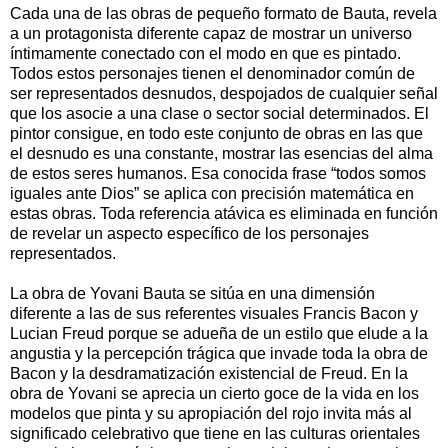
Cada una de las obras de pequeño formato de Bauta, revela
a un protagonista diferente capaz de mostrar un universo
íntimamente conectado con el modo en que es pintado.
Todos estos personajes tienen el denominador común de
ser representados desnudos, despojados de cualquier señal
que los asocie a una clase o sector social determinados. El
pintor consigue, en todo este conjunto de obras en las que
el desnudo es una constante, mostrar las esencias del alma
de estos seres humanos. Esa conocida frase “todos somos
iguales ante Dios” se aplica con precisión matemática en
estas obras. Toda referencia atávica es eliminada en función
de revelar un aspecto específico de los personajes
representados.
La obra de Yovani Bauta se sitúa en una dimensión
diferente a las de sus referentes visuales Francis Bacon y
Lucian Freud porque se adueña de un estilo que elude a la
angustia y la percepción trágica que invade toda la obra de
Bacon y la desdramatización existencial de Freud. En la
obra de Yovani se aprecia un cierto goce de la vida en los
modelos que pinta y su apropiación del rojo invita más al
significado celebrativo que tiene en las culturas orientales