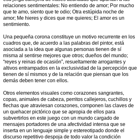
relaciones sentimentales: No entiendo de amor; Por mucho
que te amo, siento que te odio; Otra estúpida noche de
amor; Me hieres y dices que me quieres; El amor es un
sentimiento.
Una pequeña corona constituye un motivo recurrente en los
cuadros que, de acuerdo a las palabras del pintor, está
asociada a la idea que algunas personas tienen de sí
misma al sentirse mejores que otros; dueños del mundo;
“reyes y reinas de ocasión”, resueltamente arrogantes y
altivos entrampados en la exclusividad de la percepción que
tienen de sí mismos y de la relación que piensan que los
demás deben tener con ellos.
Otros elementos visuales como corazones sangrantes,
copas, animales de cabeza, perritos callejeros, cuchillos y
flechas que atraviesan corazones, componen las claves de
un quehacer pictórico que se apropia de ellos para
subvertirlos en este juego con un mundo cargado de
mensajes portadores de una afectividad intensa que se
inserta en un lenguaje simple y estereotipado donde el
discurso repetitivo despoja de todo valor la condición