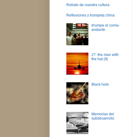
Retrato de nuestra cultura
Reflexiones y trompeta china
Irrumpe el coma-
andante
27: the man with
the hat (II)
Black hole
Memorias del
subdesarrollo