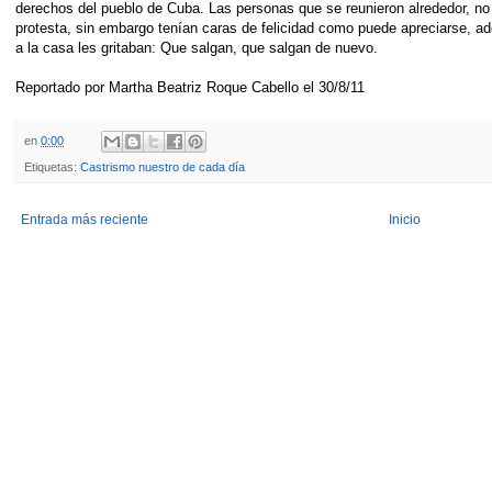
derechos del pueblo de Cuba. Las personas que se reunieron alrededor, no 
protesta, sin embargo tenían caras de felicidad como puede apreciarse, a
a la casa les gritaban: Que salgan, que salgan de nuevo.
Reportado por Martha Beatriz Roque Cabello el 30/8/11
en
0:00
Etiquetas:
Castrismo nuestro de cada día
Entrada más reciente
Inicio