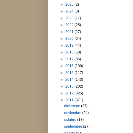
►
2025
(2)
►
2024
(3)
►
2023
(17)
►
2022
(25)
►
2021
(27)
►
2020
(64)
►
2019
(44)
►
2018
(58)
►
2017
(86)
►
2016
(100)
►
2015
(117)
►
2014
(143)
►
2013
(202)
►
2012
(325)
▼
2011
(371)
diciembre
(27)
noviembre
(24)
octubre
(18)
septiembre
(27)