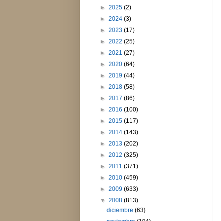
►
2025
(2)
►
2024
(3)
►
2023
(17)
►
2022
(25)
►
2021
(27)
►
2020
(64)
►
2019
(44)
►
2018
(58)
►
2017
(86)
►
2016
(100)
►
2015
(117)
►
2014
(143)
►
2013
(202)
►
2012
(325)
►
2011
(371)
►
2010
(459)
►
2009
(633)
▼
2008
(813)
diciembre
(63)