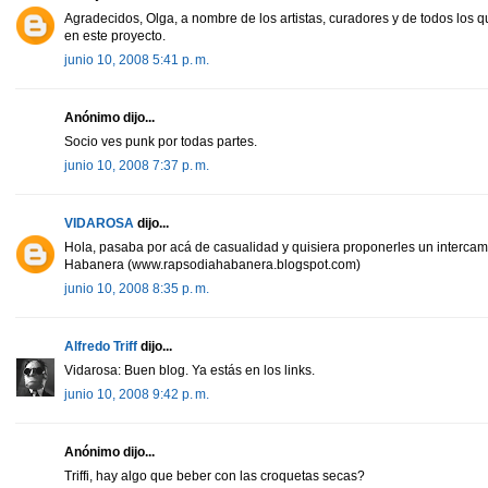
Agradecidos, Olga, a nombre de los artistas, curadores y de todos los 
en este proyecto.
junio 10, 2008 5:41 p. m.
Anónimo dijo...
Socio ves punk por todas partes.
junio 10, 2008 7:37 p. m.
VIDAROSA
dijo...
Hola, pasaba por acá de casualidad y quisiera proponerles un intercam
Habanera (www.rapsodiahabanera.blogspot.com)
junio 10, 2008 8:35 p. m.
Alfredo Triff
dijo...
Vidarosa: Buen blog. Ya estás en los links.
junio 10, 2008 9:42 p. m.
Anónimo dijo...
Triffi, hay algo que beber con las croquetas secas?