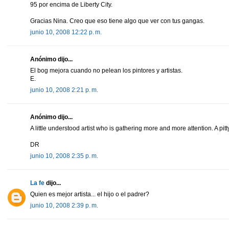
95 por encima de Liberty City.
Gracias Nina. Creo que eso tiene algo que ver con tus gangas.
junio 10, 2008 12:22 p. m.
Anónimo dijo...
El bog mejora cuando no pelean los pintores y artistas.
E.
junio 10, 2008 2:21 p. m.
Anónimo dijo...
A little understood artist who is gathering more and more attention. A pit
DR
junio 10, 2008 2:35 p. m.
La fe
dijo...
Quien es mejor artista... el hijo o el padrer?
junio 10, 2008 2:39 p. m.