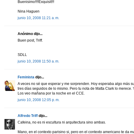
Buenisimo!!!!Exquisit!!!
Nina Haguen
junio 10, 2008 11:21 a. m.
Anónimo dijo...
Buen post, Triff.
SDLL
junio 10, 2008 11:50 a. m.
Feminista
dijo...
A veces no sé que esperar y me sorprenden. Hoy esperaba algo más sua
tres días seguidos de lo mismo. Pero tu nota de Matta Clark lo merece. 
Los veo mañana por la noche en el CCE.
junio 10, 2008 12:05 p. m.
Alfredo Triff
dijo...
Cafeina, no es ni escultura ni arquitectura sino ambas.
Mano, en el contexto parisino si, pero en el contexto americano te da m