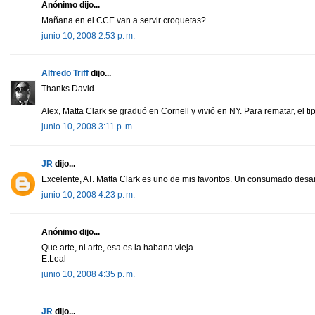
Anónimo dijo...
Mañana en el CCE van a servir croquetas?
junio 10, 2008 2:53 p. m.
Alfredo Triff
dijo...
Thanks David.
Alex, Matta Clark se graduó en Cornell y vivió en NY. Para rematar, el 
junio 10, 2008 3:11 p. m.
JR
dijo...
Excelente, AT. Matta Clark es uno de mis favoritos. Un consumado desar
junio 10, 2008 4:23 p. m.
Anónimo dijo...
Que arte, ni arte, esa es la habana vieja.
E.Leal
junio 10, 2008 4:35 p. m.
JR
dijo...