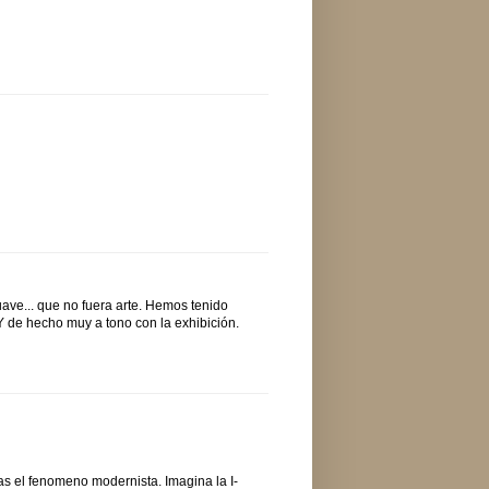
ve... que no fuera arte. Hemos tenido
Y de hecho muy a tono con la exhibición.
as el fenomeno modernista. Imagina la I-