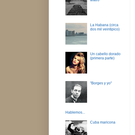
La Habana (circa
dos mil veintipico)
Un cabello dorado
(primera parte)
"Borges y yo"
Hablemos...
Cuba maricona