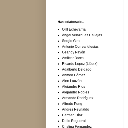
Han colaborado...
Ofill Echevarría
Ángel Velázquez Callejas
Sergio Giral
Antonio Correa Iglesias
Geandy Pavón
Amílcar Barca
Ricardo López (Llópiz)
Adalberto Delgado
Ahmed Gómez
Alen Lauzán
Alejandro Ríos
Alejandro Robles
Armando Rodríguez
Alfredo Pong
Andrés Reynaldo
Carmen Díaz
Delio Regueral
Cristina Fernández