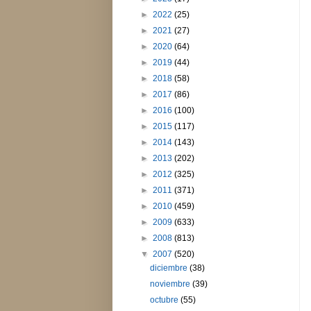
►
2022
(25)
►
2021
(27)
►
2020
(64)
►
2019
(44)
►
2018
(58)
►
2017
(86)
►
2016
(100)
►
2015
(117)
►
2014
(143)
►
2013
(202)
►
2012
(325)
►
2011
(371)
►
2010
(459)
►
2009
(633)
►
2008
(813)
▼
2007
(520)
diciembre
(38)
noviembre
(39)
octubre
(55)