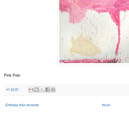
Pink Polo
en
10:47
Entrada más reciente
Inicio