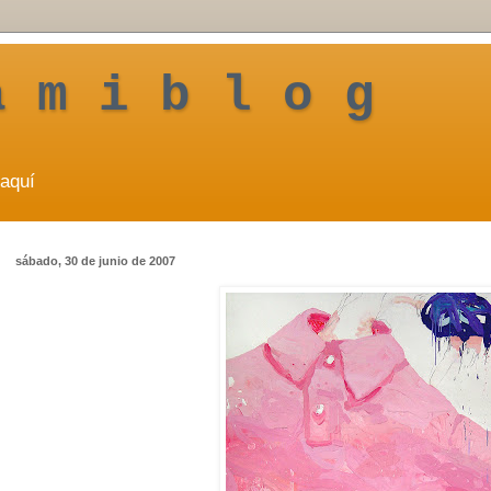
a m i b l o g
aquí
sábado, 30 de junio de 2007