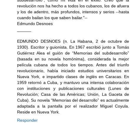
revolución nos ha hecho a todos los cubanos, los de afuera
y los de adentro, más profundos, intensos y serios --hasta
cuando bailan los que saben bailar."--
Edmundo Desnoes
______
EDMUNDO DESNOES (n. La Habana, 2 de octubre de
1930). Escritor y guionista. En 1967 escribió junto a Tomás
Gutiérrez Alea el guión de “Memorias del subdesarrollo”
(basada en su novela homónima), considerada la mejor
película cubana de todos los tiempos. Antes del triunfo
revolucionario, había iniciado estudios universitarios en
Nueva York, e impartido clases de inglés en Caracas. En
1959 retornó a Cuba, y mantuvo una intensa colaboración
con instituciones y publicaciones culturales (Lunes de
Revolución; Casa de las Américas; Unión, La Gaceta de
Cuba). Su novela “Memorias del desarrollo” es actualmente
adaptada a la pantalla por el realizador Miguel Coyula.
Reside en Nueva York.
Responder