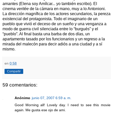
amantes (Elena soy Amílcar... yo también escribo). El
cinema
veritée
de la cámara en mano, muy a lo Antonioni.
La dirección magnífica de los actores secundarios, la pereza
existencial del protagonista. Todo el imaginario de un
pueblo que vivió el deceso de un sueño y una venganza a
modo de guerra civil silenciada entre lo “burgués” y el
“pueblo”. Al final basta una barba de dos días, un
apartamento tasado por los funcionarios y un regreso a la
mirada del malecón para decir adiós a una ciudad y a sí
mismo.
en
0:58
Compartir
59 comentarios:
Anónimo
junio 07, 2007 6:59 a. m.
Good Morning all! Lovely day. I need to see this movie
again. Me gusta ese ojo de ami.