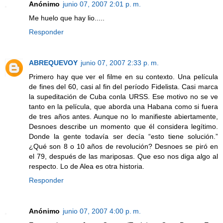
Anónimo
junio 07, 2007 2:01 p. m.
Me huelo que hay lio.....
Responder
ABREQUEVOY
junio 07, 2007 2:33 p. m.
Primero hay que ver el filme en su contexto. Una película
de fines del 60, casi al fin del período Fidelista. Casi marca
la supeditación de Cuba conla URSS. Ese motivo no se ve
tanto en la película, que aborda una Habana como si fuera
de tres años antes. Aunque no lo manifieste abiertamente,
Desnoes describe un momento que él considera legítimo.
Donde la gente todavía ser decía “esto tiene solución.”
¿Qué son 8 o 10 años de revolución? Desnoes se piró en
el 79, después de las mariposas. Que eso nos diga algo al
respecto. Lo de Alea es otra historia.
Responder
Anónimo
junio 07, 2007 4:00 p. m.