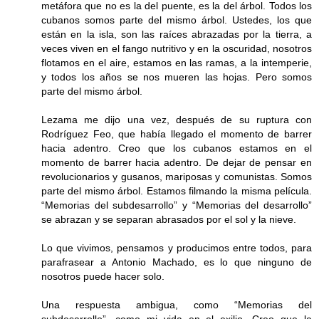
metáfora que no es la del puente, es la del árbol. Todos los
cubanos somos parte del mismo árbol. Ustedes, los que
están en la isla, son las raíces abrazadas por la tierra, a
veces viven en el fango nutritivo y en la oscuridad, nosotros
flotamos en el aire, estamos en las ramas, a la intemperie,
y todos los años se nos mueren las hojas. Pero somos
parte del mismo árbol.
Lezama me dijo una vez, después de su ruptura con
Rodríguez Feo, que había llegado el momento de barrer
hacia adentro. Creo que los cubanos estamos en el
momento de barrer hacia adentro. De dejar de pensar en
revolucionarios y gusanos, mariposas y comunistas. Somos
parte del mismo árbol. Estamos filmando la misma película.
“Memorias del subdesarrollo” y “Memorias del desarrollo”
se abrazan y se separan abrasados por el sol y la nieve.
Lo que vivimos, pensamos y producimos entre todos, para
parafrasear a Antonio Machado, es lo que ninguno de
nosotros puede hacer solo.
Una respuesta ambigua, como “Memorias del
subdesarrollo”, como mi vida en el exilio. Creo que la