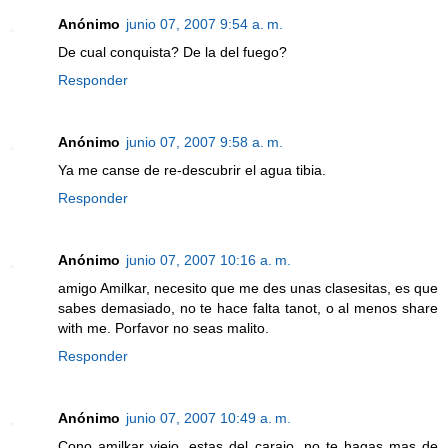
Anónimo
junio 07, 2007 9:54 a. m.
De cual conquista? De la del fuego?
Responder
Anónimo
junio 07, 2007 9:58 a. m.
Ya me canse de re-descubrir el agua tibia.
Responder
Anónimo
junio 07, 2007 10:16 a. m.
amigo Amilkar, necesito que me des unas clasesitas, es que
sabes demasiado, no te hace falta tanot, o al menos share
with me. Porfavor no seas malito.
Responder
Anónimo
junio 07, 2007 10:49 a. m.
Cono amilkar viejo, estas del carajo, no te hagas mas de