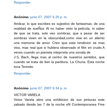
Responder
Anónimo
junio 07, 2007 6:25 p. m.
Amilcar, lo que escribes es sujestivo de fantasmas, de una
realidad de sueÑos. Al no haber visto la pelicula, ni saber
de que se trata, solo veo sombras, que a pesar de ser
sombras viven en la obscuridad,como vive en un aliento
una memoria de amor. Creo que esta rendicion se mas
viva, mas real que si hubiera observado el film en crudo.A
veces cuando un pianista inteprreta una sonata de
J.S, Bach, llega mas al centro de nuestros sentidos, que
cuando se trata de leer la partitura. La Chuna. Esta noche
toca Teresito.
Responder
Anónimo
junio 07, 2007 6:34 p. m.
VICTOR VARELA
Victor Varela abre una exhibicion de sus pinturas este
sabado desde las 7 de la noche eN Contemporanea Fine