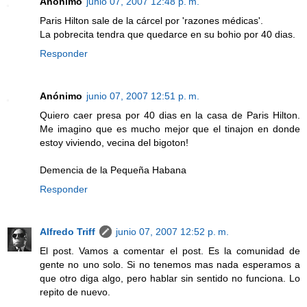
Anónimo
junio 07, 2007 12:48 p. m.
Paris Hilton sale de la cárcel por 'razones médicas'.
La pobrecita tendra que quedarce en su bohio por 40 dias.
Responder
Anónimo
junio 07, 2007 12:51 p. m.
Quiero caer presa por 40 dias en la casa de Paris Hilton.
Me imagino que es mucho mejor que el tinajon en donde
estoy viviendo, vecina del bigoton!
Demencia de la Pequeña Habana
Responder
Alfredo Triff
junio 07, 2007 12:52 p. m.
El post. Vamos a comentar el post. Es la comunidad de
gente no uno solo. Si no tenemos mas nada esperamos a
que otro diga algo, pero hablar sin sentido no funciona. Lo
repito de nuevo.