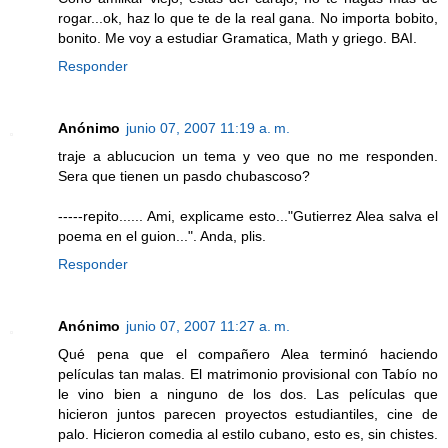
rogar...ok, haz lo que te de la real gana. No importa bobito,
bonito. Me voy a estudiar Gramatica, Math y griego. BAI.
Responder
Anónimo
junio 07, 2007 11:19 a. m.
traje a ablucucion un tema y veo que no me responden.
Sera que tienen un pasdo chubascoso?
-----repito...... Ami, explicame esto..."Gutierrez Alea salva el
poema en el guion...". Anda, plis.
Responder
Anónimo
junio 07, 2007 11:27 a. m.
Qué pena que el compañero Alea terminó haciendo
películas tan malas. El matrimonio provisional con Tabío no
le vino bien a ninguno de los dos. Las películas que
hicieron juntos parecen proyectos estudiantiles, cine de
palo. Hicieron comedia al estilo cubano, esto es, sin chistes.