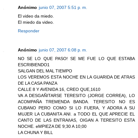
Anónimo
junio 07, 2007 5:51 p. m.
El video da miedo.
El miedo da video.
Responder
Anónimo
junio 07, 2007 6:08 p. m.
NO SE LO QUE PASO! SE ME FUE LO QUE ESTABA
ESCRIBIENDO1
SALGAN DEL MAL TIEMPO
LOS VEREMOS ESTA NOCHE EN LA GUARIDA DE ATRAS
DE LA CASA PANZA
CALLE 8 Y AVENIDA 16, CREO QUE,1610
VA A DESGAÑITARSE TERESITO (JORGE CORREA), LO
ACOMPAÑA TREMENDA BANDA. TERESITO NO ES
CUBANO PERO COMO SI LO FUERA, Y ADORA A SU
MUJER LA CUBANITA ANI. a TODO EL QUE APRECIE EL
CANTO DE LAS ENTRAñAS, OIGAN A TERESITO ESTA
NOCHE. eMPIEZA DE 9;30 A 10;00
LA CHUNA Y BILL