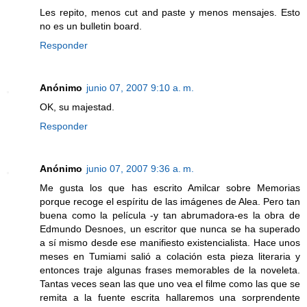
Les repito, menos cut and paste y menos mensajes. Esto
no es un bulletin board.
Responder
Anónimo
junio 07, 2007 9:10 a. m.
OK, su majestad.
Responder
Anónimo
junio 07, 2007 9:36 a. m.
Me gusta los que has escrito Amilcar sobre Memorias
porque recoge el espíritu de las imágenes de Alea. Pero tan
buena como la película -y tan abrumadora-es la obra de
Edmundo Desnoes, un escritor que nunca se ha superado
a sí mismo desde ese manifiesto existencialista. Hace unos
meses en Tumiami salió a colación esta pieza literaria y
entonces traje algunas frases memorables de la noveleta.
Tantas veces sean las que uno vea el filme como las que se
remita a la fuente escrita hallaremos una sorprendente