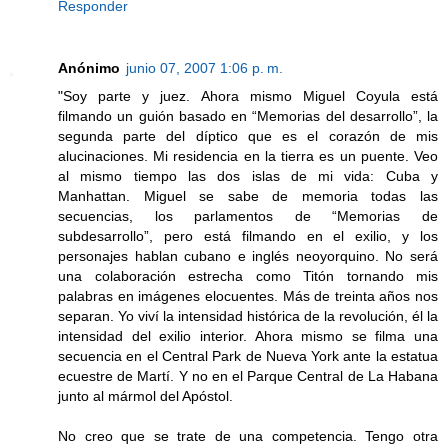
Responder
Anónimo
junio 07, 2007 1:06 p. m.
"Soy parte y juez. Ahora mismo Miguel Coyula está
filmando un guión basado en “Memorias del desarrollo”, la
segunda parte del díptico que es el corazón de mis
alucinaciones. Mi residencia en la tierra es un puente. Veo
al mismo tiempo las dos islas de mi vida: Cuba y
Manhattan. Miguel se sabe de memoria todas las
secuencias, los parlamentos de “Memorias de
subdesarrollo”, pero está filmando en el exilio, y los
personajes hablan cubano e inglés neoyorquino. No será
una colaboración estrecha como Titón tornando mis
palabras en imágenes elocuentes. Más de treinta años nos
separan. Yo viví la intensidad histórica de la revolución, él la
intensidad del exilio interior. Ahora mismo se filma una
secuencia en el Central Park de Nueva York ante la estatua
ecuestre de Martí. Y no en el Parque Central de La Habana
junto al mármol del Apóstol.
No creo que se trate de una competencia. Tengo otra