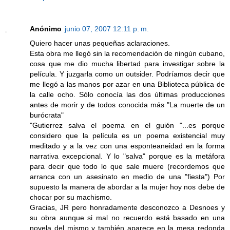
Anónimo
junio 07, 2007 12:11 p. m.
Quiero hacer unas pequeñas aclaraciones.
Esta obra me llegó sin la recomendación de ningún cubano,
cosa que me dio mucha libertad para investigar sobre la
película. Y juzgarla como un outsider. Podríamos decir que
me llegó a las manos por azar en una Biblioteca pública de
la calle ocho. Sólo conocía las dos últimas producciones
antes de morir y de todos conocida más "La muerte de un
burócrata"
"Gutierrez salva el poema en el guión "...es porque
considero que la película es un poema existencial muy
meditado y a la vez con una esponteaneidad en la forma
narrativa excepcional. Y lo "salva" porque es la metáfora
para decir que todo lo que sale muere (recordemos que
arranca con un asesinato en medio de una "fiesta") Por
supuesto la manera de abordar a la mujer hoy nos debe de
chocar por su machismo.
Gracias, JR pero honradamente desconozco a Desnoes y
su obra aunque si mal no recuerdo está basado en una
novela del mismo y también aparece en la mesa redonda