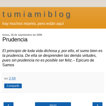
t u m i a m i b l o g
hay muchos miamis, pero están aquí
lunes, 18 de septiembre de 2006
Prudencia
El principio de toda vida dichosa y, por ello, el sumo bien es
la prudencia. De ella se desprenden las demás virtudes,
pues sin prudencia no es posible ser feliz.--
Epicuro de
Samos
en
2:59
Compartir
‹
›
Inicio