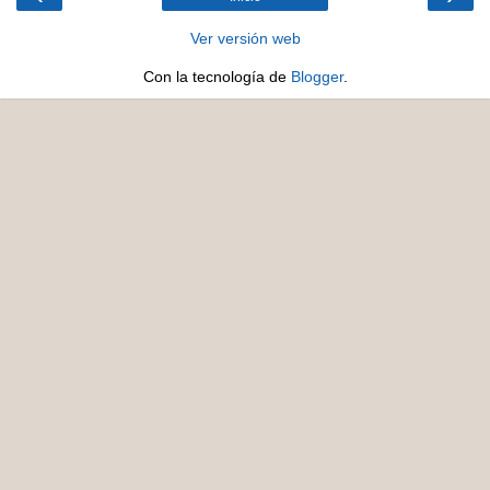
Ver versión web
Con la tecnología de
Blogger
.