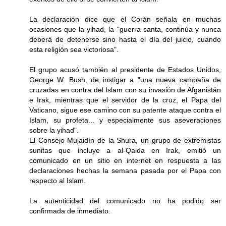
La declaración dice que el Corán señala en muchas
ocasiones que la yihad, la "guerra santa, continúa y nunca
deberá de detenerse sino hasta el día del juicio, cuando
esta religión sea victoriosa".
El grupo acusó también al presidente de Estados Unidos,
George W. Bush, de instigar a "una nueva campaña de
cruzadas en contra del Islam con su invasión de Afganistán
e Irak, mientras que el servidor de la cruz, el Papa del
Vaticano, sigue ese camino con su patente ataque contra el
Islam, su profeta... y especialmente sus aseveraciones
sobre la yihad".
El Consejo Mujaidín de la Shura, un grupo de extremistas
sunitas que incluye a al-Qaida en Irak, emitió un
comunicado en un sitio en internet en respuesta a las
declaraciones hechas la semana pasada por el Papa con
respecto al Islam.
La autenticidad del comunicado no ha podido ser
confirmada de inmediato.