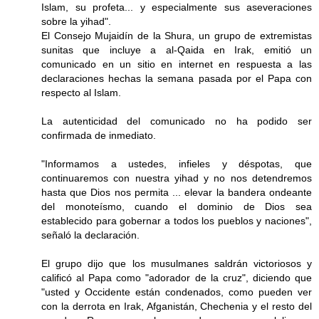
Islam, su profeta... y especialmente sus aseveraciones
sobre la yihad".
El Consejo Mujaidín de la Shura, un grupo de extremistas
sunitas que incluye a al-Qaida en Irak, emitió un
comunicado en un sitio en internet en respuesta a las
declaraciones hechas la semana pasada por el Papa con
respecto al Islam.
La autenticidad del comunicado no ha podido ser
confirmada de inmediato.
"Informamos a ustedes, infieles y déspotas, que
continuaremos con nuestra yihad y no nos detendremos
hasta que Dios nos permita ... elevar la bandera ondeante
del monoteísmo, cuando el dominio de Dios sea
establecido para gobernar a todos los pueblos y naciones",
señaló la declaración.
El grupo dijo que los musulmanes saldrán victoriosos y
calificó al Papa como "adorador de la cruz", diciendo que
"usted y Occidente están condenados, como pueden ver
con la derrota en Irak, Afganistán, Chechenia y el resto del