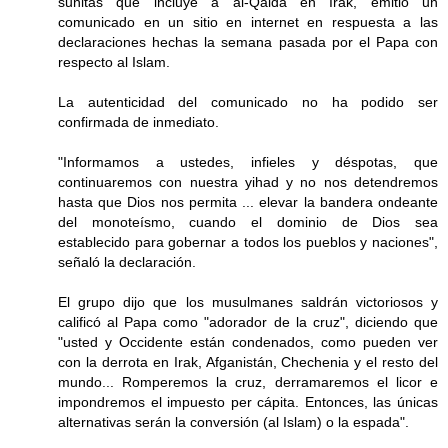
sunitas que incluye a al-Qaida en Irak, emitió un
comunicado en un sitio en internet en respuesta a las
declaraciones hechas la semana pasada por el Papa con
respecto al Islam.
La autenticidad del comunicado no ha podido ser
confirmada de inmediato.
"Informamos a ustedes, infieles y déspotas, que
continuaremos con nuestra yihad y no nos detendremos
hasta que Dios nos permita ... elevar la bandera ondeante
del monoteísmo, cuando el dominio de Dios sea
establecido para gobernar a todos los pueblos y naciones",
señaló la declaración.
El grupo dijo que los musulmanes saldrán victoriosos y
calificó al Papa como "adorador de la cruz", diciendo que
"usted y Occidente están condenados, como pueden ver
con la derrota en Irak, Afganistán, Chechenia y el resto del
mundo... Romperemos la cruz, derramaremos el licor e
impondremos el impuesto per cápita. Entonces, las únicas
alternativas serán la conversión (al Islam) o la espada".