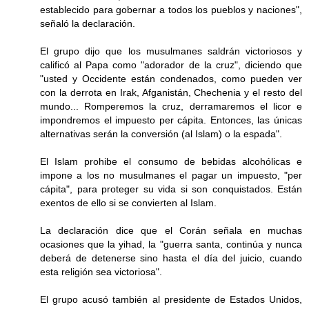
establecido para gobernar a todos los pueblos y naciones",
señaló la declaración.
El grupo dijo que los musulmanes saldrán victoriosos y
calificó al Papa como "adorador de la cruz", diciendo que
"usted y Occidente están condenados, como pueden ver
con la derrota en Irak, Afganistán, Chechenia y el resto del
mundo... Romperemos la cruz, derramaremos el licor e
impondremos el impuesto per cápita. Entonces, las únicas
alternativas serán la conversión (al Islam) o la espada".
El Islam prohibe el consumo de bebidas alcohólicas e
impone a los no musulmanes el pagar un impuesto, "per
cápita", para proteger su vida si son conquistados. Están
exentos de ello si se convierten al Islam.
La declaración dice que el Corán señala en muchas
ocasiones que la yihad, la "guerra santa, continúa y nunca
deberá de detenerse sino hasta el día del juicio, cuando
esta religión sea victoriosa".
El grupo acusó también al presidente de Estados Unidos,