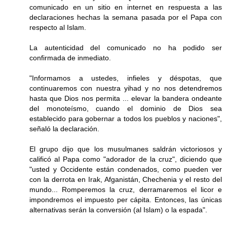
comunicado en un sitio en internet en respuesta a las
declaraciones hechas la semana pasada por el Papa con
respecto al Islam.
La autenticidad del comunicado no ha podido ser
confirmada de inmediato.
"Informamos a ustedes, infieles y déspotas, que
continuaremos con nuestra yihad y no nos detendremos
hasta que Dios nos permita ... elevar la bandera ondeante
del monoteísmo, cuando el dominio de Dios sea
establecido para gobernar a todos los pueblos y naciones",
señaló la declaración.
El grupo dijo que los musulmanes saldrán victoriosos y
calificó al Papa como "adorador de la cruz", diciendo que
"usted y Occidente están condenados, como pueden ver
con la derrota en Irak, Afganistán, Chechenia y el resto del
mundo... Romperemos la cruz, derramaremos el licor e
impondremos el impuesto per cápita. Entonces, las únicas
alternativas serán la conversión (al Islam) o la espada".