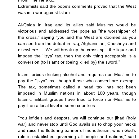
From The Herald...
Extremists said the pope's comments proved that the West
was in a war against Islam.
Al-Qaida in Iraq and its allies said Muslims would be
victorious and addressed the pope as "the worshipper of
the cross," saying "you and the West are doomed as you
can see from the defeat in Iraq, Afghanistan, Chechnya and
elsewhere. ... We will break up the cross, spill the liquor and
impose the 'jizya' tax, then the only thing acceptable is a
conversion (to Islam) or (being killed by) the sword."
Islam forbids drinking alcohol and requires non-Muslims to
pay the "jizya" tax, though those who convert are exempt.
The tax, sometimes called a head tax, has not been
imposed in Muslim nations in about 100 years, though
Islamic militant groups have tried to force non-Muslims to
pay it on a local level in some countries.
"You infidels and despots, we will continue our jihad (holy
war) and never stop until God avails us to chop your necks
and raise the fluttering banner of monotheism, when God's
rule is established governing all people and nations," said