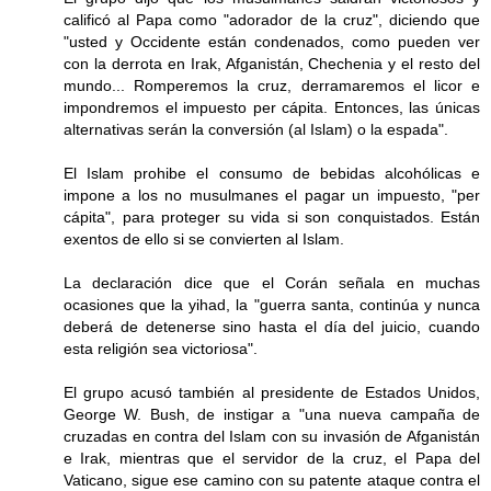
calificó al Papa como "adorador de la cruz", diciendo que
"usted y Occidente están condenados, como pueden ver
con la derrota en Irak, Afganistán, Chechenia y el resto del
mundo... Romperemos la cruz, derramaremos el licor e
impondremos el impuesto per cápita. Entonces, las únicas
alternativas serán la conversión (al Islam) o la espada".
El Islam prohibe el consumo de bebidas alcohólicas e
impone a los no musulmanes el pagar un impuesto, "per
cápita", para proteger su vida si son conquistados. Están
exentos de ello si se convierten al Islam.
La declaración dice que el Corán señala en muchas
ocasiones que la yihad, la "guerra santa, continúa y nunca
deberá de detenerse sino hasta el día del juicio, cuando
esta religión sea victoriosa".
El grupo acusó también al presidente de Estados Unidos,
George W. Bush, de instigar a "una nueva campaña de
cruzadas en contra del Islam con su invasión de Afganistán
e Irak, mientras que el servidor de la cruz, el Papa del
Vaticano, sigue ese camino con su patente ataque contra el