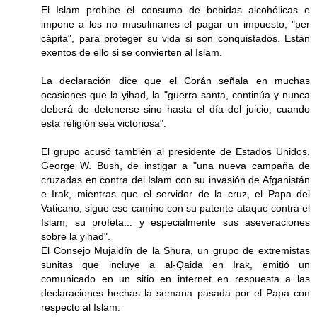
El Islam prohibe el consumo de bebidas alcohólicas e
impone a los no musulmanes el pagar un impuesto, "per
cápita", para proteger su vida si son conquistados. Están
exentos de ello si se convierten al Islam.
La declaración dice que el Corán señala en muchas
ocasiones que la yihad, la "guerra santa, continúa y nunca
deberá de detenerse sino hasta el día del juicio, cuando
esta religión sea victoriosa".
El grupo acusó también al presidente de Estados Unidos,
George W. Bush, de instigar a "una nueva campaña de
cruzadas en contra del Islam con su invasión de Afganistán
e Irak, mientras que el servidor de la cruz, el Papa del
Vaticano, sigue ese camino con su patente ataque contra el
Islam, su profeta... y especialmente sus aseveraciones
sobre la yihad".
El Consejo Mujaidín de la Shura, un grupo de extremistas
sunitas que incluye a al-Qaida en Irak, emitió un
comunicado en un sitio en internet en respuesta a las
declaraciones hechas la semana pasada por el Papa con
respecto al Islam.