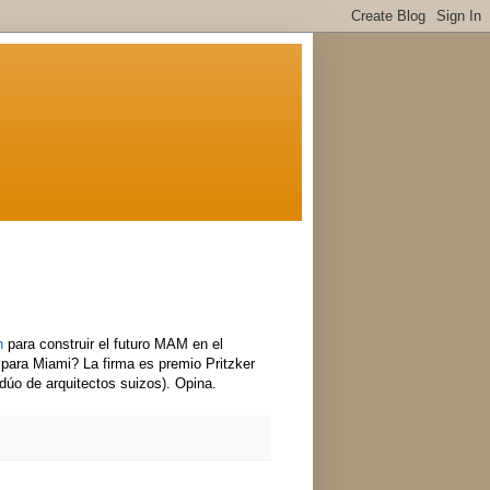
on
para construir el futuro MAM en el
s para Miami? La firma es premio Pritzker
dúo de arquitectos suizos). Opina.