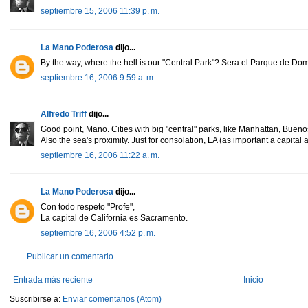
septiembre 15, 2006 11:39 p. m.
La Mano Poderosa
dijo...
By the way, where the hell is our "Central Park"? Sera el Parque de Do
septiembre 16, 2006 9:59 a. m.
Alfredo Triff
dijo...
Good point, Mano. Cities with big "central" parks, like Manhattan, Buenos 
Also the sea's proximity. Just for consolation, LA (as important a capital a
septiembre 16, 2006 11:22 a. m.
La Mano Poderosa
dijo...
Con todo respeto "Profe",
La capital de California es Sacramento.
septiembre 16, 2006 4:52 p. m.
Publicar un comentario
Entrada más reciente
Inicio
Suscribirse a:
Enviar comentarios (Atom)