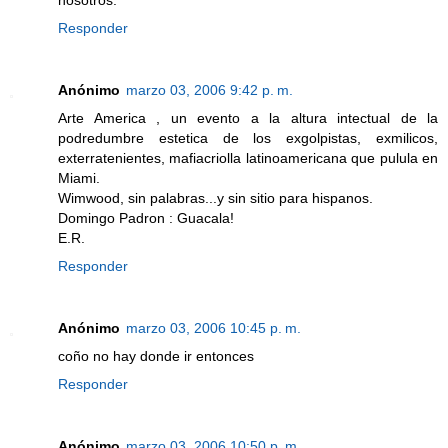
Responder
Anónimo
marzo 03, 2006 9:42 p. m.
Arte America , un evento a la altura intectual de la
podredumbre estetica de los exgolpistas, exmilicos,
exterratenientes, mafiacriolla latinoamericana que pulula en
Miami.
Wimwood, sin palabras...y sin sitio para hispanos.
Domingo Padron : Guacala!
E.R.
Responder
Anónimo
marzo 03, 2006 10:45 p. m.
coño no hay donde ir entonces
Responder
Anónimo
marzo 03, 2006 10:50 p. m.