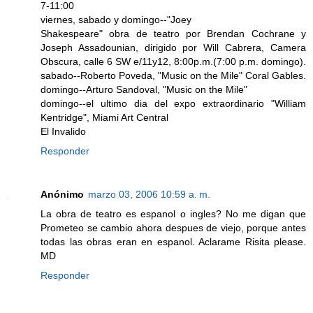
7-11:00
viernes, sabado y domingo--"Joey
Shakespeare" obra de teatro por Brendan Cochrane y
Joseph Assadounian, dirigido por Will Cabrera, Camera
Obscura, calle 6 SW e/11y12, 8:00p.m.(7:00 p.m. domingo).
sabado--Roberto Poveda, "Music on the Mile" Coral Gables.
domingo--Arturo Sandoval, "Music on the Mile"
domingo--el ultimo dia del expo extraordinario "William
Kentridge", Miami Art Central
El Invalido
Responder
Anónimo
marzo 03, 2006 10:59 a. m.
La obra de teatro es espanol o ingles? No me digan que
Prometeo se cambio ahora despues de viejo, porque antes
todas las obras eran en espanol. Aclarame Risita please.
MD
Responder