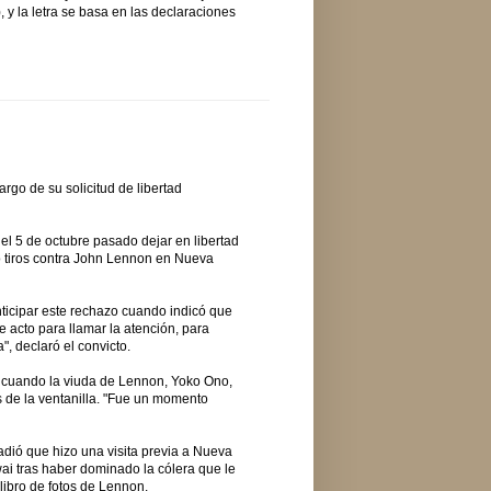
, y la letra se basa en las declaraciones
go de su solicitud de libertad
el 5 de octubre pasado dejar en libertad
o tiros contra John Lennon en Nueva
nticipar este rechazo cuando indicó que
e acto para llamar la atención, para
, declaró el convicto.
 cuando la viuda de Lennon, Yoko Ono,
vés de la ventanilla. "Fue un momento
dió que hizo una visita previa a Nueva
ai tras haber dominado la cólera que le
 libro de fotos de Lennon.