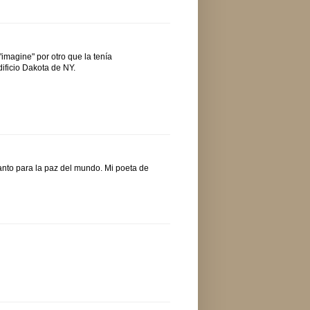
magine" por otro que la tenía
ificio Dakota de NY.
anto para la paz del mundo. Mi poeta de