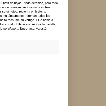
El batir de hojas. Nada detenido, pero todo
 conductores mirándose unos a otros,
r su gimoteo, revienta en histeria.
 simultáneamente, retornan todos los
ánsito reasume su vértigo. Él le habla a
ocurrido. Ella acariciándose la barbilla,
te del planeta
. Entretanto, ya está