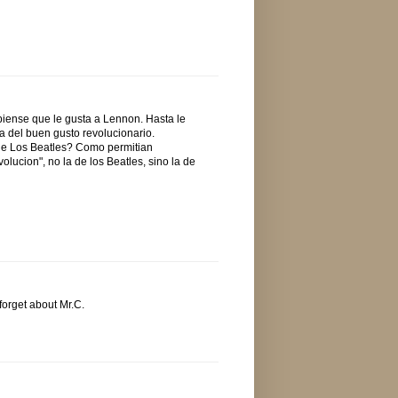
 piense que le gusta a Lennon. Hasta le
a del buen gusto revolucionario.
 de Los Beatles? Como permitian
lucion", no la de los Beatles, sino la de
forget about Mr.C.