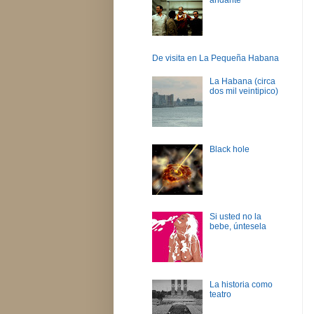
De visita en La Pequeña Habana
La Habana (circa
dos mil veintipico)
Black hole
Si usted no la
bebe, úntesela
La historia como
teatro