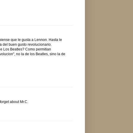
 piense que le gusta a Lennon. Hasta le
a del buen gusto revolucionario.
 de Los Beatles? Como permitian
lucion", no la de los Beatles, sino la de
forget about Mr.C.