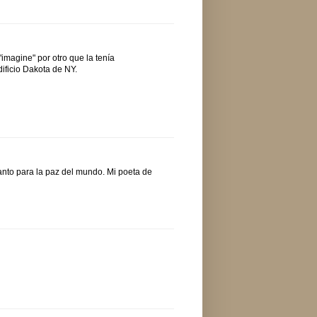
magine" por otro que la tenía
ificio Dakota de NY.
anto para la paz del mundo. Mi poeta de