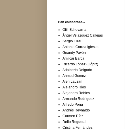
Han colaborado...
Ofill Echevarría
Ángel Velázquez Callejas
Sergio Giral
Antonio Correa Iglesias
Geandy Pavón
Amílcar Barca
Ricardo López (Llópiz)
Adalberto Delgado
Ahmed Gómez
Alen Lauzán
Alejandro Ríos
Alejandro Robles
Armando Rodríguez
Alfredo Pong
Andrés Reynaldo
Carmen Díaz
Delio Regueral
Cristina Fernández