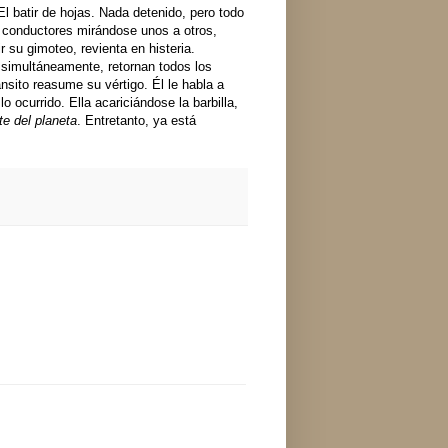
El batir de hojas. Nada detenido, pero todo
 conductores mirándose unos a otros,
r su gimoteo, revienta en histeria.
 simultáneamente, retornan todos los
ánsito reasume su vértigo. Él le habla a
ocurrido. Ella acariciándose la barbilla,
te del planeta
. Entretanto, ya está