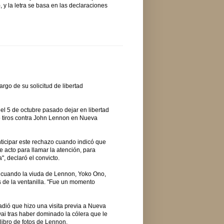
, y la letra se basa en las declaraciones
go de su solicitud de libertad
el 5 de octubre pasado dejar en libertad
o tiros contra John Lennon en Nueva
nticipar este rechazo cuando indicó que
e acto para llamar la atención, para
, declaró el convicto.
 cuando la viuda de Lennon, Yoko Ono,
vés de la ventanilla. "Fue un momento
dió que hizo una visita previa a Nueva
ai tras haber dominado la cólera que le
 libro de fotos de Lennon.