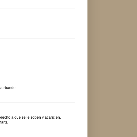
asturbando
erecho a que se le soben y acaricien,
Marta