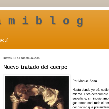
a m i b l o g
aquí
jueves, 18 de agosto de 2005
Nuevo tratado del cuerpo
Por Manuel Sosa
Hasta donde yo sé, nadi
mismo. Esta certidumbre 
superficie, sin inquietarn
gastamos casi todo el tie
del círculo que pretendem