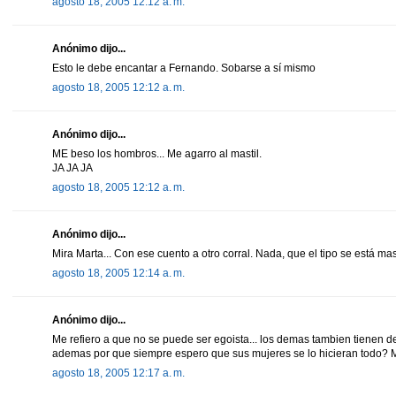
agosto 18, 2005 12:12 a. m.
Anónimo dijo...
Esto le debe encantar a Fernando. Sobarse a sí mismo
agosto 18, 2005 12:12 a. m.
Anónimo dijo...
ME beso los hombros... Me agarro al mastil.
JA JA JA
agosto 18, 2005 12:12 a. m.
Anónimo dijo...
Mira Marta... Con ese cuento a otro corral. Nada, que el tipo se está m
agosto 18, 2005 12:14 a. m.
Anónimo dijo...
Me refiero a que no se puede ser egoista... los demas tambien tienen d
ademas por que siempre espero que sus mujeres se lo hicieran todo? 
agosto 18, 2005 12:17 a. m.