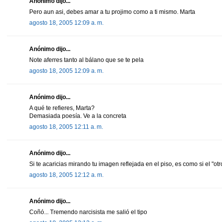
Anónimo dijo...
Pero aun asi, debes amar a tu projimo como a ti mismo. Marta
agosto 18, 2005 12:09 a. m.
Anónimo dijo...
Note aferres tanto al bálano que se te pela
agosto 18, 2005 12:09 a. m.
Anónimo dijo...
A qué te refieres, Marta?
Demasiada poesía. Ve a la concreta
agosto 18, 2005 12:11 a. m.
Anónimo dijo...
Si te acaricias mirando tu imagen reflejada en el piso, es como si el "otr
agosto 18, 2005 12:12 a. m.
Anónimo dijo...
Coñó... Tremendo narcisista me salió el tipo