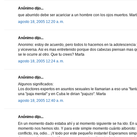
Anónimo dijo...
que aburrido debe ser acariciar a un hombre con los ojos muertos. Mar
agosto 18, 2005 12:20 a. m.
Anónimo dijo...
Anonimo: estoy de acuerdo, pero todos lo hacemos en la adolescenci
y viceversa. Asi es mas entretenido porque dos cabezas piensan mas qu
se le ocurre al otro. Que tu crees? Marta
agosto 18, 2005 12:24 a. m.
Anónimo dijo...
Algunos significados:
Los doctores expertos en asuntos sexuales le llamarian a eso una "fantas
una "paja mental" y en Cuba le dirian "pajuzo". Marta
agosto 18, 2005 12:40 a. m.
Anónimo dijo...
En un momento dado estaba ahí y al momento siguiente se ha ido. En 
momento nos hemos ido. Y para este simple momento cuánto alboroto: ta
conflicto, ira, odio... ¡Y todo por este pequeño instante! Esperamos simp