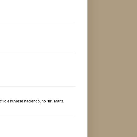
o" lo estuviese haciendo, no "tu". Marta