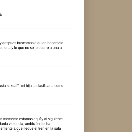
ta
a y despues buscamos a quien hacerselo
e una y lo que no se le ocurre a una a
ia sexual" , mi hija la clasificaria como
un momento estamos aquí y al siguiente
nta violencia, ambición, lucha,
lemente a que llegue el tren en la sala