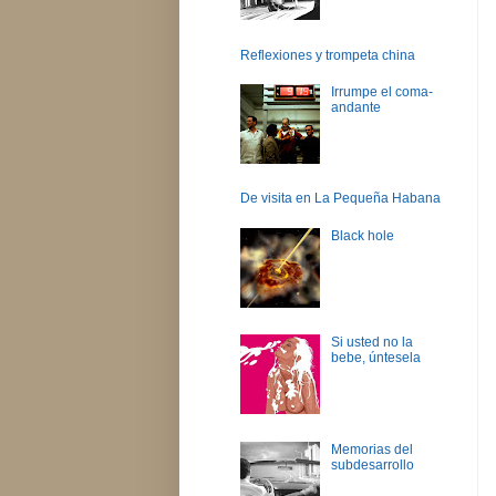
Reflexiones y trompeta china
Irrumpe el coma-
andante
De visita en La Pequeña Habana
Black hole
Si usted no la
bebe, úntesela
Memorias del
subdesarrollo