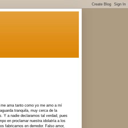
e me ama tanto como yo me amo a mí
aguarda tranquila, muy cerca de la
os. Y a nadie declaramos tal verdad, pues
mpo en proclamar nuestra idolatría a los
os fabricarnos en derredor. Falso amor,