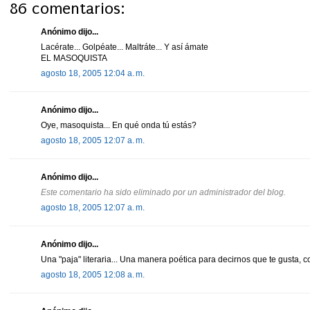
86 comentarios:
Anónimo dijo...
Lacérate... Golpéate... Maltráte... Y así ámate
EL MASOQUISTA
agosto 18, 2005 12:04 a. m.
Anónimo dijo...
Oye, masoquista... En qué onda tú estás?
agosto 18, 2005 12:07 a. m.
Anónimo dijo...
Este comentario ha sido eliminado por un administrador del blog.
agosto 18, 2005 12:07 a. m.
Anónimo dijo...
Una "paja" literaria... Una manera poética para decirnos que te gusta, 
agosto 18, 2005 12:08 a. m.