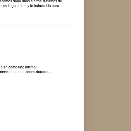
acemos daño unos a otros, tratamos de
nces llega el tren y te habrás ido para
an bien como uno mismo!
rfeccion en relaciones duraderas.