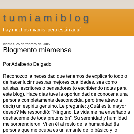
t u m i a m i b l o g
hay muchos miamis, pero están aquí
viernes, 25 de febrero de 2005
Blogmento miamense
Por Adalberto Delgado
Reconozco la necesidad que tenemos de explicarlo todo o
de hacer lucir nuestras mejores cualidades, sea como
artistas, escritores o pensadores (o escribiendo notas para
este blog). Hace días tuve la oportunidad de conocer a una
persona completamente desconocida, pero (me atrevo a
decir) un espíritu genuino. Le pregunte: ¿Cuál es tu mayor
deseo? Me respondió: "Ninguno. La vida me ha enseñado a
deshacerme de toda pretensión”. Su serenidad y humildad
me sorprendieron. Vi en él al resto de la humanidad (la
persona que me ocupa es un amante de lo básico y lo