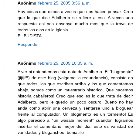
Anónimo
febrero 25, 2005 9:56 a. m.
Hay cosas que oimos a veces que nos hacen pensar. Creo
que lo que dice Adalberto se refiere a eso. A veces una
respuesta asi nos ensenya mucho mas que la trova de
todos los dias en la iglesia.
EL BUDISTA
Responder
Anónimo
febrero 25, 2005 10:35 a. m.
A ver si entendemos esta nota de Adalberto. El "blogmento"
(jijiji!!!) de este blog (valgame la redundancia), consiste en
que todos, los que escriben arriba y los que comentamos
abajo, somos como un muestrario historico. Que hacemos
historia caballeros! Creo que eso es lo que trata de decir
Adalberto, pero le quedo un poco oscuro. Bueno no hay
anda como abrir una cerveza y sentarse uno a bloguear
frente al computador. Un blogmento es un tormento! Es
algo parecido a “un wasabi moment” cuandon logramos
insertar el comentario mejor del dia. esto es vanidad de
vanidades y blogancheo. boniatillo