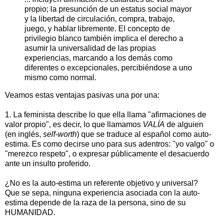
propio; la presunción de un estatus social mayor
y la libertad de circulación, compra, trabajo,
juego, y hablar libremente. El concepto de
privilegio blanco también implica el derecho a
asumir la universalidad de las propias
experiencias, marcando a los demás como
diferentes o excepcionales, percibiéndose a uno
mismo como normal.
Veamos estas ventajas pasivas una por una:
1. La feminista describe lo que ella llama "afirmaciones de
valor propio", es decir, lo que llamamos
VALÍA
de alguien
(en inglés,
self-worth
) que se traduce al español como auto-
estima. Es como decirse uno para sus adentros: "yo valgo" o
"merezco respeto", o expresar públicamente el desacuerdo
ante un insulto proferido.
¿No es la auto-estima un referente objetivo y universal?
Que se sepa, ninguna experiencia asociada con la auto-
estima depende de la raza de la persona, sino de su
HUMANIDAD.