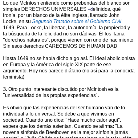
Lo que McIntosh entiende como prebendas del blanco son
simples DERECHOS UNIVERSALES
–d
efinidos, qué
ironía, por un blanco de la élite inglesa, llamado John
Locke, en su
Segundo Tratado sobre el Gobierno Civil
,
1649. Para Locke, la libertad, la autonomía, la propiedad y
la búsqueda de la felicidad no son dádivas. Él los llama
"derechos naturales", porque vienen con uno de nacimiento.
Sin esos derechos CARECEMOS DE HUMANIDAD.
Hasta 1649 no se había dicho algo así. El ideal abolicionista
en Europa y la América del siglo XIX parte de ese
argumento. Hoy nos parece diáfano (no así para la conocida
feminista).
3. Otro punto interesante discutido por McIntosh es la
"universalidad de las propias experiencias".
Es obvio que las experiencias del ser humano van de lo
individual a lo universal. Se debe a que vivimos en
sociedad. Cuando uno dice: "Hace mucho calor aquí",
espera que los demás asientan. Cuando se afirma: "La
novena sinfonía de Beethoven es la mejor sinfonía jamás