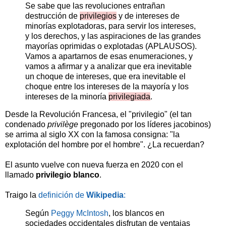
Se sabe que las revoluciones entrañan
destrucción de
privilegios
y de intereses de
minorías explotadoras, para servir los intereses,
y los derechos, y las aspiraciones de las grandes
mayorías oprimidas o explotadas (APLAUSOS).
Vamos a apartarnos de esas enumeraciones, y
vamos a afirmar y a analizar que era inevitable
un choque de intereses, que era inevitable el
choque entre los intereses de la mayoría y los
intereses de la minoría
privilegiada
.
Desde la Revolución Francesa, el "privilegio" (el tan
condenado
privilège
pregonado
por los líderes jacobinos)
se arrima al siglo XX con la famosa consigna: "la
explotación del hombre por el hombre". ¿La recuerdan?
El asunto vuelve con nueva fuerza en 2020 con el
llamado
privilegio blanco
.
Traigo la
definición de
Wikipedia
:
Según
Peggy McIntosh
, los blancos en
sociedades occidentales disfrutan de ventajas