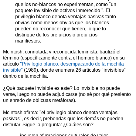
que los no-blancos no experimentan, como "un
paquete invisible de activos inmerecido ". El
privilegio blanco denota ventajas pasivas tanto
obvias como menos obvias que los blancos
pueden no reconocer que tienen, lo que lo
distingue de los prejuicios o prejuicios
manifiestos.
McIntosh, connotada y reconocida feminista, bautizó el
término (específicamente contra el hombre blanco) en su
artículo
"Privilegio blanco, desempacando de la mochila
invisible"
(1989), donde enumera 26 artículos "invisibles"
dentro de la mochila.
¿Qué paquete invisible es este? Lo invisible no puede
verse, luego no puede adjudicarse (no sé por qué presiento
un enredo de oblicuas metáforas).
McIntosh afirma: "el privilegio blanco denota ventajas
pasivas
", es decir, prebendas que los demás no pueden
disfrutar. Sigue la pregunta: ¿Cuáles son?
... incluyen afirmaciones culturales de valor