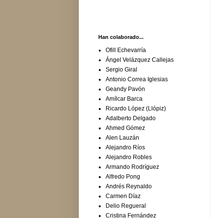
Han colaborado...
Ofill Echevarría
Ángel Velázquez Callejas
Sergio Giral
Antonio Correa Iglesias
Geandy Pavón
Amílcar Barca
Ricardo López (Llópiz)
Adalberto Delgado
Ahmed Gómez
Alen Lauzán
Alejandro Ríos
Alejandro Robles
Armando Rodríguez
Alfredo Pong
Andrés Reynaldo
Carmen Díaz
Delio Regueral
Cristina Fernández