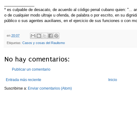
______________
* es culpable de desacato, de acuerdo al código penal cubano quien: "... am
o de cualquier modo ultraje u ofenda, de palabra o por escrito, en su dignid
público o sus agentes auxiliares, en el ejercicio de sus funciones o con mo
en
20:07
Etiquetas:
Casos y cosas del Raulismo
No hay comentarios:
Publicar un comentario
Entrada más reciente
Inicio
Suscribirse a:
Enviar comentarios (Atom)