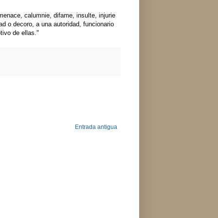
enace, calumnie, difame, insulte, injurie
ad o decoro, a una autoridad, funcionario
tivo de ellas."
Entrada antigua