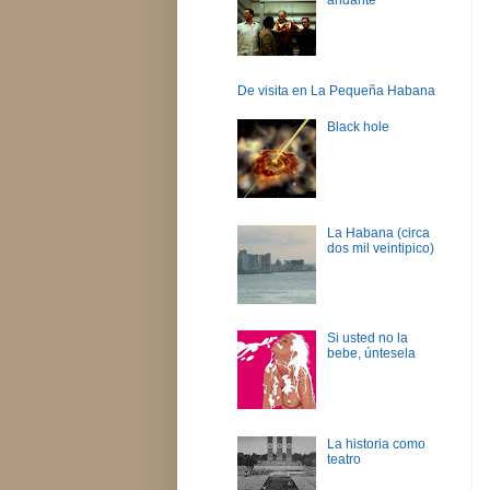
De visita en La Pequeña Habana
Black hole
La Habana (circa
dos mil veintipico)
Si usted no la
bebe, úntesela
La historia como
teatro