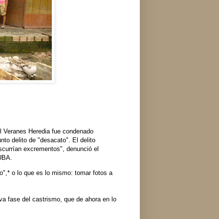
el Veranes Heredia fue condenado
nto delito de "desacato". El delito
iscurrían excrementos", denunció el
UBA.
",* o lo que es lo mismo: tomar fotos a
eva fase del castrismo, que de ahora en lo