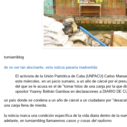
tumiamiblog
de no ser tan alucinante, esta noticia pasaría inadvertida:
El activista de la Unión Patriótica de Cuba (UNPACU) Carlos Manu
este miércoles, en un juicio sumario, a un año de cárcel por el presu
del que se le acusa es el de "tomar fotos de una zanja por la que d
opositor Yoanny Beltrán Gamboa en declaraciones a DIARIO DE C
un país donde se condena a un año de cárcel a un ciudadano por "desacato
una zanja llena de mierda.
la noticia marca una condición específica de la vida diaria dentro de la nu
adelante, en tumiamiblog llamaremos
casos y cosas del raulismo.