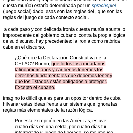
cuesta murúa) estaría determinada por un
sprachspiel
(juego social) dado. esas son las reglas del , que son las
reglas del juego de cada contexto social.
a cada paso y con delicada ironía cuesta murúa apunta lo
improcedente del gobierno cubano contra la propia lógica
de su discurso. hay precedentes: la ironía como retórica
cabe en el discurso.
¿Qué dice la Declaración Constitutiva de la
CELAC? Bueno,
que todos los ciudadanos
latinoamericanos y caribeños tenemos los
derechos fundamentales que debemos tener y
que los Estados están obligados a proteger.
Excepto el cubano.
imagino lo difícil que es para un opositor dentro de cuba
hilvanar estas ideas frente a un sistema que ignora las
reglas más elementales de la razón lógica.
Por esta excepción en las Américas, estuve
cuatro días en una celda, por cuatro días fui
interrogado y, luego de liberado, se me impuso