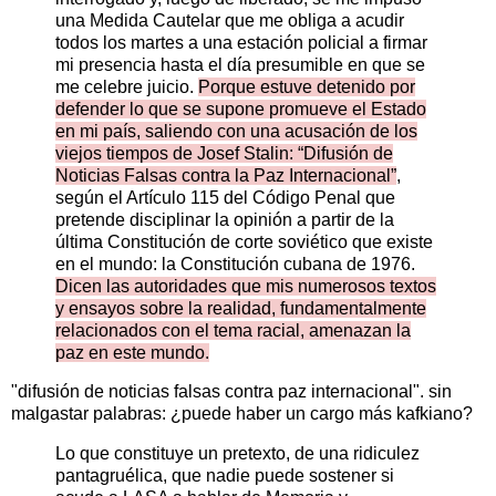
una Medida Cautelar que me obliga a acudir
todos los martes a una estación policial a firmar
mi presencia hasta el día presumible en que se
me celebre juicio.
Porque estuve detenido por
defender lo que se supone promueve el Estado
en mi país, saliendo con una acusación de los
viejos tiempos de Josef Stalin: “Difusión de
Noticias Falsas contra la Paz Internacional”
,
según el Artículo 115 del Código Penal que
pretende disciplinar la opinión a partir de la
última Constitución de corte soviético que existe
en el mundo: la Constitución cubana de 1976.
Dicen las autoridades que mis numerosos textos
y ensayos sobre la realidad, fundamentalmente
relacionados con el tema racial, amenazan la
paz en este mundo.
"difusión de noticias falsas contra paz internacional". sin
malgastar palabras: ¿puede haber un cargo más kafkiano?
Lo que constituye un pretexto, de una ridiculez
pantagruélica, que nadie puede sostener si