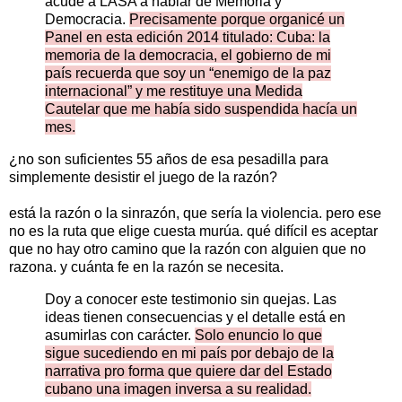
acude a LASA a hablar de Memoria y
Democracia.
Precisamente porque organicé un
Panel en esta edición 2014 titulado: Cuba: la
memoria de la democracia, el gobierno de mi
país recuerda que soy un “enemigo de la paz
internacional” y me restituye una Medida
Cautelar que me había sido suspendida hacía un
mes.
¿no son suficientes 55 años de esa pesadilla para
simplemente desistir el juego de la razón?
está la razón o la sinrazón, que sería la violencia. pero ese
no es la ruta que elige cuesta murúa. qué difícil es aceptar
que no hay otro camino que la razón con alguien que no
razona. y cuánta fe en la razón se necesita.
Doy a conocer este testimonio sin quejas. Las
ideas tienen consecuencias y el detalle está en
asumirlas con carácter.
Solo enuncio lo que
sigue sucediendo en mi país por debajo de la
narrativa pro forma que quiere dar del Estado
cubano una imagen inversa a su realidad.