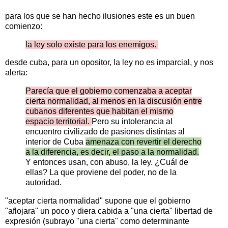
para los que se han hecho ilusiones este es un buen
comienzo:
la ley solo existe para los enemigos.
desde cuba, para un opositor, la ley no es imparcial, y nos
alerta:
Parecía que el gobierno comenzaba a aceptar
cierta normalidad, al menos en la discusión entre
cubanos diferentes que habitan el mismo
espacio territorial.
Pero su intolerancia al
encuentro civilizado de pasiones distintas al
interior de Cuba
amenaza con revertir el derecho
a la diferencia, es decir, el paso a la normalidad.
Y entonces usan, con abuso, la ley. ¿Cuál de
ellas? La que proviene del poder, no de la
autoridad.
"aceptar cierta normalidad" supone que el gobierno
"aflojara" un poco y diera cabida a "una cierta" libertad de
expresión (subrayo "una cierta" como determinante