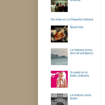
De visita en La Pequeña Habana
Black hole
La Habana (circa
dos mil veintipico)
Si usted no la
bebe, úntesela
La historia como
teatro