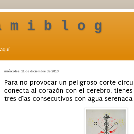
a m i b l o g
aquí
miércoles, 11 de diciembre de 2013
Para no provocar un peligroso corte circu
conecta al corazón con el cerebro, tienes
tres días consecutivos con agua serenada