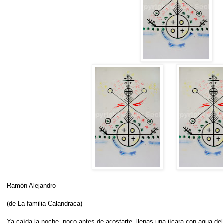
Ramón Alejandro
(de La familia Calandraca)
Ya caída la noche, poco antes de acostarte, llenas una jícara con agua del