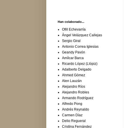
Han colaborado...
Ofill Echevarría
Ángel Velázquez Callejas
Sergio Giral
Antonio Correa Iglesias
Geandy Pavón
Amílcar Barca
Ricardo López (Llópiz)
Adalberto Delgado
Ahmed Gómez
Alen Lauzán
Alejandro Ríos
Alejandro Robles
Armando Rodríguez
Alfredo Pong
Andrés Reynaldo
Carmen Díaz
Delio Regueral
Cristina Fernández