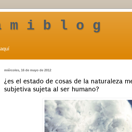
a m i b l o g
aquí
miércoles, 16 de mayo de 2012
¿es el estado de cosas de la naturaleza 
subjetiva sujeta al ser humano?