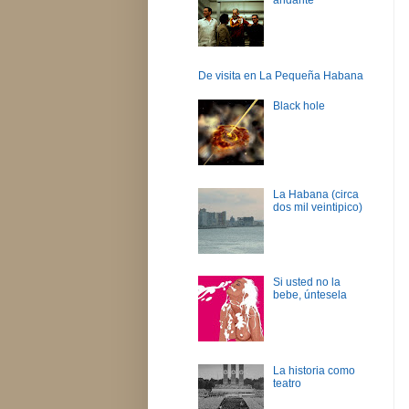
De visita en La Pequeña Habana
Black hole
La Habana (circa
dos mil veintipico)
Si usted no la
bebe, úntesela
La historia como
teatro