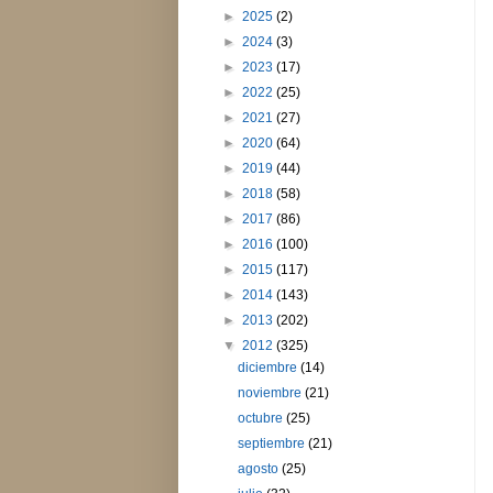
►
2025
(2)
►
2024
(3)
►
2023
(17)
►
2022
(25)
►
2021
(27)
►
2020
(64)
►
2019
(44)
►
2018
(58)
►
2017
(86)
►
2016
(100)
►
2015
(117)
►
2014
(143)
►
2013
(202)
▼
2012
(325)
diciembre
(14)
noviembre
(21)
octubre
(25)
septiembre
(21)
agosto
(25)