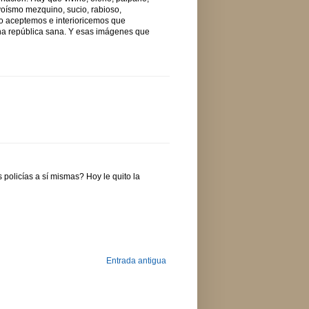
 yoísmo mezquino, sucio, rabioso,
o aceptemos e interioricemos que
a república sana. Y esas imágenes que
olicías a sí mismas? Hoy le quito la
Entrada antigua