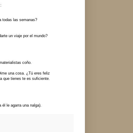
:
ga todas las semanas?
arte un viaje por el mundo?
aterialistas coño.
Dime una cosa. ¿Tú eres feliz
 que tienes te es suficiente.
 él le agarra una nalga).