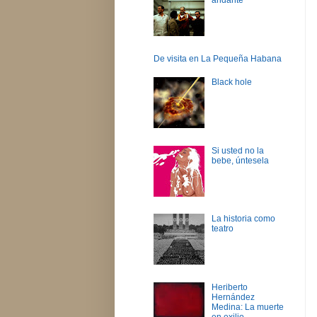
De visita en La Pequeña Habana
Black hole
Si usted no la
bebe, úntesela
La historia como
teatro
Heriberto
Hernández
Medina: La muerte