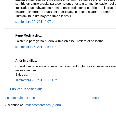
sentirlo en carne propia, para comprender esta gran multiplicación del
frustrado que subyace en nuestra psicología como pueblo. Hasta que n
estamos enfermos de una antidemocracia patológica jamás seremos un
Tumiami muestra hoy confirman la tesis.
septiembre 25, 2011 1:07 p. m.
Pepe Medina dijo...
Lo siento pero yo no puedo verme en eso. Prefiero el destierro.
septiembre 25, 2011 2:54 p. m.
Anónimo dijo...
Cuando veo cosas como esta me da espanto. ¿No se ven estas mujeres p
masa a mi pan.
Saludos.
septiembre 26, 2011 8:17 a. m.
Publicar un comentario
Entrada más reciente
Inicio
Suscribirse a:
Enviar comentarios (Atom)