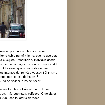
 un comportamiento basado es una
miento hable por sí mismo, que no que sea
 al sujeto. Describen al individuo desde
entes? Lo que sigue es una descripción del
án. Observen que no se trata de una
os internos de Yoliván. Acaso ni él mismo
eto hace -o deja de hacer. El
a,
no de pensar
, sino de hacer.
fesionales. Miguel Ángel, su padre era
ivos, más que nada, políticos. Graciela es
 2006 con la lotería de visas.