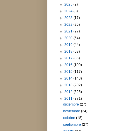
►
2025
(2)
►
2024
(3)
►
2023
(17)
►
2022
(25)
►
2021
(27)
►
2020
(64)
►
2019
(44)
►
2018
(58)
►
2017
(86)
►
2016
(100)
►
2015
(117)
►
2014
(143)
►
2013
(202)
►
2012
(325)
▼
2011
(371)
diciembre
(27)
noviembre
(24)
octubre
(18)
septiembre
(27)