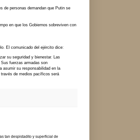
ares de personas demandan que Putin se
iempo en que los Gobiernos sobreviven con
blo. El comunicado del ejército dice:
izar su seguridad y bienestar. Las
o. Sus fuerzas armadas son
a asumir su responsabilidad en la
a través de medios pacíficos será
s tan despistadito y superficial de