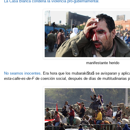
La Casa Blanca condena la violencia pro-gubernamental.
manifestante herido
No seamos inocentes
. Era hora que los mubaraki$ta$ se avisparan y aplic
esta-calle-es-de-F
de coerción social, después de días de multitudinarias p