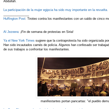
Abdullah.
La participación de la mujer egipcia ha sido muy importante en la revuelta.
_______________
Huffington Post
: Tiroteo contra los manifestantes con un saldo de cinco m
Al Jezeera
: ¡Fin de semana de protestas en Siria!
Ya el New York Times
sugiere que la contraprotesta ha sido organizada por
Han sido incautados carnés de policia. Algunos han confesado ser trabaj
de sus trabajos a confrontar los manifestantes.
manifestantes portan pancartas: "el pueblo de