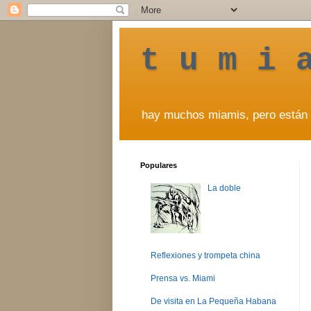
t u m i 
hay muchos miamis, pero están 
Populares
La doble
Reflexiones y trompeta china
Prensa vs. Miami
De visita en La Pequeña Habana