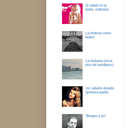
Si usted no la
bebe, úntesela
La historia como
teatro
La Habana (circa
dos mil veintipico)
Un cabello dorado
(primera parte)
"Borges y yo"