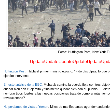
Fotos: Huffington Post, New York T
UpdateUpdateUpdateUpdateUpdateUpd
Huffington Post
: Habla el primer ministro egiocio: "Pido disculpas, lo que p
ejército interviene.
En este análisis de la BBC,
Mubarak camina la cuerda floja con tres objeti
quedar bien con el ejército y finalmente quedar bien con su pueblo. El dict
nombrar tipos fuertes a las nuevas posiciones trata de comprar más tiemp
revolucionario?
No perdamos de vista a Yemen
: Miles de manifestantes ayer demandando 