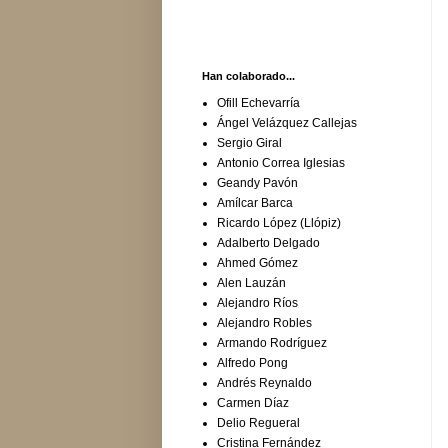
Han colaborado...
Ofill Echevarría
Ángel Velázquez Callejas
Sergio Giral
Antonio Correa Iglesias
Geandy Pavón
Amílcar Barca
Ricardo López (Llópiz)
Adalberto Delgado
Ahmed Gómez
Alen Lauzán
Alejandro Ríos
Alejandro Robles
Armando Rodríguez
Alfredo Pong
Andrés Reynaldo
Carmen Díaz
Delio Regueral
Cristina Fernández