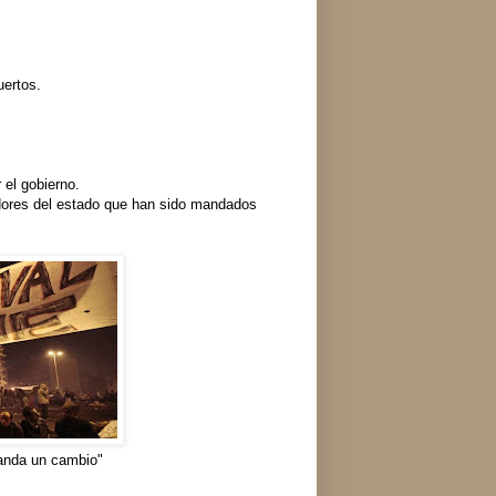
uertos.
 el gobierno.
adores del estado que han sido mandados
manda un cambio"