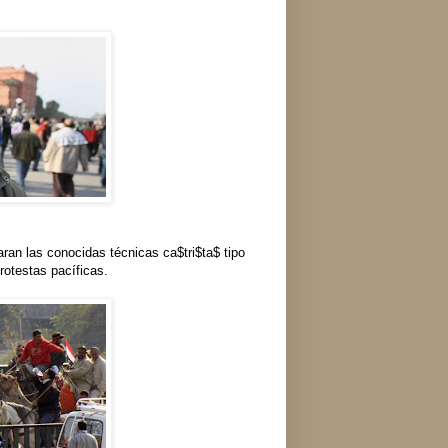
aran las conocidas técnicas ca$tri$ta$ tipo
rotestas pacíficas.