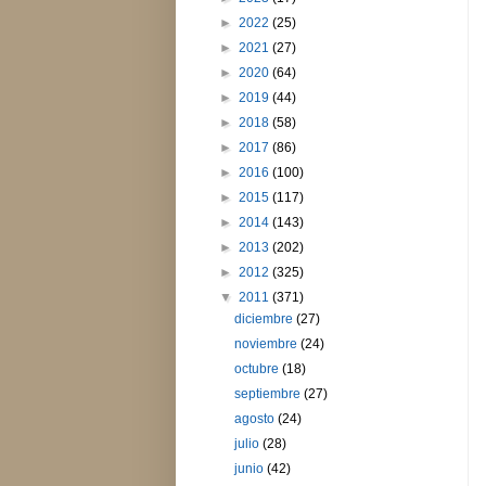
►
2022
(25)
►
2021
(27)
►
2020
(64)
►
2019
(44)
►
2018
(58)
►
2017
(86)
►
2016
(100)
►
2015
(117)
►
2014
(143)
►
2013
(202)
►
2012
(325)
▼
2011
(371)
diciembre
(27)
noviembre
(24)
octubre
(18)
septiembre
(27)
agosto
(24)
julio
(28)
junio
(42)