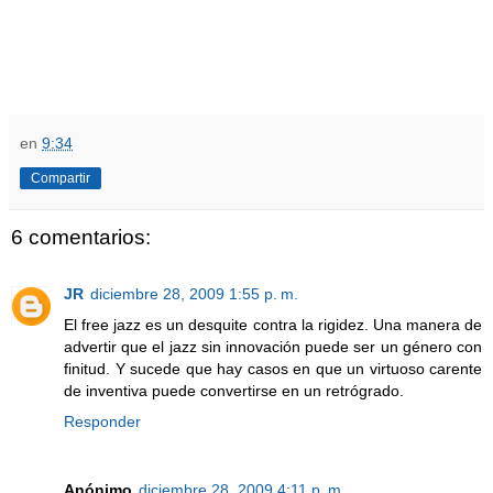
en
9:34
Compartir
6 comentarios:
JR
diciembre 28, 2009 1:55 p. m.
El free jazz es un desquite contra la rigidez. Una manera de
advertir que el jazz sin innovación puede ser un género con
finitud. Y sucede que hay casos en que un virtuoso carente
de inventiva puede convertirse en un retrógrado.
Responder
Anónimo
diciembre 28, 2009 4:11 p. m.