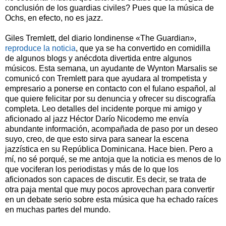
conclusión de los guardias civiles? Pues que la música de
Ochs, en efecto, no es jazz.
Giles Tremlett, del diario londinense «The Guardian»,
reproduce la noticia
, que ya se ha convertido en comidilla
de algunos blogs y anécdota divertida entre algunos
músicos. Esta semana, un ayudante de Wynton Marsalis se
comunicó con Tremlett para que ayudara al trompetista y
empresario a ponerse en contacto con el fulano español, al
que quiere felicitar por su denuncia y ofrecer su discografía
completa. Leo detalles del incidente porque mi amigo y
aficionado al jazz Héctor Darío Nicodemo me envía
abundante información, acompañada de paso por un deseo
suyo, creo, de que esto sirva para sanear la escena
jazzística en su República Dominicana. Hace bien. Pero a
mí, no sé porqué, se me antoja que la noticia es menos de lo
que vociferan los periodistas y más de lo que los
aficionados son capaces de discutir. Es decir, se trata de
otra paja mental que muy pocos aprovechan para convertir
en un debate serio sobre esta música que ha echado raíces
en muchas partes del mundo.