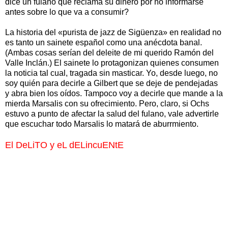
dice un fulano que reclama su dinero por no informarse
antes sobre lo que va a consumir?
La historia del «purista de jazz de Sigüenza» en realidad no
es tanto un sainete español como una anécdota banal.
(Ambas cosas serían del deleite de mi querido Ramón del
Valle Inclán.) El sainete lo protagonizan quienes consumen
la noticia tal cual, tragada sin masticar. Yo, desde luego, no
soy quién para decirle a Gilbert que se deje de pendejadas
y abra bien los oídos. Tampoco voy a decirle que mande a la
mierda Marsalis con su ofrecimiento. Pero, claro, si Ochs
estuvo a punto de afectar la salud del fulano, vale advertirle
que escuchar todo Marsalis lo matará de aburrmiento.
El DeLiTO y eL dELincuENtE