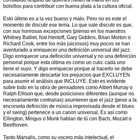
bolsillos para contribuir con buena plata a la cultura oficial.
Esto último es a la vez bueno y malo. Pero no es este el
momento de discutir ese tema. Lo que vale discutir es que,
con sus honrosas excepciones (pienso en los maestros
Whitney Balliet, Nat Hentoff, Gary Giddins, Brian Morton o
Richard Cook, entre los más juiciosos) muy pocos se han
aventurado a enriquecer una definición universal del jazz.
Digo enriquecer una definición universal y no una definición
personal porque esta última es como un culo: cada uno
tiene el suyo. Y digo enriquecer porque al hacerlo se debe
necesariamente descartar los prejuicios que EXCLUYEN
para asumir el análisis que INCLUYE. Esto es evidente
sobre todo en la obra de pensadores como Albert Murray o
Ralph Ellison que, desde posiciones diferentes (aunque no
necesariamente contrarias) asumieron que el jazz (pese a la
encorseta definición de música improvisada desde el blues
y el swing) pertenece a un canon universal. Es así como
Ellington, Mingus o Monk hablan de tú con Bach, Mozart o
Beethoven.
Tanto Marsalis, como su vocero más intelectual, el