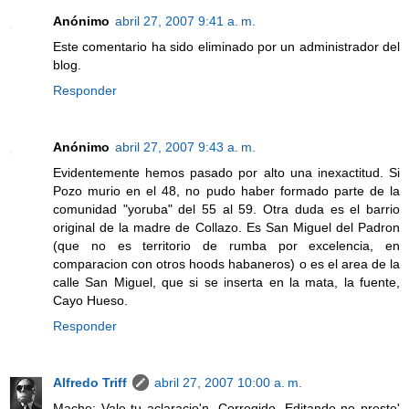
Anónimo
abril 27, 2007 9:41 a. m.
Este comentario ha sido eliminado por un administrador del
blog.
Responder
Anónimo
abril 27, 2007 9:43 a. m.
Evidentemente hemos pasado por alto una inexactitud. Si
Pozo murio en el 48, no pudo haber formado parte de la
comunidad "yoruba" del 55 al 59. Otra duda es el barrio
original de la madre de Collazo. Es San Miguel del Padron
(que no es territorio de rumba por excelencia, en
comparacion con otros hoods habaneros) o es el area de la
calle San Miguel, que si se inserta en la mata, la fuente,
Cayo Hueso.
Responder
Alfredo Triff
abril 27, 2007 10:00 a. m.
Mache: Vale tu aclaracio'n. Corregido. Editando no preste'