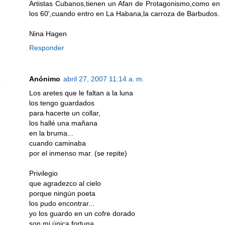
Artistas Cubanos,tienen un Afan de Protagonismo,como en
los 60',cuando entro en La Habana,la carroza de Barbudos.
Nina Hagen
Responder
Anónimo
abril 27, 2007 11:14 a. m.
Los aretes que le faltan a la luna
los tengo guardados
para hacerte un collar,
los hallé una mañana
en la bruma...
cuando caminaba
por el inmenso mar. (se repite)
Privilegio
que agradezco al cielo
porque ningún poeta
los pudo encontrar...
yo los guardo en un cofre dorado
son mi única fortuna