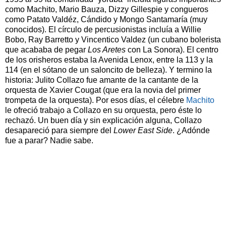
como Machito, Mario Bauza, Dizzy Gillespie y congueros
como Patato Valdéz, Cándido y Mongo Santamaría (muy
conocidos). El círculo de percusionistas incluía a Willie
Bobo, Ray Barretto y Vincentico Valdez (un cubano bolerista
que acababa de pegar
Los Aretes
con La Sonora). El centro
de los orisheros estaba la Avenida Lenox, entre la 113 y la
114 (en el sótano de un saloncito de belleza). Y termino la
historia: Julito Collazo fue amante de la cantante de la
orquesta de Xavier Cougat (que era la novia del primer
trompeta de la orquesta). Por esos días, el célebre
Machito
le ofreció trabajo a Collazo en su orquesta, pero éste lo
rechazó. Un buen día y sin explicación alguna, Collazo
desapareció para siempre del
Lower East Side
. ¿Adónde
fue a parar? Nadie sabe.