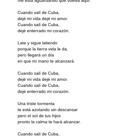
me está aguardando que vuelva aquí.
Cuando salí de Cuba,
dejé mi vida dejé mi amor.
Cuando salí de Cuba,
dejé enterrado mi corazón.
Late y sigue latiendo
porque la tierra vida le da,
pero llegará un día
en que mi mano te alcanzará.
Cuando salí de Cuba,
dejé mi vida dejé mi amor.
Cuando salí de Cuba,
dejé enterrado mi corazón.
Una triste tormenta
te está azotando sin descansar
pero el sol de tus hijos
pronto la calma te hará alcanzar.
Cuando salí de Cuba,