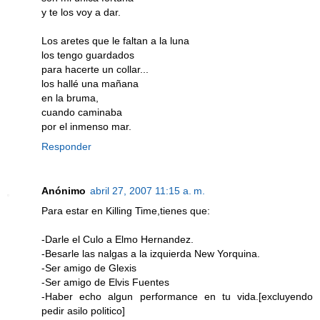
y te los voy a dar.
Los aretes que le faltan a la luna
los tengo guardados
para hacerte un collar...
los hallé una mañana
en la bruma,
cuando caminaba
por el inmenso mar.
Responder
Anónimo
abril 27, 2007 11:15 a. m.
Para estar en Killing Time,tienes que:
-Darle el Culo a Elmo Hernandez.
-Besarle las nalgas a la izquierda New Yorquina.
-Ser amigo de Glexis
-Ser amigo de Elvis Fuentes
-Haber echo algun performance en tu vida.[excluyendo
pedir asilo politico]