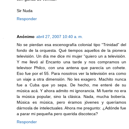
Sir Nuda
Responder
Anónimo
abril 27, 2007 10:40 a. m.
No se pierdan esa escenografía colonial tipo “Trinidad” del
fondo de la orquesta. Qué tiempos aquellos de la pionera
televisión. Un día me dice mi mujer “quiero un a televisión.
Y me llevó al Encanto una tarde y nos compramos un
televisor Philco, con una antena que parecía un cohete.
Eso fue por el 55. Para nosotros ver la televisión era como
un viaje a otra dimensión. No les exagero. Machito nunca
fue a Cuba que yo sepa. De hecho, me enteré de su
música acá. Y ahora admito mi ignorancia. Mi fuerte no era
la música popular, sino la clásica. Nada, mucha bobería.
Música es música, pero éramos jóvenes y queríamos
dárnosla de intelectuales. Ahora me pregunto: ¿Adónde fue
a parar mi pequeña pero querida discoteca?
Responder