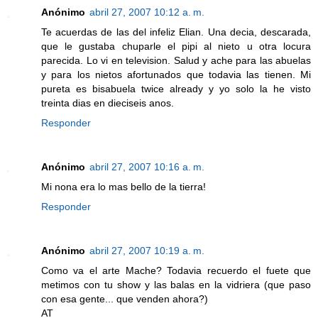
Anónimo
abril 27, 2007 10:12 a. m.
Te acuerdas de las del infeliz Elian. Una decia, descarada,
que le gustaba chuparle el pipi al nieto u otra locura
parecida. Lo vi en television. Salud y ache para las abuelas
y para los nietos afortunados que todavia las tienen. Mi
pureta es bisabuela twice already y yo solo la he visto
treinta dias en dieciseis anos.
Responder
Anónimo
abril 27, 2007 10:16 a. m.
Mi nona era lo mas bello de la tierra!
Responder
Anónimo
abril 27, 2007 10:19 a. m.
Como va el arte Mache? Todavia recuerdo el fuete que
metimos con tu show y las balas en la vidriera (que paso
con esa gente... que venden ahora?)
AT