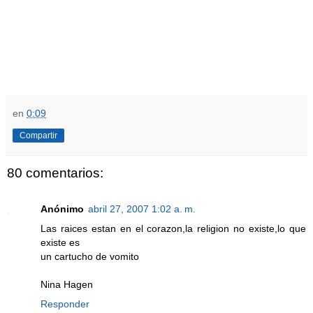
en
0:09
Compartir
80 comentarios:
Anónimo
abril 27, 2007 1:02 a. m.
Las raices estan en el corazon,la religion no existe,lo que
existe es
un cartucho de vomito
Nina Hagen
Responder