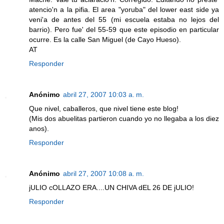
atencio'n a la pifia. El area "yoruba" del lower east side ya
veni'a de antes del 55 (mi escuela estaba no lejos del
barrio). Pero fue' del 55-59 que este episodio en particular
ocurre. Es la calle San Miguel (de Cayo Hueso).
AT
Responder
Anónimo
abril 27, 2007 10:03 a. m.
Que nivel, caballeros, que nivel tiene este blog!
(Mis dos abuelitas partieron cuando yo no llegaba a los diez
anos).
Responder
Anónimo
abril 27, 2007 10:08 a. m.
jULIO cOLLAZO ERA....UN CHIVA dEL 26 DE jULIO!
Responder