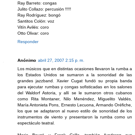
Ray Barreto: congas
Julito Collazo: percusión !!!!!
Ray Rodríguez: bongó
Santitos Colón: voz
Vitín Avilés: coro
Otto Olivar: coro
Responder
Anónimo
abril 27, 2007 2:15 p. m.
Los músicos que en distintas ocasiones llevaron la rumba a
los Estados Unidos se sumaron a la sonoridad de las
grandes jazzband. Xavier Cugat fundó su propia banda
para ejecutar rumbas y congas sofisticadas en los salones
del Waldorf Astoria, y allí se le sumaron otros cubanos
como Rita Montaner, Nilo Menéndez, Miguelito Valdés,
María Antonieta Pons, Ernesto Lecuona, Armando Oréfiche,
los que se adaptaron al nuevo estilo de sonoridad de los
instrumentos de viento y presentaron la rumba como un
espectáculo teatral.