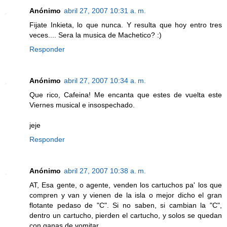
Anónimo
abril 27, 2007 10:31 a. m.
Fijate Inkieta, lo que nunca. Y resulta que hoy entro tres
veces.... Sera la musica de Machetico? :)
Responder
Anónimo
abril 27, 2007 10:34 a. m.
Que rico, Cafeina! Me encanta que estes de vuelta este
Viernes musical e insospechado.
jeje
Responder
Anónimo
abril 27, 2007 10:38 a. m.
AT, Esa gente, o agente, venden los cartuchos pa' los que
compren y van y vienen de la isla o mejor dicho el gran
flotante pedaso de "C". Si no saben, si cambian la "C",
dentro un cartucho, pierden el cartucho, y solos se quedan
con ganas de vomitar.