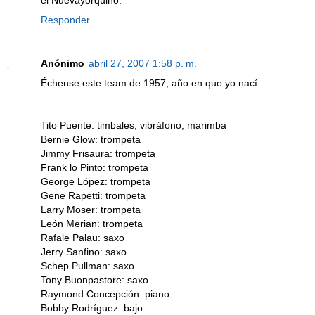
el Nuevayorquino.
Responder
Anónimo
abril 27, 2007 1:58 p. m.
Échense este team de 1957, año en que yo nací:
Tito Puente: timbales, vibráfono, marimba
Bernie Glow: trompeta
Jimmy Frisaura: trompeta
Frank lo Pinto: trompeta
George López: trompeta
Gene Rapetti: trompeta
Larry Moser: trompeta
León Merian: trompeta
Rafale Palau: saxo
Jerry Sanfino: saxo
Schep Pullman: saxo
Tony Buonpastore: saxo
Raymond Concepción: piano
Bobby Rodríguez: bajo