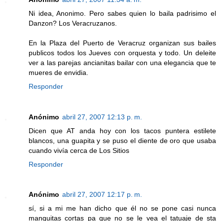
Ni idea, Anonimo. Pero sabes quien lo baila padrisimo el
Danzon? Los Veracruzanos.
En la Plaza del Puerto de Veracruz organizan sus bailes
publicos todos los Jueves con orquesta y todo. Un deleite
ver a las parejas ancianitas bailar con una elegancia que te
mueres de envidia.
Responder
Anónimo
abril 27, 2007 12:13 p. m.
Dicen que AT anda hoy con los tacos puntera estilete
blancos, una guapita y se puso el diente de oro que usaba
cuando vivía cerca de Los Sitios
Responder
Anónimo
abril 27, 2007 12:17 p. m.
sí, si a mi me han dicho que él no se pone casi nunca
manguitas cortas pa que no se le vea el tatuaje de sta