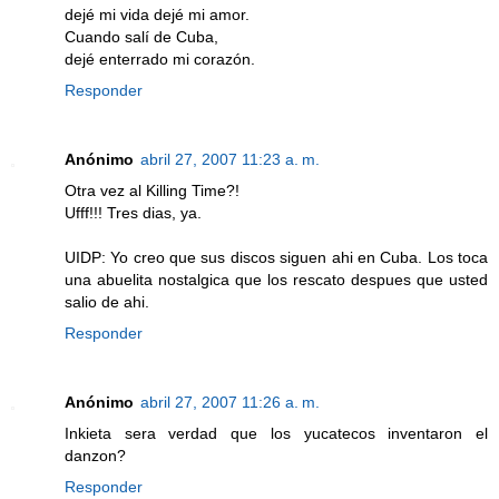
dejé mi vida dejé mi amor.
Cuando salí de Cuba,
dejé enterrado mi corazón.
Responder
Anónimo
abril 27, 2007 11:23 a. m.
Otra vez al Killing Time?!
Ufff!!! Tres dias, ya.
UIDP: Yo creo que sus discos siguen ahi en Cuba. Los toca
una abuelita nostalgica que los rescato despues que usted
salio de ahi.
Responder
Anónimo
abril 27, 2007 11:26 a. m.
Inkieta sera verdad que los yucatecos inventaron el
danzon?
Responder