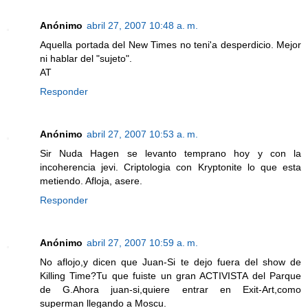
Anónimo
abril 27, 2007 10:48 a. m.
Aquella portada del New Times no teni'a desperdicio. Mejor
ni hablar del "sujeto".
AT
Responder
Anónimo
abril 27, 2007 10:53 a. m.
Sir Nuda Hagen se levanto temprano hoy y con la
incoherencia jevi. Criptologia con Kryptonite lo que esta
metiendo. Afloja, asere.
Responder
Anónimo
abril 27, 2007 10:59 a. m.
No aflojo,y dicen que Juan-Si te dejo fuera del show de
Killing Time?Tu que fuiste un gran ACTIVISTA del Parque
de G.Ahora juan-si,quiere entrar en Exit-Art,como
superman llegando a Moscu.