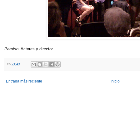
Paraíso
: Actores y director.
en
21:43
Entrada más reciente
Inicio