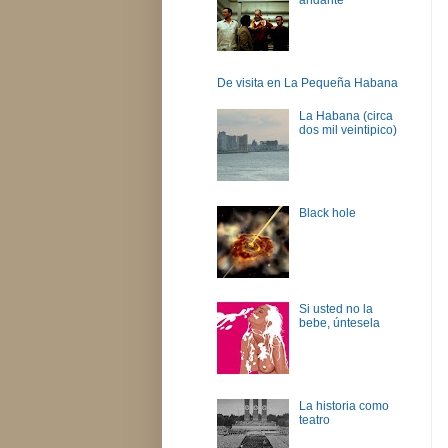
De visita en La Pequeña Habana
La Habana (circa
dos mil veintipico)
Black hole
Si usted no la
bebe, úntesela
La historia como
teatro