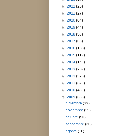
►
2022
(25)
►
2021
(27)
►
2020
(64)
►
2019
(44)
►
2018
(58)
►
2017
(86)
►
2016
(100)
►
2015
(117)
►
2014
(143)
►
2013
(202)
►
2012
(325)
►
2011
(371)
►
2010
(459)
▼
2009
(633)
diciembre
(39)
noviembre
(59)
octubre
(50)
septiembre
(30)
agosto
(16)