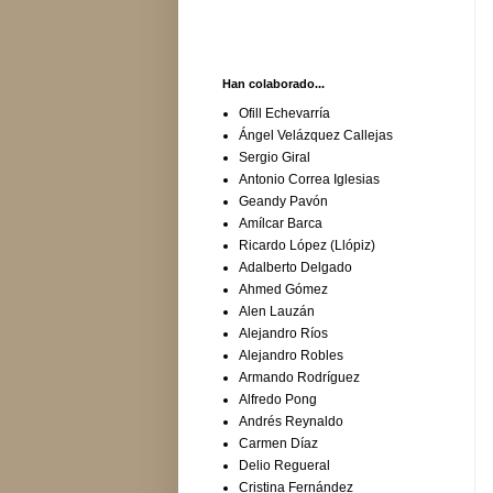
Han colaborado...
Ofill Echevarría
Ángel Velázquez Callejas
Sergio Giral
Antonio Correa Iglesias
Geandy Pavón
Amílcar Barca
Ricardo López (Llópiz)
Adalberto Delgado
Ahmed Gómez
Alen Lauzán
Alejandro Ríos
Alejandro Robles
Armando Rodríguez
Alfredo Pong
Andrés Reynaldo
Carmen Díaz
Delio Regueral
Cristina Fernández