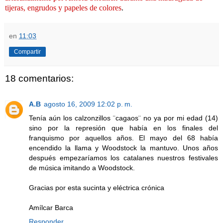
tijeras, engrudos y papeles de colores
.
en
11:03
Compartir
18 comentarios:
A.B
agosto 16, 2009 12:02 p. m.
Tenía aún los calzonzillos ¨cagaos¨ no ya por mi edad (14)
sino por la represión que había en los finales del
franquismo por aquellos años. El mayo del 68 había
encendido la llama y Woodstock la mantuvo. Unos años
después empezaríamos los catalanes nuestros festivales
de música imitando a Woodstock.
Gracias por esta sucinta y eléctrica crónica
Amílcar Barca
Responder