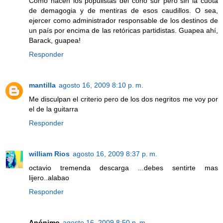
Como hacen los populistas del cono sur pero sin la cuota
de demagogia y de mentiras de esos caudillos. O sea,
ejercer como administrador responsable de los destinos de
un país por encima de las retóricas partidistas. Guapea ahí,
Barack, guapea!
Responder
mantilla
agosto 16, 2009 8:10 p. m.
Me disculpan el criterio pero de los dos negritos me voy por
el de la guitarra
Responder
william Rios
agosto 16, 2009 8:37 p. m.
octavio tremenda descarga ...debes sentirte mas
lijero..alabao
Responder
Anónimo
agosto 16, 2009 8:50 p. m.