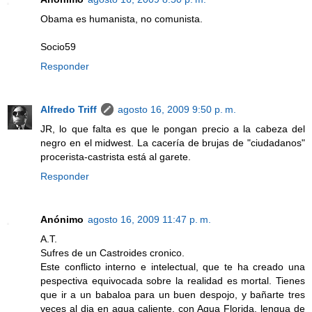
Obama es humanista, no comunista.
Socio59
Responder
Alfredo Triff
agosto 16, 2009 9:50 p. m.
JR, lo que falta es que le pongan precio a la cabeza del
negro en el midwest. La cacería de brujas de "ciudadanos"
procerista-castrista está al garete.
Responder
Anónimo
agosto 16, 2009 11:47 p. m.
A.T.
Sufres de un Castroides cronico.
Este conflicto interno e intelectual, que te ha creado una
pespectiva equivocada sobre la realidad es mortal. Tienes
que ir a un babaloa para un buen despojo, y bañarte tres
veces al dia en agua caliente, con Agua Florida, lengua de