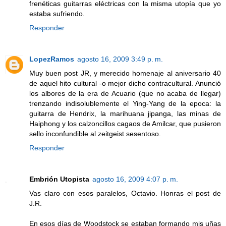
frenéticas guitarras eléctricas con la misma utopía que yo
estaba sufriendo.
Responder
LopezRamos
agosto 16, 2009 3:49 p. m.
Muy buen post JR, y merecido homenaje al aniversario 40
de aquel hito cultural -o mejor dicho contracultural. Anunció
los albores de la era de Acuario (que no acaba de llegar)
trenzando indisolublemente el Ying-Yang de la epoca: la
guitarra de Hendrix, la marihuana jipanga, las minas de
Haiphong y los calzoncillos cagaos de Amilcar, que pusieron
sello inconfundible al zeitgeist sesentoso.
Responder
Embrión Utopista
agosto 16, 2009 4:07 p. m.
Vas claro con esos paralelos, Octavio. Honras el post de
J.R.
En esos días de Woodstock se estaban formando mis uñas