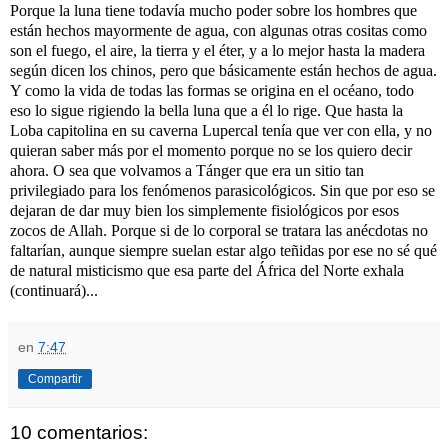
Porque la luna tiene todavía mucho poder sobre los hombres que
están hechos mayormente de agua, con algunas otras cositas como
son el fuego, el aire, la tierra y el éter, y a lo mejor hasta la madera
según dicen los chinos, pero que básicamente están hechos de agua.
Y como la vida de todas las formas se origina en el océano, todo
eso lo sigue rigiendo la bella luna que a él lo rige. Que hasta la
Loba capitolina en su caverna Lupercal tenía que ver con ella, y no
quieran saber más por el momento porque no se los quiero decir
ahora. O sea que volvamos a Tánger que era un sitio tan
privilegiado para los fenómenos parasicológicos. Sin que por eso se
dejaran de dar muy bien los simplemente fisiológicos por esos
zocos de Allah. Porque si de lo corporal se tratara las anécdotas no
faltarían, aunque siempre suelan estar algo teñidas por ese no sé qué
de natural misticismo que esa parte del África del Norte exhala
(continuará)...
en
7:47
Compartir
10 comentarios: