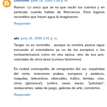
Unknown
junio 16, 2009 3:08 p. m.
Ramon: Lo unico que se es que vacilo tus cuentos y en
particular cuando hablas de Marruecos. Esos lugares
reconditos que hacen agua la imaginacion.
Responder
ahr
junio 16, 2009 3:41 p. m.
Tanger no es recóndito... aunque su nombre parece sigue
evocando el orientalismo ya no de los europeos o los
norteamericanos como en otra epoca, sino de sus pos-
coloniales de otros lares (curioso fenómeno).
Es ciudad cosmopolita, de inmigrantes del sur, expatridas
del norte, inversores arabes, europeos y asiáticos,
maquilas, telecentros, cibercafes, trafico, tiendas, cine,
vinos (gloriosos!), surfers, raves, bares, "puticlubs",
restaurantes, salas de juego, galerias de arte, conciertos...
Responder