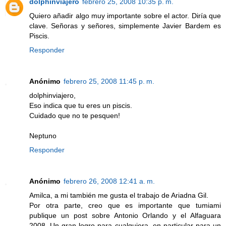
dolphinviajero
febrero 25, 2008 10:35 p. m.
Quiero añadir algo muy importante sobre el actor. Diría que
clave. Señoras y señores, simplemente Javier Bardem es
Piscis.
Responder
Anónimo
febrero 25, 2008 11:45 p. m.
dolphinviajero,
Eso indica que tu eres un piscis.
Cuidado que no te pesquen!
Neptuno
Responder
Anónimo
febrero 26, 2008 12:41 a. m.
Amilca, a mi también me gusta el trabajo de Ariadna Gil.
Por otra parte, creo que es importante que tumiami
publique un post sobre Antonio Orlando y el Alfaguara
2008. Un gran logro para cualquiera, en particular para un