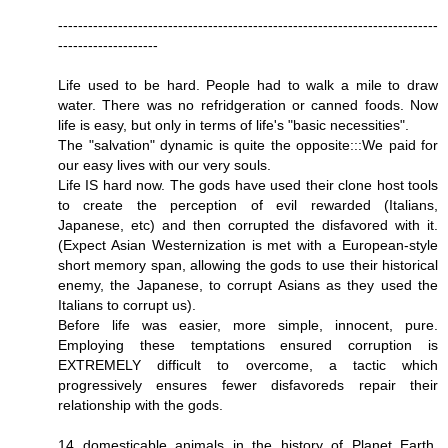
----------------------------------------------------------------------------
--------------------
Life used to be hard. People had to walk a mile to draw
water. There was no refridgeration or canned foods. Now
life is easy, but only in terms of life's "basic necessities".
The "salvation" dynamic is quite the opposite:::We paid for
our easy lives with our very souls.
Life IS hard now. The gods have used their clone host tools
to create the perception of evil rewarded (Italians,
Japanese, etc) and then corrupted the disfavored with it.
(Expect Asian Westernization is met with a European-style
short memory span, allowing the gods to use their historical
enemy, the Japanese, to corrupt Asians as they used the
Italians to corrupt us).
Before life was easier, more simple, innocent, pure.
Employing these temptations ensured corruption is
EXTREMELY difficult to overcome, a tactic which
progressively ensures fewer disfavoreds repair their
relationship with the gods.
14 domesticable animals in the history of Planet Earth.