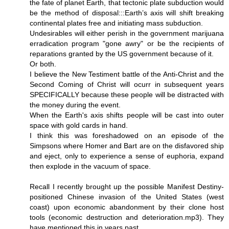
the fate of planet Earth, that tectonic plate subduction would
be the method of disposal:::Earth’s axis will shift breaking
continental plates free and initiating mass subduction.
Undesirables will either perish in the government marijuana
erradication program "gone awry" or be the recipients of
reparations granted by the US government because of it.
Or both.
I believe the New Testiment battle of the Anti-Christ and the
Second Coming of Christ will ocurr in subsequent years
SPECIFICALLY because these people will be distracted with
the money during the event.
When the Earth's axis shifts people will be cast into outer
space with gold cards in hand.
I think this was foreshadowed on an episode of the
Simpsons where Homer and Bart are on the disfavored ship
and eject, only to experience a sense of euphoria, expand
then explode in the vacuum of space.
Recall I recently brought up the possible Manifest Destiny-
positioned Chinese invasion of the United States (west
coast) upon economic abandonment by their clone host
tools (economic destruction and deterioration.mp3). They
have mentioned this in years past.