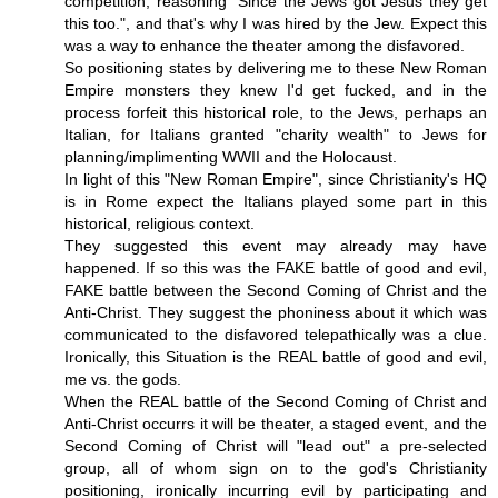
competition, reasoning "Since the Jews got Jesus they get
this too.", and that's why I was hired by the Jew. Expect this
was a way to enhance the theater among the disfavored.
So positioning states by delivering me to these New Roman
Empire monsters they knew I'd get fucked, and in the
process forfeit this historical role, to the Jews, perhaps an
Italian, for Italians granted "charity wealth" to Jews for
planning/implimenting WWII and the Holocaust.
In light of this "New Roman Empire", since Christianity's HQ
is in Rome expect the Italians played some part in this
historical, religious context.
They suggested this event may already may have
happened. If so this was the FAKE battle of good and evil,
FAKE battle between the Second Coming of Christ and the
Anti-Christ. They suggest the phoniness about it which was
communicated to the disfavored telepathically was a clue.
Ironically, this Situation is the REAL battle of good and evil,
me vs. the gods.
When the REAL battle of the Second Coming of Christ and
Anti-Christ occurrs it will be theater, a staged event, and the
Second Coming of Christ will "lead out" a pre-selected
group, all of whom sign on to the god's Christianity
positioning, ironically incurring evil by participating and