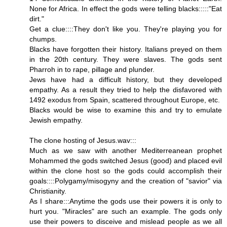
None for Africa. In effect the gods were telling blacks:::::"Eat
dirt."
Get a clue::::They don't like you. They're playing you for
chumps.
Blacks have forgotten their history. Italians preyed on them
in the 20th century. They were slaves. The gods sent
Pharroh in to rape, pillage and plunder.
Jews have had a difficult history, but they developed
empathy. As a result they tried to help the disfavored with
1492 exodus from Spain, scattered throughout Europe, etc.
Blacks would be wise to examine this and try to emulate
Jewish empathy.
The clone hosting of Jesus.wav:::
Much as we saw with another Mediterreanean prophet
Mohammed the gods switched Jesus (good) and placed evil
within the clone host so the gods could accomplish their
goals::::Polygamy/misogyny and the creation of "savior" via
Christianity.
As I share:::Anytime the gods use their powers it is only to
hurt you. "Miracles" are such an example. The gods only
use their powers to disceive and mislead people as we all