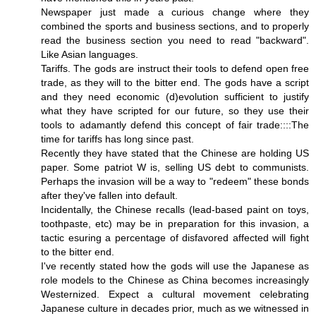
Newspaper just made a curious change where they
combined the sports and business sections, and to properly
read the business section you need to read "backward".
Like Asian languages.
Tariffs. The gods are instruct their tools to defend open free
trade, as they will to the bitter end. The gods have a script
and they need economic (d)evolution sufficient to justify
what they have scripted for our future, so they use their
tools to adamantly defend this concept of fair trade::::The
time for tariffs has long since past.
Recently they have stated that the Chinese are holding US
paper. Some patriot W is, selling US debt to communists.
Perhaps the invasion will be a way to "redeem" these bonds
after they've fallen into default.
Incidentally, the Chinese recalls (lead-based paint on toys,
toothpaste, etc) may be in preparation for this invasion, a
tactic esuring a percentage of disfavored affected will fight
to the bitter end.
I've recently stated how the gods will use the Japanese as
role models to the Chinese as China becomes increasingly
Westernized. Expect a cultural movement celebrating
Japanese culture in decades prior, much as we witnessed in