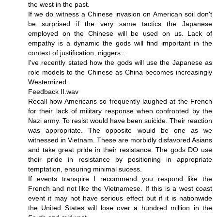
the west in the past.
If we do witness a Chinese invasion on American soil don't
be surprised if the very same tactics the Japanese
employed on the Chinese will be used on us. Lack of
empathy is a dynamic the gods will find important in the
context of justification, niggers:::
I've recently stated how the gods will use the Japanese as
role models to the Chinese as China becomes increasingly
Westernized.
Feedback II.wav
Recall how Americans so frequently laughed at the French
for their lack of military response when confronted by the
Nazi army. To resist would have been suicide. Their reaction
was appropriate. The opposite would be one as we
witnessed in Vietnam. These are morbidly disfavored Asians
and take great pride in their resistance. The gods DO use
their pride in resistance by positioning in appropriate
temptation, ensuring minimal sucess.
If events transpire I recommend you respond like the
French and not like the Vietnamese. If this is a west coast
event it may not have serious effect but if it is nationwide
the United States will lose over a hundred million in the