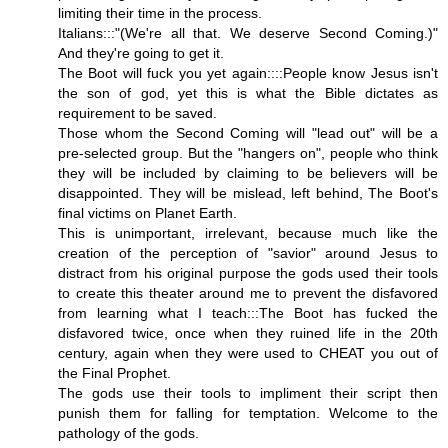
limiting their time in the process.
Italians:::"(We're all that. We deserve Second Coming.)"
And they're going to get it.
The Boot will fuck you yet again::::People know Jesus isn't
the son of god, yet this is what the Bible dictates as
requirement to be saved.
Those whom the Second Coming will "lead out" will be a
pre-selected group. But the "hangers on", people who think
they will be included by claiming to be believers will be
disappointed. They will be mislead, left behind, The Boot's
final victims on Planet Earth.
This is unimportant, irrelevant, because much like the
creation of the perception of "savior" around Jesus to
distract from his original purpose the gods used their tools
to create this theater around me to prevent the disfavored
from learning what I teach:::The Boot has fucked the
disfavored twice, once when they ruined life in the 20th
century, again when they were used to CHEAT you out of
the Final Prophet.
The gods use their tools to impliment their script then
punish them for falling for temptation. Welcome to the
pathology of the gods.