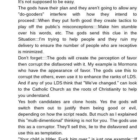
It's not supposed to be easy.
The gods have their plan and they aren't going to allow any
"do-gooders" interfere with how they intend to
proceed:::When they put forth good they create tactics to
play off the public's misconceptions::::Make him stumble
over his words, etc. The gods send this clue in the
Situation:::I'm trying to help people and they ruin my
delivery to ensure the number of people who are receptive
is minimized.
Don't forget::::The gods will create the perception of favor
then corrupt the disfavored with it. My example is Mormons
who have the appearance of favor. The gods use this to
corrupt the others, even use it to enhance the ranks of LDS.
And if any of you LDS think that "We've changed." can look
to the Catholic Church as the roots of Christianity to help
you understand.
Yes both candidates are clone hosts. Yes the gods will
switch them out to justify them being good or evil,
depending on how the script reads. But much as I explained
this "multi-dimentional" thinking is not for you. The gods use
this as a corruptor. They'll sell this, lie to the disfavored and
use this as temptation.
"Your child is Hitler. Fuck him over." is just one example:::If