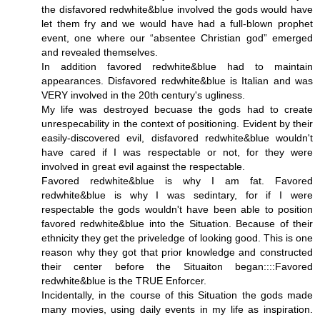
the disfavored redwhite&blue involved the gods would have
let them fry and we would have had a full-blown prophet
event, one where our “absentee Christian god” emerged
and revealed themselves.
In addition favored redwhite&blue had to maintain
appearances. Disfavored redwhite&blue is Italian and was
VERY involved in the 20th century's ugliness.
My life was destroyed becuase the gods had to create
unrespecability in the context of positioning. Evident by their
easily-discovered evil, disfavored redwhite&blue wouldn't
have cared if I was respectable or not, for they were
involved in great evil against the respectable.
Favored redwhite&blue is why I am fat. Favored
redwhite&blue is why I was sedintary, for if I were
respectable the gods wouldn't have been able to position
favored redwhite&blue into the Situation. Because of their
ethnicity they get the priveledge of looking good. This is one
reason why they got that prior knowledge and constructed
their center before the Situaiton began::::Favored
redwhite&blue is the TRUE Enforcer.
Incidentally, in the course of this Situation the gods made
many movies, using daily events in my life as inspiration.