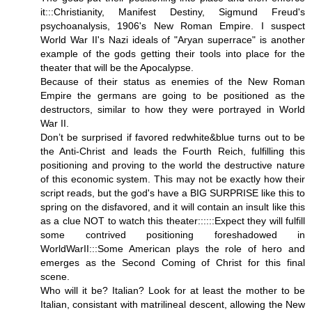
it:::Christianity, Manifest Destiny, Sigmund Freud's
psychoanalysis, 1906's New Roman Empire. I suspect
World War II's Nazi ideals of "Aryan superrace" is another
example of the gods getting their tools into place for the
theater that will be the Apocalypse.
Because of their status as enemies of the New Roman
Empire the germans are going to be positioned as the
destructors, similar to how they were portrayed in World
War II.
Don’t be surprised if favored redwhite&blue turns out to be
the Anti-Christ and leads the Fourth Reich, fulfilling this
positioning and proving to the world the destructive nature
of this economic system. This may not be exactly how their
script reads, but the god's have a BIG SURPRISE like this to
spring on the disfavored, and it will contain an insult like this
as a clue NOT to watch this theater::::::Expect they will fulfill
some contrived positioning foreshadowed in
WorldWarII:::Some American plays the role of hero and
emerges as the Second Coming of Christ for this final
scene.
Who will it be? Italian? Look for at least the mother to be
Italian, consistant with matrilineal descent, allowing the New