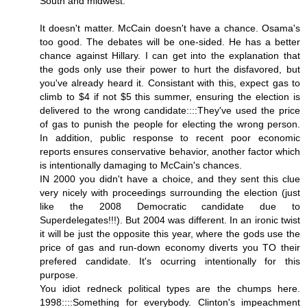
South and midwest.
It doesn't matter. McCain doesn't have a chance. Osama's
too good. The debates will be one-sided. He has a better
chance against Hillary. I can get into the explanation that
the gods only use their power to hurt the disfavored, but
you've already heard it. Consistant with this, expect gas to
climb to $4 if not $5 this summer, ensuring the election is
delivered to the wrong candidate::::They've used the price
of gas to punish the people for electing the wrong person.
In addition, public response to recent poor economic
reports ensures conservative behavior, another factor which
is intentionally damaging to McCain's chances.
IN 2000 you didn't have a choice, and they sent this clue
very nicely with proceedings surrounding the election (just
like the 2008 Democratic candidate due to
Superdelegates!!!). But 2004 was different. In an ironic twist
it will be just the opposite this year, where the gods use the
price of gas and run-down economy diverts you TO their
prefered candidate. It's ocurring intentionally for this
purpose.
You idiot redneck political types are the chumps here.
1998::::Something for everybody. Clinton's impeachment