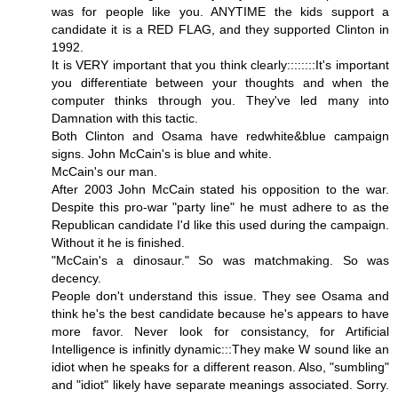
was for people like you. ANYTIME the kids support a
candidate it is a RED FLAG, and they supported Clinton in
1992.
It is VERY important that you think clearly::::::::It's important
you differentiate between your thoughts and when the
computer thinks through you. They've led many into
Damnation with this tactic.
Both Clinton and Osama have redwhite&blue campaign
signs. John McCain's is blue and white.
McCain's our man.
After 2003 John McCain stated his opposition to the war.
Despite this pro-war "party line" he must adhere to as the
Republican candidate I'd like this used during the campaign.
Without it he is finished.
"McCain's a dinosaur." So was matchmaking. So was
decency.
People don't understand this issue. They see Osama and
think he's the best candidate because he's appears to have
more favor. Never look for consistancy, for Artificial
Intelligence is infinitly dynamic:::They make W sound like an
idiot when he speaks for a different reason. Also, "sumbling"
and "idiot" likely have separate meanings associated. Sorry.