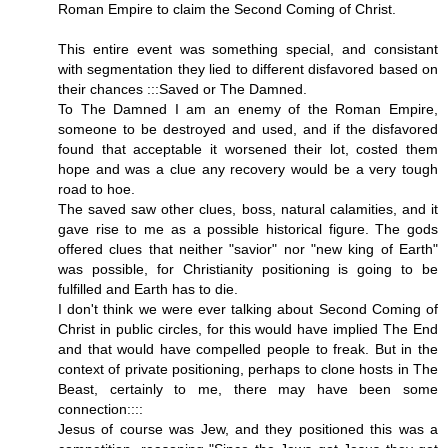
Roman Empire to claim the Second Coming of Christ.
This entire event was something special, and consistant
with segmentation they lied to different disfavored based on
their chances :::Saved or The Damned.
To The Damned I am an enemy of the Roman Empire,
someone to be destroyed and used, and if the disfavored
found that acceptable it worsened their lot, costed them
hope and was a clue any recovery would be a very tough
road to hoe.
The saved saw other clues, boss, natural calamities, and it
gave rise to me as a possible historical figure. The gods
offered clues that neither "savior" nor "new king of Earth"
was possible, for Christianity positioning is going to be
fulfilled and Earth has to die.
I don't think we were ever talking about Second Coming of
Christ in public circles, for this would have implied The End
and that would have compelled people to freak. But in the
context of private positioning, perhaps to clone hosts in The
Beast, certainly to me, there may have been some
connection::::
Jesus of course was Jew, and they positioned this was a