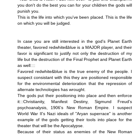
you don't do the best you can for your children the gods will
punish you.
This is the life into which you've been placed. This is the life
on which you will be judged.
In case you are still interested in the god's Planet Earth
theater, favored redwhite&blue is a MAJOR player, and their
favor is significant to justify not only the destruction of my
life but the destruction of the Final Prophet and Planet Earth
as well::::
Favored redwhite&blue is the true enemy of the people. I
suspect consistant with this they are positioned responsible
for the environmental deterioration that the repression of
alternate technologies has wrought.
The gods put their positioning into place and then enforce
it:::Christianity, Manifest Destiny, Sigmund Freud's
psychoanalysis, 1906's New Roman Empire. I suspect
World War II's Nazi ideals of "Aryan superrace" is another
example of the gods getting their tools into place for the
theater that will be the Apocalypse.
Because of their status as enemies of the New Roman