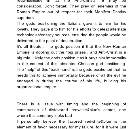
redwhite&blue in as the Anti-Christ?” It may be
consideration. Don’t forget:::They prey on enemies of the
Roman Empire out of respect for their Manifest Destiny
superiors.
The gods positioning the Italians gave it to him for his
loyalty. They gave it to him for his efforts to defeat alternate
technologies/energy sources, ensuring the people would be
delivered to the point of desperation.
It’s all theater. The gods position it that the New Roman
Empire is dooling out the “big prizes”, and Anti-Christ is a
big role. Likely the gods position it as it buys him immortality
in the context of this absentee-Christian god positioning.
The “help” of this “back hand” is the gods positioned that he
needs this to achieve immortality because of all the evil he
engaged in during the course of his life, building his
organizational empire.
There is a issue with timing and the beginning of
construction of disfavored redwhite&blue's center, one
where this company looks bad.
I personally believe the favored redwhite&blue is the
element of favor necessary for my failure, for if it were just