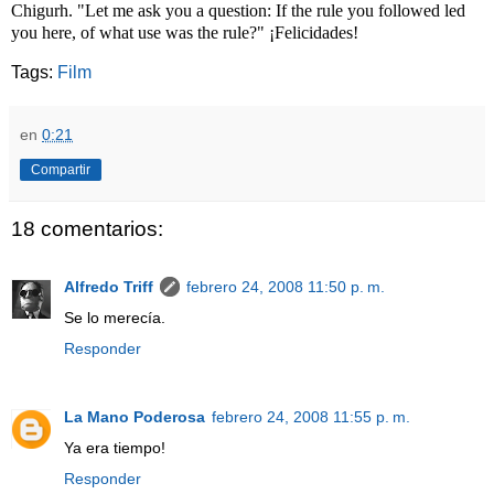
Chigurh. "
Let me ask you a question: If the rule you followed led
you here, of what use was the rule?" ¡Felicidades!
Tags:
Film
en
0:21
Compartir
18 comentarios:
Alfredo Triff
febrero 24, 2008 11:50 p. m.
Se lo merecía.
Responder
La Mano Poderosa
febrero 24, 2008 11:55 p. m.
Ya era tiempo!
Responder