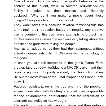
One of note:::Unhappy about the god's behavior in the
context of this event, while in favored redwhite&blue's
facility I looked at their mascot and flippantly
declared::::"Why don't you make a movie about these
things?" Two years later ____ came out.
They won't admit this because favored redwhite&blue has
to maintain their reputation based on integrity, any creative
claims countering this truth were attemtpts to protect this,
for this movie was unseemly and was very telling about the
direction the gods were taking the people.
And, as an added bonus they had their scapegoat without
actually compensating him!!! Welcome to the pathology of
the gods.
In case you are still interested in the god's Planet Earth
theater, favored redwhite&blue is a MAJOR player, and their
favor is significant to justify not only the destruction of my
life but the destruction of the Final Prophet and Planet Earth
as well::::
Favored redwhite&blue is the true enemy of the people. I
suspect consistant with this they are positioned responsible
for the environmental deterioration that the repression of
alternate technologies has wrought.
The gods put their positioning into place and then enforce