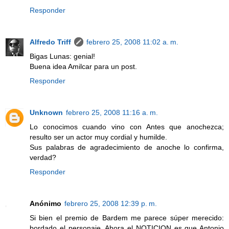
Responder
Alfredo Triff
febrero 25, 2008 11:02 a. m.
Bigas Lunas: genial!
Buena idea Amilcar para un post.
Responder
Unknown
febrero 25, 2008 11:16 a. m.
Lo conocimos cuando vino con Antes que anochezca;
resulto ser un actor muy cordial y humilde.
Sus palabras de agradecimiento de anoche lo confirma,
verdad?
Responder
Anónimo
febrero 25, 2008 12:39 p. m.
Si bien el premio de Bardem me parece súper merecido:
bordado el personaje. Ahora el NOTICION es que Antonio