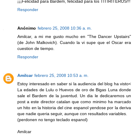
¡¡¡Felicidad para Bardem, felicidad para los TITIRITEROS!!!
Responder
Anónimo
febrero 25, 2008 10:36 a. m.
Amilcar, a mi me gusto mucho en "The Dancer Upstairs"
(de John Malkovich). Cuando la vi supe que el Oscar era
cuestion de tiempo.
Responder
Amilcar
febrero 25, 2008 10:53 a. m.
Estoy interesado en saber si la audiencia del blog ha visto<
La edades de Lulu o Huevos de oro de Bigas Luna donde
sale el Bardem de la juventud. Un dia le dedicaremos un
post a este director catalan que como minimo ha marcado
un hito en la historia del cine espanol yendose por la deriva
que nadie queria seguir, aunque con resultados variables.
(perdonen no tengo teclado espanol)
Amilcar