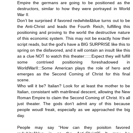
Empire the germans are going to be positioned as the
destructors, similar to how they were portrayed in World
War II.
Don’t be surprised if favored redwhite&blue turns out to be
the Anti-Christ and leads the Fourth Reich, fulfilling this
positioning and proving to the world the destructive nature
of this economic system. This may not be exactly how their
script reads, but the god's have a BIG SURPRISE like this to
spring on the disfavored, and it will contain an insult like this
as a clue NOT to watch this theater::::::Expect they will fulfill
some contrived positioning foreshadowed in
WorldWarII:::Some American plays the role of hero and
emerges as the Second Coming of Christ for this final
scene.
Who will it be? Italian? Look for at least the mother to be
Italian, consistant with matrilineal descent, allowing the New
Roman Empire to claim the Second Coming of Christ. It’s all
just theater. The gods don't admit any of this because
people woudl freak, especially as we approached the big
day.
People may say “How can they poisiton favored