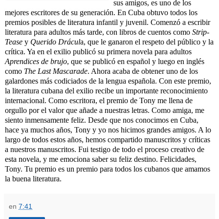
sus amigos, es uno de los
mejores escritores de su generación. En Cuba obtuvo todos los
premios posibles de literatura infantil y juvenil. Comenzó a escribir
literatura para adultos más tarde, con libros de cuentos como
Strip-
Tease
y
Querido Drácul
a, que le ganaron el respeto del público y la
crítica. Ya en el exilio publicó su primera novela para adultos
Aprendices de brujo
, que se publicó en español y luego en inglés
como
The Last Mascarade
. Ahora acaba de obtener uno de los
galardones más codiciados de la lengua española. Con este premio,
la literatura cubana del exilio recibe un importante reconocimiento
internacional. Como escritora, el premio de Tony me llena de
orgullo por el valor que añade a nuestras letras. Como amiga, me
siento inmensamente feliz. Desde que nos conocimos en Cuba,
hace ya muchos años, Tony y yo nos hicimos grandes amigos. A lo
largo de todos estos años, hemos compartido manuscritos y críticas
a nuestros manuscritos. Fui testigo de todo el proceso creativo de
esta novela, y me emociona saber su feliz destino. Felicidades,
Tony. Tu premio es un premio para todos los cubanos que amamos
la buena literatura.
en
7:41