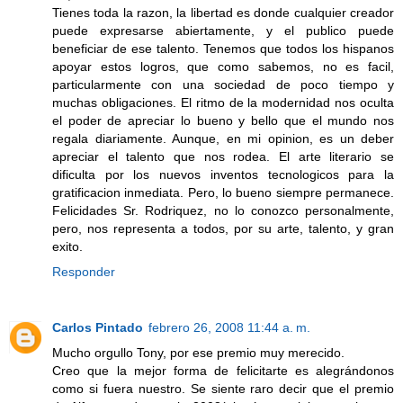
Tienes toda la razon, la libertad es donde cualquier creador
puede expresarse abiertamente, y el publico puede
beneficiar de ese talento. Tenemos que todos los hispanos
apoyar estos logros, que como sabemos, no es facil,
particularmente con una sociedad de poco tiempo y
muchas obligaciones. El ritmo de la modernidad nos oculta
el poder de apreciar lo bueno y bello que el mundo nos
regala diariamente. Aunque, en mi opinion, es un deber
apreciar el talento que nos rodea. El arte literario se
dificulta por los nuevos inventos tecnologicos para la
gratificacion inmediata. Pero, lo bueno siempre permanece.
Felicidades Sr. Rodriquez, no lo conozco personalmente,
pero, nos representa a todos, por su arte, talento, y gran
exito.
Responder
Carlos Pintado
febrero 26, 2008 11:44 a. m.
Mucho orgullo Tony, por ese premio muy merecido.
Creo que la mejor forma de felicitarte es alegrándonos
como si fuera nuestro. Se siente raro decir que el premio