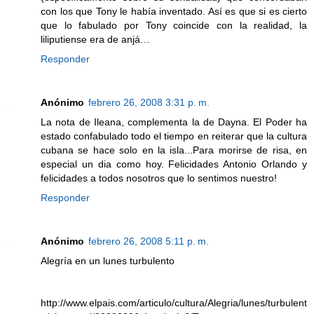
con los que Tony le había inventado. Así es que si es cierto
que lo fabulado por Tony coincide con la realidad, la
liliputiense era de anjá…
Responder
Anónimo
febrero 26, 2008 3:31 p. m.
La nota de Ileana, complementa la de Dayna. El Poder ha
estado confabulado todo el tiempo en reiterar que la cultura
cubana se hace solo en la isla...Para morirse de risa, en
especial un dia como hoy. Felicidades Antonio Orlando y
felicidades a todos nosotros que lo sentimos nuestro!
Responder
Anónimo
febrero 26, 2008 5:11 p. m.
Alegría en un lunes turbulento
http://www.elpais.com/articulo/cultura/Alegria/lunes/turbulent