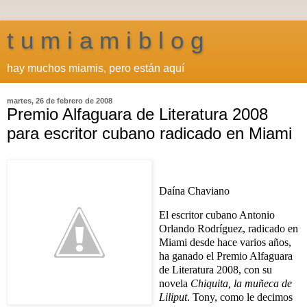
t u m i a m i b l o g
hay muchos miamis, pero están aquí
martes, 26 de febrero de 2008
Premio Alfaguara de Literatura 2008
para escritor cubano radicado en Miami
Daína Chaviano
El escritor cubano Antonio
Orlando Rodríguez, radicado en
Miami desde hace varios años,
ha ganado el Premio Alfaguara
de Literatura 2008, con su
novela
Chiquita, la muñeca de
Liliput
. Tony, como le decimos