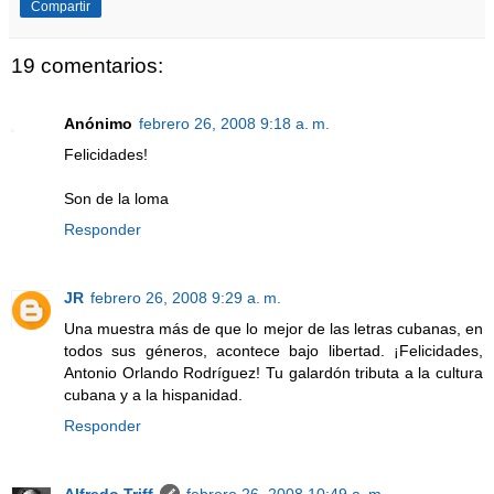
Compartir
19 comentarios:
Anónimo
febrero 26, 2008 9:18 a. m.
Felicidades!
Son de la loma
Responder
JR
febrero 26, 2008 9:29 a. m.
Una muestra más de que lo mejor de las letras cubanas, en
todos sus géneros, acontece bajo libertad. ¡Felicidades,
Antonio Orlando Rodríguez! Tu galardón tributa a la cultura
cubana y a la hispanidad.
Responder
Alfredo Triff
febrero 26, 2008 10:49 a. m.