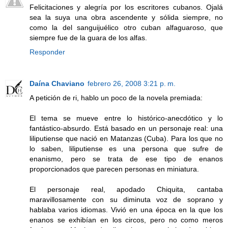
Felicitaciones y alegría por los escritores cubanos. Ojalá
sea la suya una obra ascendente y sólida siempre, no
como la del sanguijuélico otro cuban alfaguaroso, que
siempre fue de la guara de los alfas.
Responder
Daína Chaviano
febrero 26, 2008 3:21 p. m.
A petición de ri, hablo un poco de la novela premiada:
El tema se mueve entre lo histórico-anecdótico y lo
fantástico-absurdo. Está basado en un personaje real: una
liliputiense que nació en Matanzas (Cuba). Para los que no
lo saben, liliputiense es una persona que sufre de
enanismo, pero se trata de ese tipo de enanos
proporcionados que parecen personas en miniatura.
El personaje real, apodado Chiquita, cantaba
maravillosamente con su diminuta voz de soprano y
hablaba varios idiomas. Vivió en una época en la que los
enanos se exhibían en los circos, pero no como meros