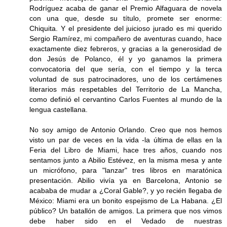
Rodríguez acaba de ganar el Premio Alfaguara de novela
con una que, desde su título, promete ser enorme:
Chiquita. Y el presidente del juicioso jurado es mi querido
Sergio Ramírez, mi compañero de aventuras cuando, hace
exactamente diez febreros, y gracias a la generosidad de
don Jesús de Polanco, él y yo ganamos la primera
convocatoria del que sería, con el tiempo y la terca
voluntad de sus patrocinadores, uno de los certámenes
literarios más respetables del Territorio de La Mancha,
como definió el cervantino Carlos Fuentes al mundo de la
lengua castellana.
No soy amigo de Antonio Orlando. Creo que nos hemos
visto un par de veces en la vida -la última de ellas en la
Feria del Libro de Miami, hace tres años, cuando nos
sentamos junto a Abilio Estévez, en la misma mesa y ante
un micrófono, para "lanzar" tres libros en maratónica
presentación. Abilio vivía ya en Barcelona, Antonio se
acababa de mudar a ¿Coral Gable?, y yo recién llegaba de
México: Miami era un bonito espejismo de La Habana. ¿El
público? Un batallón de amigos. La primera que nos vimos
debe haber sido en el Vedado de nuestras