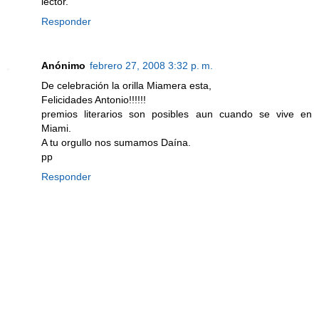
lector.
Responder
Anónimo
febrero 27, 2008 3:32 p. m.
De celebración la orilla Miamera esta,
Felicidades Antonio!!!!!!
premios literarios son posibles aun cuando se vive en
Miami.
A tu orgullo nos sumamos Daína.
pp
Responder