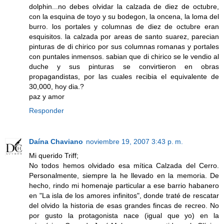
dolphin...no debes olvidar la calzada de diez de octubre,
con la esquina de toyo y su bodegon, la oncena, la loma del
burro. los portales y columnas de diez de octubre eran
esquisitos. la calzada por areas de santo suarez, parecian
pinturas de di chirico por sus columnas romanas y portales
con puntales inmensos. sabian que di chirico se le vendio al
duche y sus pinturas se convirtieron en obras
propagandistas, por las cuales recibia el equivalente de
30,000, hoy dia.?
paz y amor
Responder
Daína Chaviano
noviembre 19, 2007 3:43 p. m.
Mi querido Triff;
No todos hemos olvidado esa mítica Calzada del Cerro.
Personalmente, siempre la he llevado en la memoria. De
hecho, rindo mi homenaje particular a ese barrio habanero
en "La isla de los amores infinitos", donde traté de rescatar
del olvido la historia de esas grandes fincas de recreo. No
por gusto la protagonista nace (igual que yo) en la