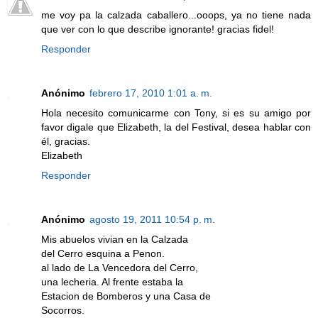
me voy pa la calzada caballero...ooops, ya no tiene nada
que ver con lo que describe ignorante! gracias fidel!
Responder
Anónimo
febrero 17, 2010 1:01 a. m.
Hola necesito comunicarme con Tony, si es su amigo por
favor digale que Elizabeth, la del Festival, desea hablar con
él, gracias.
Elizabeth
Responder
Anónimo
agosto 19, 2011 10:54 p. m.
Mis abuelos vivian en la Calzada
del Cerro esquina a Penon.
al lado de La Vencedora del Cerro,
una lecheria. Al frente estaba la
Estacion de Bomberos y una Casa de
Socorros.