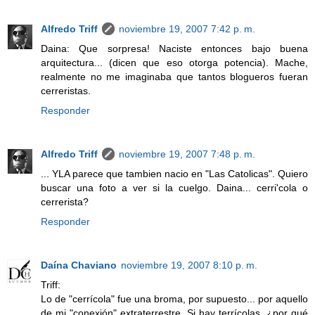
Alfredo Triff
noviembre 19, 2007 7:42 p. m.
Daina: Que sorpresa! Naciste entonces bajo buena
arquitectura... (dicen que eso otorga potencia). Mache,
realmente no me imaginaba que tantos blogueros fueran
cerreristas.
Responder
Alfredo Triff
noviembre 19, 2007 7:48 p. m.
... YLA parece que tambien nacio en "Las Catolicas". Quiero
buscar una foto a ver si la cuelgo. Daina... cerri'cola o
cerrerista?
Responder
Daína Chaviano
noviembre 19, 2007 8:10 p. m.
Triff:
Lo de "cerrícola" fue una broma, por supuesto... por aquello
de mi "conexión" extraterrestre. Si hay terrícolas, ¿por qué