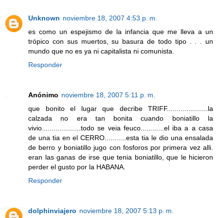
Unknown
noviembre 18, 2007 4:53 p. m.
es como un espejismo de la infancia que me lleva a un
trópico con sus muertos, su basura de todo tipo . . . un
mundo que no es ya ni capitalista ni comunista.
Responder
Anónimo
noviembre 18, 2007 5:11 p. m.
que bonito el lugar que decribe TRIFF.....................la
calzada no era tan bonita cuando boniatillo la
vivio....................todo se veia feuco............el iba a a casa
de una tia en el CERRO...........esta tia le dio una ensalada
de berro y boniatillo jugo con fosforos por primera vez alli.
eran las ganas de irse que tenia boniatillo, que le hicieron
perder el gusto por la HABANA.
Responder
dolphinviajero
noviembre 18, 2007 5:13 p. m.