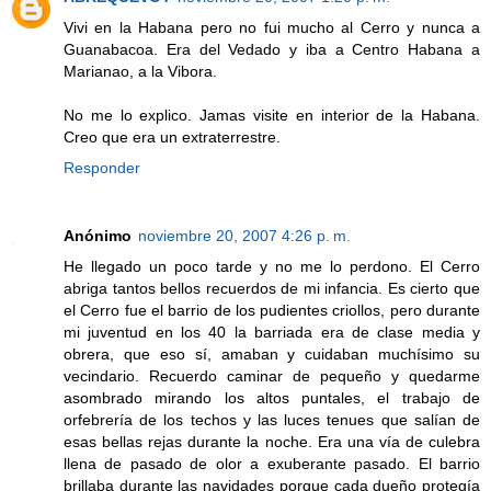
Vivi en la Habana pero no fui mucho al Cerro y nunca a
Guanabacoa. Era del Vedado y iba a Centro Habana a
Marianao, a la Vibora.
No me lo explico. Jamas visite en interior de la Habana.
Creo que era un extraterrestre.
Responder
Anónimo
noviembre 20, 2007 4:26 p. m.
He llegado un poco tarde y no me lo perdono. El Cerro
abriga tantos bellos recuerdos de mi infancia. Es cierto que
el Cerro fue el barrio de los pudientes criollos, pero durante
mi juventud en los 40 la barriada era de clase media y
obrera, que eso sí, amaban y cuidaban muchísimo su
vecindario. Recuerdo caminar de pequeño y quedarme
asombrado mirando los altos puntales, el trabajo de
orfebrería de los techos y las luces tenues que salían de
esas bellas rejas durante la noche. Era una vía de culebra
llena de pasado de olor a exuberante pasado. El barrio
brillaba durante las navidades porque cada dueño protegía