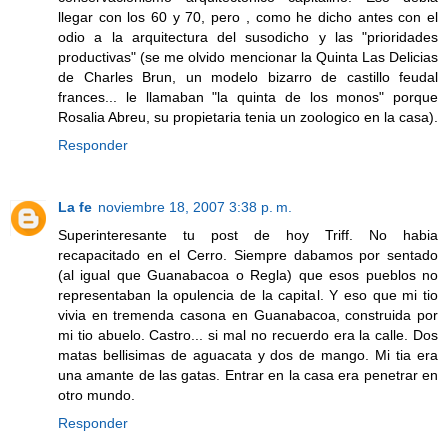
llegar con los 60 y 70, pero , como he dicho antes con el
odio a la arquitectura del susodicho y las "prioridades
productivas" (se me olvido mencionar la Quinta Las Delicias
de Charles Brun, un modelo bizarro de castillo feudal
frances... le llamaban "la quinta de los monos" porque
Rosalia Abreu, su propietaria tenia un zoologico en la casa).
Responder
La fe
noviembre 18, 2007 3:38 p. m.
Superinteresante tu post de hoy Triff. No habia
recapacitado en el Cerro. Siempre dabamos por sentado
(al igual que Guanabacoa o Regla) que esos pueblos no
representaban la opulencia de la capital. Y eso que mi tio
vivia en tremenda casona en Guanabacoa, construida por
mi tio abuelo. Castro... si mal no recuerdo era la calle. Dos
matas bellisimas de aguacata y dos de mango. Mi tia era
una amante de las gatas. Entrar en la casa era penetrar en
otro mundo.
Responder