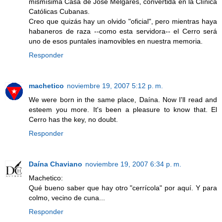
mismísima Casa de José Melgares, convertida en la Clínica
Católicas Cubanas.
Creo que quizás hay un olvido "oficial", pero mientras haya
habaneros de raza --como esta servidora-- el Cerro será
uno de esos puntales inamovibles en nuestra memoria.
Responder
machetico
noviembre 19, 2007 5:12 p. m.
We were born in the same place, Daína. Now I'll read and
esteem you more. It's been a pleasure to know that. El
Cerro has the key, no doubt.
Responder
Daína Chaviano
noviembre 19, 2007 6:34 p. m.
Machetico:
Qué bueno saber que hay otro "cerrícola" por aquí. Y para
colmo, vecino de cuna...
Responder