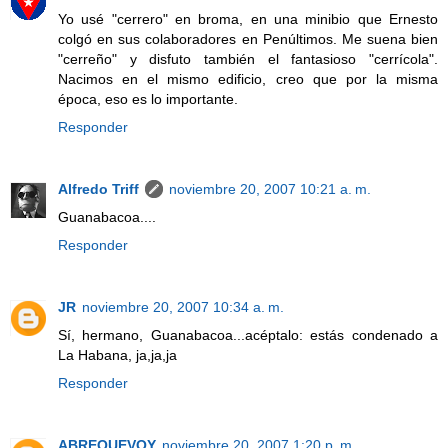
Yo usé "cerrero" en broma, en una minibio que Ernesto
colgó en sus colaboradores en Penúltimos. Me suena bien
"cerreño" y disfuto también el fantasioso "cerrícola".
Nacimos en el mismo edificio, creo que por la misma
época, eso es lo importante.
Responder
Alfredo Triff
noviembre 20, 2007 10:21 a. m.
Guanabacoa....
Responder
JR
noviembre 20, 2007 10:34 a. m.
Sí, hermano, Guanabacoa...acéptalo: estás condenado a
La Habana, ja,ja,ja
Responder
ABREQUEVOY
noviembre 20, 2007 1:20 p. m.