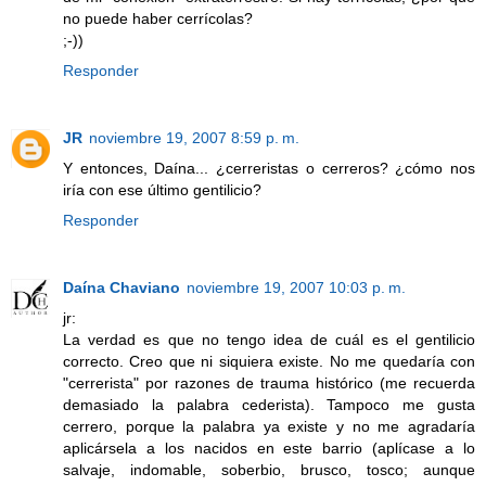
no puede haber cerrícolas?
;-))
Responder
JR
noviembre 19, 2007 8:59 p. m.
Y entonces, Daína... ¿cerreristas o cerreros? ¿cómo nos
iría con ese último gentilicio?
Responder
Daína Chaviano
noviembre 19, 2007 10:03 p. m.
jr:
La verdad es que no tengo idea de cuál es el gentilicio
correcto. Creo que ni siquiera existe. No me quedaría con
"cerrerista" por razones de trauma histórico (me recuerda
demasiado la palabra cederista). Tampoco me gusta
cerrero, porque la palabra ya existe y no me agradaría
aplicársela a los nacidos en este barrio (aplícase a lo
salvaje, indomable, soberbio, brusco, tosco; aunque