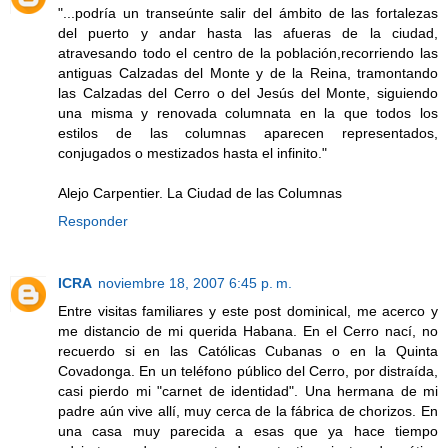
"...podría un transeúnte salir del ámbito de las fortalezas
del puerto y andar hasta las afueras de la ciudad,
atravesando todo el centro de la población,recorriendo las
antiguas Calzadas del Monte y de la Reina, tramontando
las Calzadas del Cerro o del Jesús del Monte, siguiendo
una misma y renovada columnata en la que todos los
estilos de las columnas aparecen representados,
conjugados o mestizados hasta el infinito."
Alejo Carpentier. La Ciudad de las Columnas
Responder
ICRA
noviembre 18, 2007 6:45 p. m.
Entre visitas familiares y este post dominical, me acerco y
me distancio de mi querida Habana. En el Cerro nací, no
recuerdo si en las Católicas Cubanas o en la Quinta
Covadonga. En un teléfono público del Cerro, por distraída,
casi pierdo mi "carnet de identidad". Una hermana de mi
padre aún vive allí, muy cerca de la fábrica de chorizos. En
una casa muy parecida a esas que ya hace tiempo