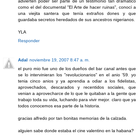
advierten poder ser parte de un testimonio tan dramático
como el del documental "El Arte de hacer ruinas", conocí a
una viejita santera que tenía extraños dones y que
guardaba secretos heredados de sus ancestros nigerianos.
YLA
Responder
Adal
noviembre 19, 2007 8:47 a. m.
el puro mio fue uno de los dueños del bar canal antes que
se lo intervinieran los "revolucionarios" en el anio '59. yo
tenia cinco anios y ya aprendia a odiar a los fidelistas,
aprovechados, descarados y recentidos sociales, que
venian a aprovecharce de lo que le quitaban a la gente que
trabajo toda su vida, luchando para vivir mejor. claro que ya
todos conocemos esa parte de la historia.
gracias alfredo por tan bonitas memorias de la calzada.
alguien sabe donde estaba el cine valentino en la habana?