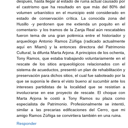
después, hasta llegar al estado de ruina actual causado por
el castrismo que ha resultado en que más del 80% del
volumen urbanístico en el municipio esté considerado en
estado de conservación crítica. La conocida zona del
Husillo -y perdonen que me extienda un poquito en el
comentario- y los tramos de la Zanja Real aún rescatables
fueron tema de una gran polémica entre el historiador y
arqueólogo Antonio Ramos Zúñiga (radicado actualmente
aquí en Miami) y la entonces directora del Patrimonio
Cultural, la difunta Marta Arjona. A principios de los ochenta,
Tony Ramos, que estaba trabajando voluntariamente en el
rescate de los sitios arqueológicos relacionados con el
sistema de acueductos, presentó un plan de rehabilitación y
preservación para dichos sitios, el cual fue saboteado por la
que se suponía le diera el visto bueno al sucumbir ante los
intereses partidistas de la localidad que se resistían a
involucrarse en ese proyecto de rescate. El choque con
Marta Arjona le costó a Tony Ramos su plaza como
especialista de Patrimonio. Profesionalmente se intentó,
similar a las precarias edificaciones del Cerro, que mi
amigo Ramos Zúñiga se convirtiera también en una ruina.
Responder