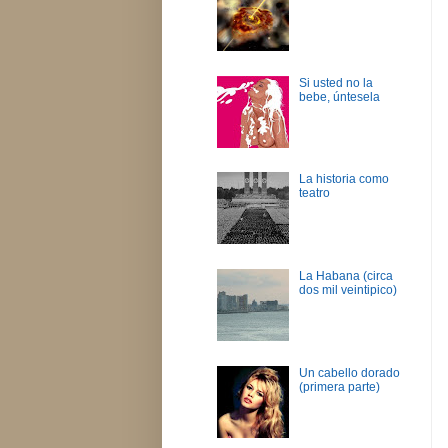
Si usted no la
bebe, úntesela
La historia como
teatro
La Habana (circa
dos mil veintipico)
Un cabello dorado
(primera parte)