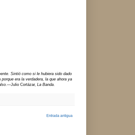
mente. Sintió como si le hubiera sido dado
a porque era la verdadera, la que ahora ya
also
.—Julio Cortázar,
La Banda
.
Entrada antigua