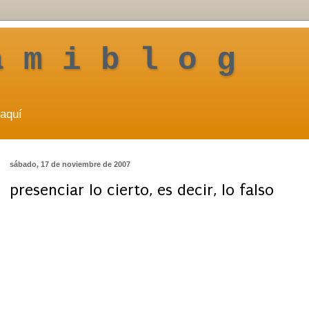
a m i b l o g
aquí
sábado, 17 de noviembre de 2007
presenciar lo cierto, es decir, lo falso