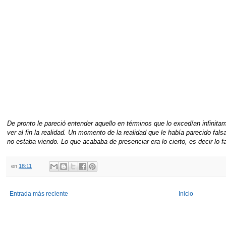
De pronto le pareció entender aquello en términos que lo excedían infinita
ver al fin la realidad. Un momento de la realidad que le había parecido fals
no estaba viendo. Lo que acababa de presenciar era lo cierto, es decir lo f
en
18:11
Entrada más reciente
Inicio