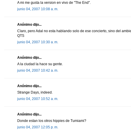
A mi me gusta la version en vivo de "The End".
junio 04, 2007 10:08 a. m.
Anónimo dijo...
Claro, pero Adal no esta hablando solo de ese concierto, sino del ambi
QTS
junio 04, 2007 10:30 a. m.
Anónimo dijo...
A la ciudad la hace su gente.
junio 04, 2007 10:42 a. m.
Anónimo dijo...
Strange Days, indeed.
junio 04, 2007 10:52 a. m.
Anónimo dijo...
Donde estan los otros hippies de Tumiami?
junio 04, 2007 12:05 p. m.