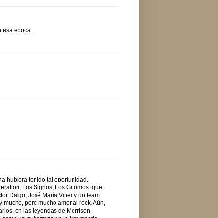
n esa epoca.
na hubiera tenido tal oportunidad.
neration, Los Signos, Los Gnomos (que
or Dalgo, José María Vitier y un team
o y mucho, pero mucho amor al rock. Aún,
rios, en las leyendas de Morrison,