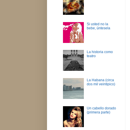
Si usted no la
bebe, úntesela
La historia como
teatro
La Habana (circa
dos mil veintipico)
Un cabello dorado
(primera parte)