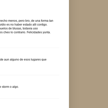
 hecho menos, pero bro, de una forma tan
idio es no haber estado alli contigo.
uelos de blusas, todavia uso
 cheo lo contrario. Felicidades yunta.
iste aun alguno de esos lugares que
e storm o algo.