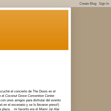
scuché el concierto de The Doors en el
n el
Coconut Grove Convention Center
.
 con unos amigos para disfrutar del evento
ó en el escenario y se lo llevaron preso!)
a plaza… mi favorito era el
Miami Jai Alai