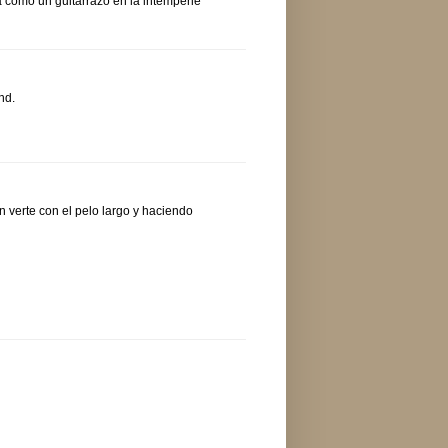
a como un guitarrazo en la intemperie
nd.
 verte con el pelo largo y haciendo