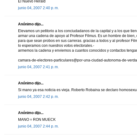
El Nuevo Herald
junio 04, 2007 2:40 p. m.
Anónimo dijo...
Elevamos un petitorio a los conciudadanos de la capital y a los que tie
armar una cadena de apoyo al Profesor Filmus. Es un hombre de bien, 
para que sean probos en sus carreras. gracias a todos y al profesor Fil
lo esperamos con nuestros votos electorales.-
armemos la cadena y enviemos a cuantos conocidos y contactos tenga
camara-de-electores-particulares@por-una-ciudad-autonoma-de-verd
junio 04, 2007 2:41 p. m.
Anónimo dijo...
Si mano ya esa noticia es vieja. Roberto Robaina se declaro homosex
junio 04, 2007 2:42 p. m.
Anónimo dijo...
MANO = RON MUECK
junio 04, 2007 2:44 p. m.