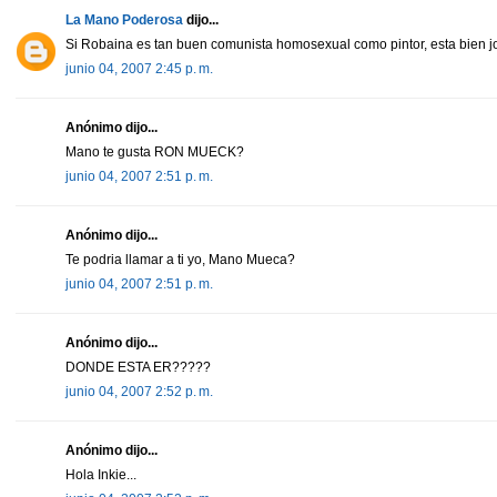
La Mano Poderosa
dijo...
Si Robaina es tan buen comunista homosexual como pintor, esta bien j
junio 04, 2007 2:45 p. m.
Anónimo dijo...
Mano te gusta RON MUECK?
junio 04, 2007 2:51 p. m.
Anónimo dijo...
Te podria llamar a ti yo, Mano Mueca?
junio 04, 2007 2:51 p. m.
Anónimo dijo...
DONDE ESTA ER?????
junio 04, 2007 2:52 p. m.
Anónimo dijo...
Hola Inkie...