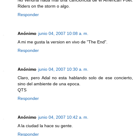
No vendria nada mal una cancioncita de el American Poet.
Riders on the storm o algo.
Responder
Anónimo
junio 04, 2007 10:08 a. m.
A mi me gusta la version en vivo de "The End".
Responder
Anónimo
junio 04, 2007 10:30 a. m.
Claro, pero Adal no esta hablando solo de ese concierto,
sino del ambiente de una epoca.
QTS
Responder
Anónimo
junio 04, 2007 10:42 a. m.
A la ciudad la hace su gente.
Responder