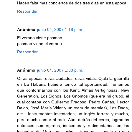
Hacen falta mas conciertos de dos tres dias en esta epoca.
Responder
Anónimo
junio 04, 2007 1:18 p. m.
El verano viene pasmao
pasmao viene el verano
Responder
Anónimo
junio 04, 2007 1:38 p. m.
Otras épocas, otras ciudades, otras vidas. Ojalá la guerrilla
en La Habana hubiera tenido tal oportunidad. Teníamos
que conformarnos con los Kent, Almas Vertiginosas, New
Generation, Los Signos, Los Gnomos (que era mi grupo, el
cual contaba con Guillermo Fragoso, Pedro Cañas, Héctor
Dalgo, José María Vitier y un team de metales), Los Dada,
etc... Instrumentos inventados, un inglés forrero y mucho,
pero mucho amor al rock. Aún, detrás del cerco, logramos
entonces sumergirnos, inocentes y rudimentarios, en las
leyendas de Morrison, Joplin y Hendrix, al punto de que