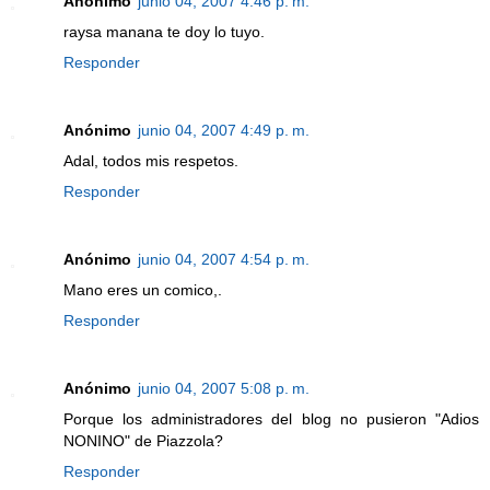
Anónimo
junio 04, 2007 4:46 p. m.
raysa manana te doy lo tuyo.
Responder
Anónimo
junio 04, 2007 4:49 p. m.
Adal, todos mis respetos.
Responder
Anónimo
junio 04, 2007 4:54 p. m.
Mano eres un comico,.
Responder
Anónimo
junio 04, 2007 5:08 p. m.
Porque los administradores del blog no pusieron "Adios
NONINO" de Piazzola?
Responder