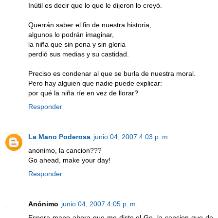
Inútil es decir que lo que le dijeron lo creyó.
Querrán saber el fin de nuestra historia,
algunos lo podrán imaginar,
la niña que sin pena y sin gloria
perdió sus medias y su castidad.
Preciso es condenar al que se burla de nuestra moral.
Pero hay alguien que nadie puede explicar:
por qué la niña ríe en vez de llorar?
Responder
La Mano Poderosa
junio 04, 2007 4:03 p. m.
anonimo, la cancion???
Go ahead, make your day!
Responder
Anónimo
junio 04, 2007 4:05 p. m.
Espera mano ahora que me diste el Go, la cancion que de