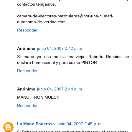
contactos tengamos.
camara-de-electores-particulares@por-una-ciudad-
autonoma-de-verdad.com
Responder
Anónimo
junio 04, 2007 2:42 p. m.
Si mano ya esa noticia es vieja. Roberto Robaina se
declaro homosexual y para colmo PINTOR.
Responder
Anónimo
junio 04, 2007 2:44 p. m.
MANO = RON MUECK
Responder
La Mano Poderosa
junio 04, 2007 2:45 p. m.
Si Robaina es tan buen comunista homosexual como pintor,