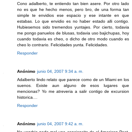
Cono adalberto, te entiendo tan bien asere. Por otro lado
no es que he hecho menos, pero bro, de una forma tan
simple te envidios ese espacio y ese intante en que
estabas. Lo que envidio es no haber estado alli contigo.
Hubiesemos sido tremendos yuntajes. Por cierto, todavia
me pongo panuelos de blusas, todavia uso bajichupas, hoy
cuando todavia es cheo, o dicho de otro modo cuando es
cheo lo contrario. Felicidades yunta. Felicidades.
Responder
Anónimo
junio 04, 2007 9:34 a. m.
Adalberto lindo relato que parece como de un Miami en los
suenos. Existe aun alguno de esos lugares que
mencionas? Yo me atreveria a salir contigo de excursion
historica....
Responder
Anónimo
junio 04, 2007 9:42 a. m.