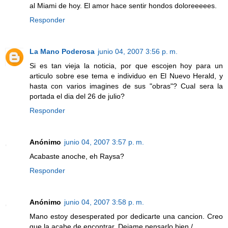
al Miami de hoy. El amor hace sentir hondos doloreeeees.
Responder
La Mano Poderosa
junio 04, 2007 3:56 p. m.
Si es tan vieja la noticia, por que escojen hoy para un
articulo sobre ese tema e individuo en El Nuevo Herald, y
hasta con varios imagines de sus "obras"? Cual sera la
portada el dia del 26 de julio?
Responder
Anónimo
junio 04, 2007 3:57 p. m.
Acabaste anoche, eh Raysa?
Responder
Anónimo
junio 04, 2007 3:58 p. m.
Mano estoy desesperated por dedicarte una cancion. Creo
que la acabe de encontrar. Dejame pensarlo bien./