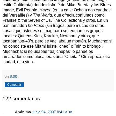
estilo California) donde disfruté de Mike Pineda y los Blues
Image, Evil People.
Haven
(en la calle Ocho a dos cuadras
del Versailles) y
The World
, que ofrecía conjuntos como
Frankie & the Seven of Us, The Collections y otros. En un
bar llamado
The Place
(sin tragos, pero mucho de otras
cosas que ustedes se imaginan) se reunían los grupos
locales: Queens Kids, Kracker, Newborn y otros, que
tocaban top-40’s, pero se vacilaba un montón. Muchacho: si
no conociste ese Miami fuiste "cheo" o "niñito bitongo".
Muchacha: si no usabas "bajichupas" o pañuelos
amarrados como blusa, eras una "Cheita." Otra época, otra
ciudad, otra vida.
en
8:00
Compartir
122 comentarios:
Anónimo
junio 04, 2007 8:41 a. m.